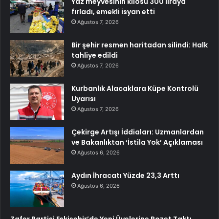
Yaz meyvesinin kilosu 300 liraya
fırladı, emekli isyan etti
Ağustos 7, 2026
Bir şehir resmen haritadan silindi: Halk
tahliye edildi
Ağustos 7, 2026
Kurbanlık Alacaklara Küpe Kontrolü
Uyarısı
Ağustos 7, 2026
Çekirge Artışı İddiaları: Uzmanlardan
ve Bakanlıktan ‘İstila Yok’ Açıklaması
Ağustos 6, 2026
Aydın İhracatı Yüzde 23,3 Arttı
Ağustos 6, 2026