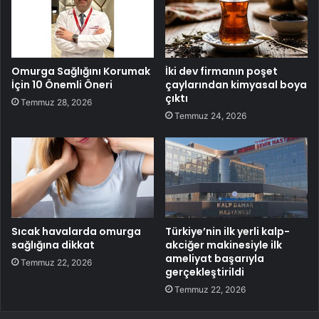
Omurga Sağlığını Korumak
İki dev firmanın poşet
İçin 10 Önemli Öneri
çaylarından kimyasal boya
çıktı
Temmuz 28, 2026
Temmuz 24, 2026
Sıcak havalarda omurga
Türkiye’nin ilk yerli kalp-
sağlığına dikkat
akciğer makinesiyle ilk
ameliyat başarıyla
Temmuz 22, 2026
gerçekleştirildi
Temmuz 22, 2026