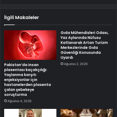
İlgili Makaleler
Gıda Mühendisleri Odası,
Yaz Aylarında Nüfusu
Katlanarak Artan Turizm
Merkezlerinde Gıda
Güvenliği Konusunda
Uyardı
Ağustos 2, 2026
Pakistan’da insan
plasentası kaçakçılığı:
Yaşlanma karşıtı
enjeksiyonlar için
hastanelerden plasenta
çalan şebekeye
soruşturma
Ağustos 4, 2026