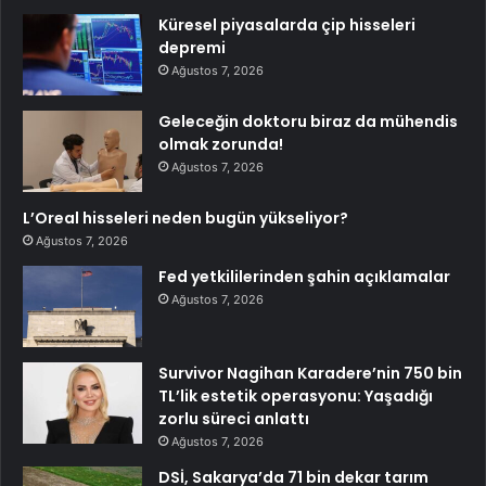
Küresel piyasalarda çip hisseleri
depremi
Ağustos 7, 2026
Geleceğin doktoru biraz da mühendis
olmak zorunda!
Ağustos 7, 2026
L’Oreal hisseleri neden bugün yükseliyor?
Ağustos 7, 2026
Fed yetkililerinden şahin açıklamalar
Ağustos 7, 2026
Survivor Nagihan Karadere’nin 750 bin
TL’lik estetik operasyonu: Yaşadığı
zorlu süreci anlattı
Ağustos 7, 2026
DSİ, Sakarya’da 71 bin dekar tarım