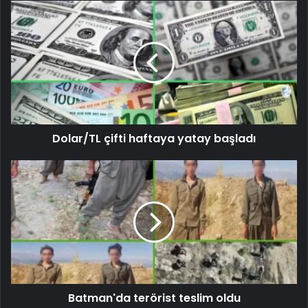
Dolar/TL çifti haftaya yatay başladı
Batman'da terörist teslim oldu