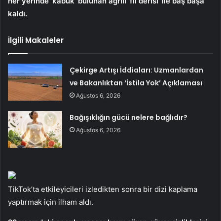
her yerinde ‘kabuk’ bulunan ağrılı ‘fil derisi’ ile baş başa
kaldı.
İlgili Makaleler
Çekirge Artışı İddiaları: Uzmanlardan
ve Bakanlıktan ‘İstila Yok’ Açıklaması
Ağustos 6, 2026
Bağışıklığın gücü nelere bağlıdır?
Ağustos 6, 2026
TikTok’ta etkileyicileri izledikten sonra bir dizi kaplama
yaptırmak için ilham aldı.