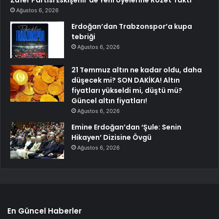
Zafer Partisi Eskişehir’de Yeni Üyelerine Rozet Taktı
Ağustos 6, 2026
Erdoğan’dan Trabzonspor’a kupa
tebriği
Ağustos 6, 2026
21 Temmuz altın ne kadar oldu, daha
düşecek mi? SON DAKİKA! Altın
fiyatları yükseldi mi, düştü mü?
Güncel altın fiyatları!
Ağustos 6, 2026
Emine Erdoğan’dan ‘Şule: Senin
Hikayen’ Dizisine Övgü
Ağustos 6, 2026
En Güncel Haberler