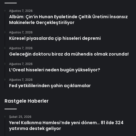
Ağustos 7, 2026
Albüm: Çin’in Hunan Eyaletinde Çeltik Üretimi İnsansız
Makinelerle Gerçekleştiriliyor
Ağustos 7, 2026
Küresel piyasalarda çip hisseleri depremi
Ağustos 7, 2026
Geleceğin doktoru biraz da mühendis olmak zorunda!
Ağustos 7, 2026
L’Oreal hisseleri neden bugün yükseliyor?
Ağustos 7, 2026
Fed yetkililerinden şahin açıklamalar
Rastgele Haberler
Şubat 25, 2026
Yerel Kalkınma Hamlesi’nde yeni dönem… 81 ilde 324
yatırıma destek geliyor