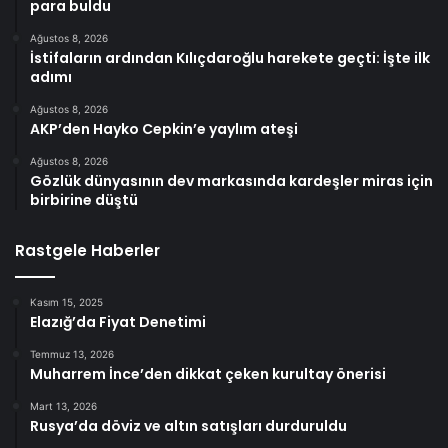
para buldu
Ağustos 8, 2026
İstifaların ardından Kılıçdaroğlu harekete geçti: İşte ilk
adımı
Ağustos 8, 2026
AKP’den Hayko Cepkin’e yaylım ateşi
Ağustos 8, 2026
Gözlük dünyasının dev markasında kardeşler miras için
birbirine düştü
Rastgele Haberler
Kasım 15, 2025
Elazığ’da Fiyat Denetimi
Temmuz 13, 2026
Muharrem İnce’den dikkat çeken kurultay önerisi
Mart 13, 2026
Rusya’da döviz ve altın satışları durduruldu