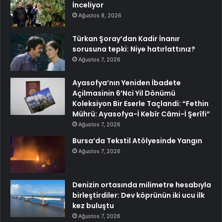
İnceliyor
Ağustos 8, 2026
Türkan Şoray’dan Kadir İnanır
sorusuna tepki: Niye hatırlattınız?
Ağustos 7, 2026
Ayasofya’nın Yeniden İbadete
Açilmasinin 6’Nci Yil Dönümü
Koleksiyon Bir Eserle Taçlandi: “Fethin
Mührü: Ayasofya-İ Kebîr Câmi-İ Şerîfi”
Ağustos 7, 2026
Bursa’da Tekstil Atölyesinde Yangın
Ağustos 7, 2026
Denizin ortasında milimetre hesabıyla
birleştirdiler: Dev köprünün iki ucu ilk
kez buluştu
Ağustos 7, 2026