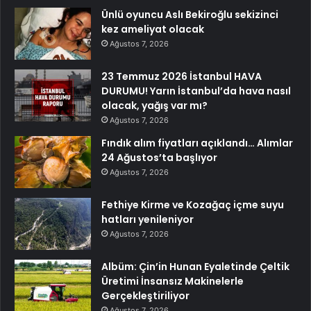
Ünlü oyuncu Aslı Bekiroğlu sekizinci
kez ameliyat olacak
Ağustos 7, 2026
23 Temmuz 2026 İstanbul HAVA
DURUMU! Yarın İstanbul’da hava nasıl
olacak, yağış var mı?
Ağustos 7, 2026
Fındık alım fiyatları açıklandı… Alımlar
24 Ağustos’ta başlıyor
Ağustos 7, 2026
Fethiye Kirme ve Kozağaç içme suyu
hatları yenileniyor
Ağustos 7, 2026
Albüm: Çin’in Hunan Eyaletinde Çeltik
Üretimi İnsansız Makinelerle
Gerçekleştiriliyor
Ağustos 7, 2026