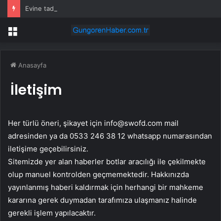
Evine tadilat yapan çift, gizli bölmede deste deste para buldu
Menü
Anasayfa
İletişim
Her türlü öneri, şikayet için
info@swofd.com
mail
adresinden ya da 0533 246 38 12 whatsapp numarasından
iletişime geçebilirsiniz.
Sitemizde yer alan haberler botlar aracılığı ile çekilmekte
olup manuel kontrolden geçmemektedir. Hakkınızda
yayınlanmış haberi kaldırmak için herhangi bir mahkeme
kararına gerek duymadan tarafımıza ulaşmanız halinde
gerekli işlem yapılacaktır.