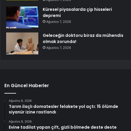
Küresel piyasalarda çip hisseleri
depremi
Ağustos 7, 2026
Geleceğin doktoru biraz da mühendis
olmak zorunda!
Ağustos 7, 2026
En Güncel Haberler
Ağustos 8, 2026
Tarım ilaçlı domatesler felakete yol açtı: 15 ölümde
siyanür izine rastlandı
Ağustos 8, 2026
Evine tadilat yapan çift, gizli bölmede deste deste