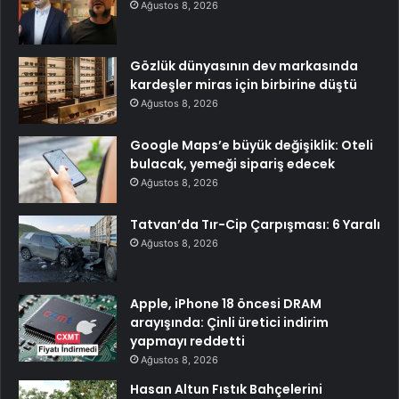
Ağustos 8, 2026
Gözlük dünyasının dev markasında
kardeşler miras için birbirine düştü
Ağustos 8, 2026
Google Maps’e büyük değişiklik: Oteli
bulacak, yemeği sipariş edecek
Ağustos 8, 2026
Tatvan’da Tır-Cip Çarpışması: 6 Yaralı
Ağustos 8, 2026
Apple, iPhone 18 öncesi DRAM
arayışında: Çinli üretici indirim
yapmayı reddetti
Ağustos 8, 2026
Hasan Altun Fıstık Bahçelerini