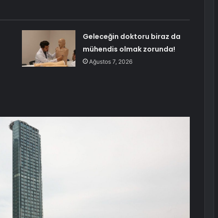
Geleceğin doktoru biraz da
mühendis olmak zorunda!
Ağustos 7, 2026