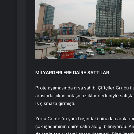
MİLYARDERLERE DAİRE SATTILAR
Proje aşamasında arsa sahibi Çiftçiler Grubu ile
arasında çıkan anlaşmazlıklar nedeniyle satışla
iş çıkmaza girmişti.
Zorlu Center’ın yanı başındaki binadan araları
çok işadamının daire satın aldığı biliniyordu. 