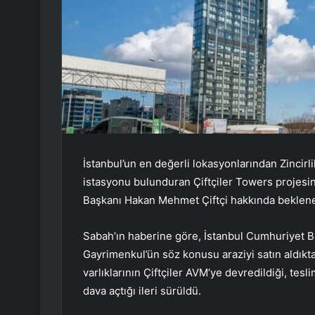
İstanbul’un en değerli lokasyonlarından Zincirl
istasyonu bulunduran Çiftçiler Towers projesin
Başkanı Hakan Mehmet Çiftçi hakkında beklen
Sabah’ın haberine göre, İstanbul Cumhuriyet Ba
Gayrimenkul’ün söz konusu araziyi satın aldıkta
varlıklarının Çiftçiler AVM’ye devredildiği, tes
dava açtığı ileri sürüldü.