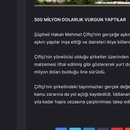
500 MİLYON DOLARLIK VURGUN YAPTILAR
Şüpheli Hakan Mehmet Çiftçi’nin gerçeğe aykırı
aykırı yapılar inşa ettiği ve daireleri ikiye bölere
Çiftçi’nin yöneticisi olduğu şirketler üzerinden 
malzemesi ithal edilmiş gibi göstererek yurt dı
milyon doları bulduğu öne sürüldü.
Çiftçi’nin şirketindeki taşınmazları gerçek değ
kamu zararına da yol açtığı kaydedildi. İddianame
yıla kadar hapis cezasına çarptırılması talep edi
Facebook
Twitter
LinkedIn
Tumblr
Pint