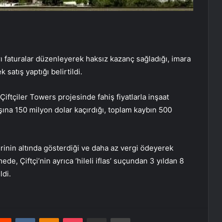
 faturalar düzenleyerek haksız kazanç sağladığı, imara
k satış yaptığı belirtildi.
Çiftçiler Towers projesinde fahiş fiyatlarla inşaat
şına 150 milyon dolar kaçırdığı, toplam kaybın 500
erinin altında gösterdiği ve daha az vergi ödeyerek
de, Çiftçi’nin ayrıca ‘hileli iflas’ suçundan 3 yıldan 8
ldi.
erest
Reddit
VKontakte
Odnoklassniki
Pocket
E-Posta ile paylaş
Yazdır