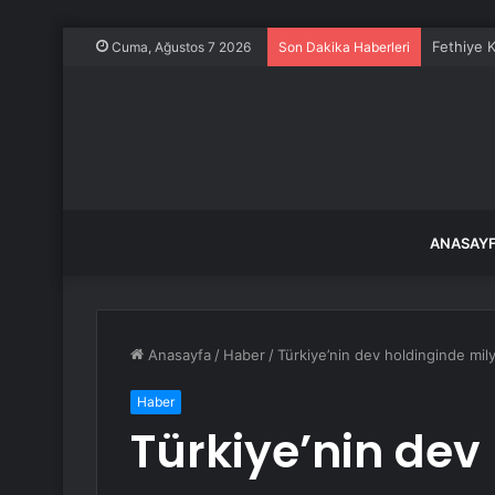
Fethiye K
Cuma, Ağustos 7 2026
Son Dakika Haberleri
ANASAY
Anasayfa
/
Haber
/
Türkiye’nin dev holdinginde mil
Haber
Türkiye’nin dev