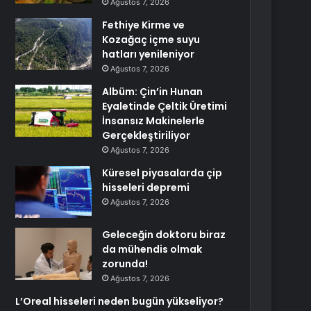
Ağustos 7, 2026
Fethiye Kirme ve
Kozağaç içme suyu
hatları yenileniyor
Ağustos 7, 2026
Albüm: Çin’in Hunan
Eyaletinde Çeltik Üretimi
İnsansız Makinelerle
Gerçekleştiriliyor
Ağustos 7, 2026
Küresel piyasalarda çip
hisseleri depremi
Ağustos 7, 2026
Geleceğin doktoru biraz
da mühendis olmak
zorunda!
Ağustos 7, 2026
L’Oreal hisseleri neden bugün yükseliyor?