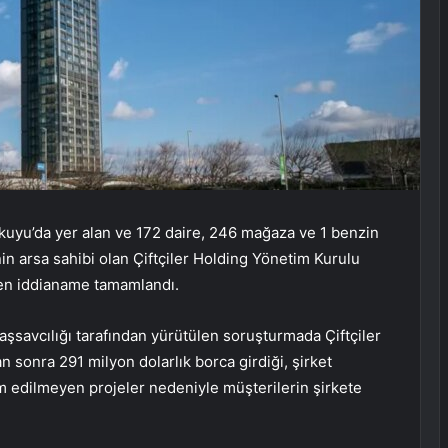
ikuyu’da yer alan ve 172 daire, 246 mağaza ve 1 benzin
in arsa sahibi olan Çiftçiler Holding Yönetim Kurulu
en iddianame tamamlandı.
şsavcılığı tarafından yürütülen soruşturmada Çiftçiler
n sonra 291 milyon dolarlık borca girdiği, şirket
lim edilmeyen projeler nedeniyle müşterilerin şirkete