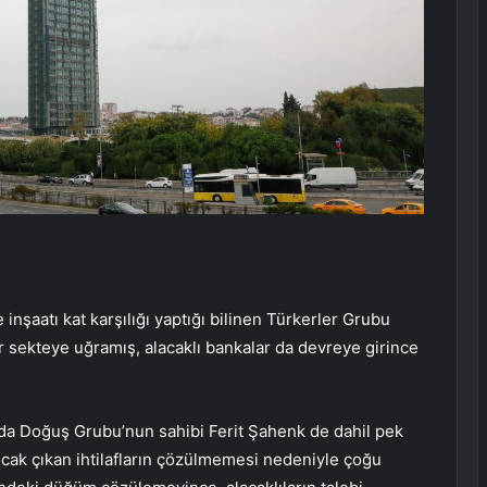
 inşaatı kat karşılığı yaptığı bilinen Türkerler Grubu
r sekteye uğramış, alacaklı bankalar da devreye girince
nda Doğuş Grubu’nun sahibi Ferit Şahenk de dahil pek
Ancak çıkan ihtilafların çözülmemesi nedeniyle çoğu