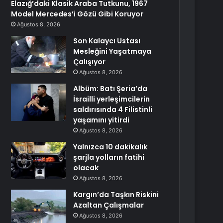
Elazığ’daki Klasik Araba Tutkunu, 1967
Model Mercedes’i Gözü Gibi Koruyor
Ağustos 8, 2026
Son Kalaycı Ustası
Mesleğini Yaşatmaya
Çalışıyor
Ağustos 8, 2026
Albüm: Batı Şeria’da
İsrailli yerleşimcilerin
saldırısında 4 Filistinli
yaşamını yitirdi
Ağustos 8, 2026
Yalnızca 10 dakikalık
şarjla yolların fatihi
olacak
Ağustos 8, 2026
Kargın’da Taşkın Riskini
Azaltan Çalışmalar
Ağustos 8, 2026