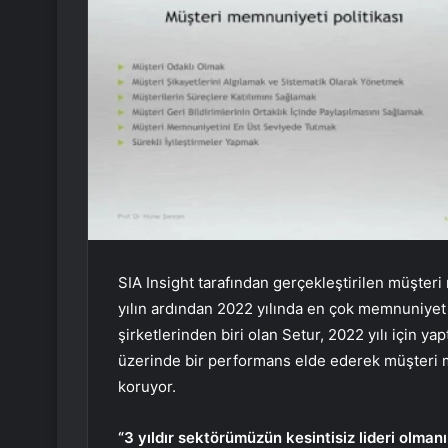
SIA Insight tarafından gerçekleştirilen müşter
yılın ardından 2022 yılında en çok memnuniyet s
şirketlerinden biri olan Setur, 2022 yılı için
üzerinde bir performans elde ederek müşteri m
koruyor.
“3 yıldır sektörümüzün kesintisiz lideri olma