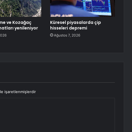
rme ve Kozağaç
Küresel piyasalarda çip
atları yenileniyor
hisseleri depremi
2026
Ağustos 7, 2026
le işaretlenmişlerdir