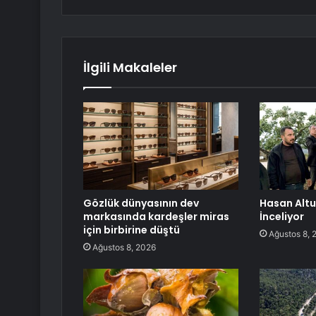
İlgili Makaleler
Gözlük dünyasının dev
Hasan Altun
markasında kardeşler miras
İnceliyor
için birbirine düştü
Ağustos 8, 
Ağustos 8, 2026