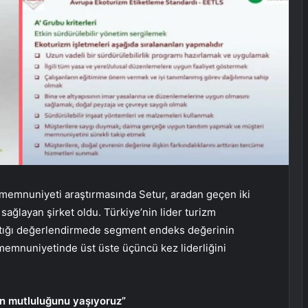
i memnuniyeti araştırmasında Setur, aradan geçen iki
ağlayan şirket oldu. Türkiye’nin lider turizm
 yaptığı değerlendirmede segment endeks değerinin
emnuniyetinde üst üste üçüncü kez liderliğini
nın mutluluğunu yaşıyoruz”