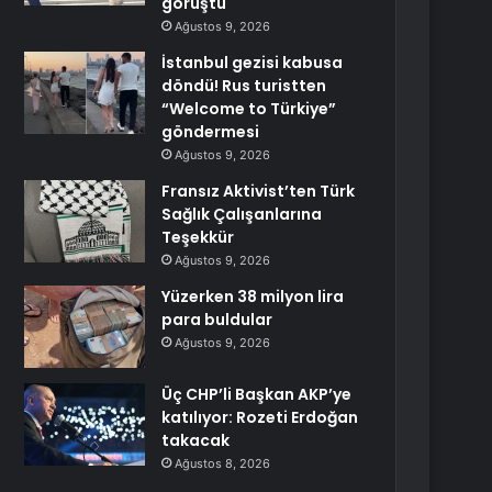
görüştü
Ağustos 9, 2026
İstanbul gezisi kabusa
döndü! Rus turistten
“Welcome to Türkiye”
göndermesi
Ağustos 9, 2026
Fransız Aktivist’ten Türk
Sağlık Çalışanlarına
Teşekkür
Ağustos 9, 2026
Yüzerken 38 milyon lira
para buldular
Ağustos 9, 2026
Üç CHP’li Başkan AKP’ye
katılıyor: Rozeti Erdoğan
takacak
Ağustos 8, 2026