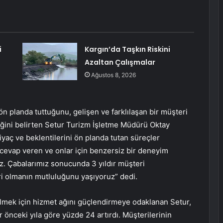
i
Kargın’da Taşkın Riskini
Azaltan Çalışmalar
Ağustos 8, 2026
n planda tuttuğunu, gelişen ve farklılaşan bir müşteri
iğini belirten Setur Turizm İşletme Müdürü Oktay
iyaç ve beklentilerini ön planda tutan süreçler
ne cevap veren ve onlar için benzersiz bir deneyim
ruz. Çabalarımız sonucunda 3 yıldır müşteri
i olmanın mutluluğunu yaşıyoruz” dedi.
ilmek için hizmet ağını güçlendirmeye odaklanan Setur,
ir önceki yıla göre yüzde 24 artırdı. Müşterilerinin