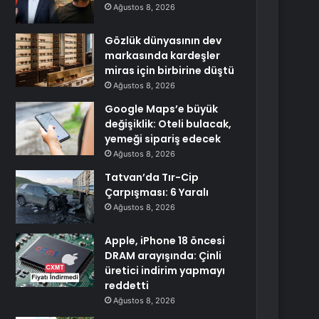
Ağustos 8, 2026
Gözlük dünyasının dev
markasında kardeşler
miras için birbirine düştü
Ağustos 8, 2026
Google Maps’e büyük
değişiklik: Oteli bulacak,
yemeği sipariş edecek
Ağustos 8, 2026
Tatvan’da Tır-Cip
Çarpışması: 6 Yaralı
Ağustos 8, 2026
Apple, iPhone 18 öncesi
DRAM arayışında: Çinli
üretici indirim yapmayı
reddetti
Ağustos 8, 2026