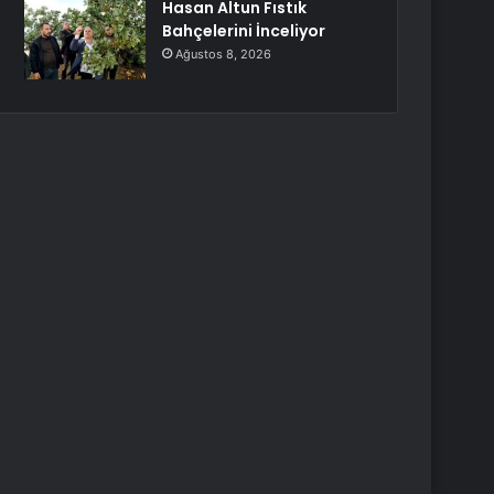
Hasan Altun Fıstık
Bahçelerini İnceliyor
Ağustos 8, 2026