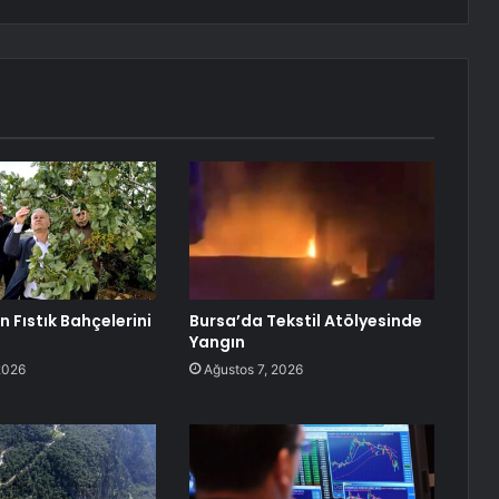
 Fıstık Bahçelerini
Bursa’da Tekstil Atölyesinde
Yangın
2026
Ağustos 7, 2026