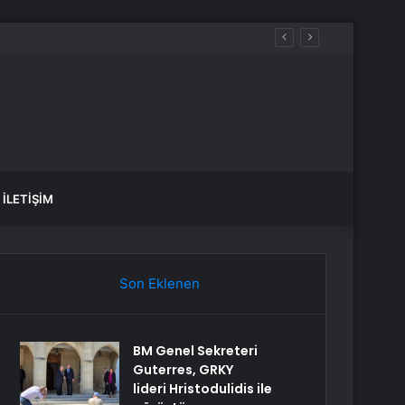
İLETIŞIM
Son Eklenen
BM Genel Sekreteri
Guterres, GRKY
lideri Hristodulidis ile