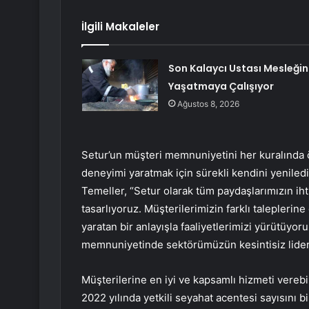
İlgili Makaleler
Son Kalaycı Ustası Mesleğin
Yaşatmaya Çalışıyor
Ağustos 8, 2026
Setur’un müşteri memnuniyetini her kuralında ö
deneyimi yaratmak için sürekli kendini yeniled
Temeller, “Setur olarak tüm paydaşlarımızın iht
tasarlıyoruz. Müşterilerimizin farklı talepleri
yaratan bir anlayışla faaliyetlerimizi yürütüyo
memnuniyetinde sektörümüzün kesintisiz lider
Müşterilerine en iyi ve kapsamlı hizmeti vereb
2022 yılında yetkili seyahat acentesi sayısını b