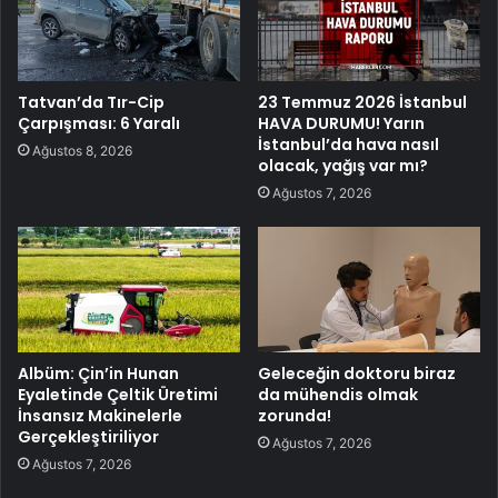
Tatvan’da Tır-Cip
23 Temmuz 2026 İstanbul
Çarpışması: 6 Yaralı
HAVA DURUMU! Yarın
İstanbul’da hava nasıl
Ağustos 8, 2026
olacak, yağış var mı?
Ağustos 7, 2026
Albüm: Çin’in Hunan
Geleceğin doktoru biraz
Eyaletinde Çeltik Üretimi
da mühendis olmak
İnsansız Makinelerle
zorunda!
Gerçekleştiriliyor
Ağustos 7, 2026
Ağustos 7, 2026