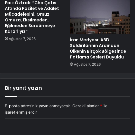
Faik Öztrak: “Chp Çatısı
Altında Fazilet ve Adalet
Mücadelesini, Omuz
Omuza, Eksilmeden,
Eğilmeden Sürdürmeye
Kararlıyız”
Ağustos 7, 2026
İran Medyası: ABD
Saldırılarının Ardından
Ülkenin Birçok Bölgesinde
Patlama Sesleri Duyuldu
Ağustos 7, 2026
Bir yanıt yazın
E-posta adresiniz yayınlanmayacak.
Gerekli alanlar
*
ile
işaretlenmişlerdir
Y
o