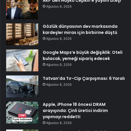
AKP’den Hayko Cepkin’e yaylım ateşi
Ağustos 8, 2026
Gözlük dünyasının dev markasında
kardeşler miras için birbirine düştü
Ağustos 8, 2026
Google Maps’e büyük değişiklik: Oteli
bulacak, yemeği sipariş edecek
Ağustos 8, 2026
Tatvan’da Tır-Cip Çarpışması: 6 Yaralı
Ağustos 8, 2026
Apple, iPhone 18 öncesi DRAM
arayışında: Çinli üretici indirim
yapmayı reddetti
Ağustos 8, 2026