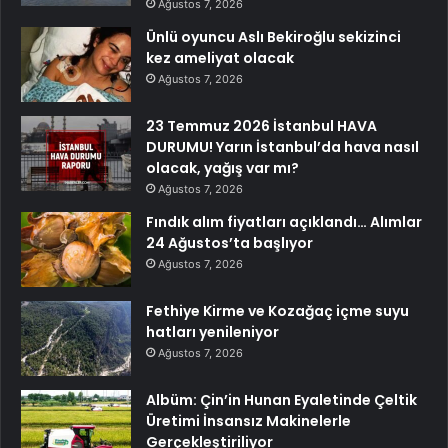
Ağustos 7, 2026
Ünlü oyuncu Aslı Bekiroğlu sekizinci
kez ameliyat olacak
Ağustos 7, 2026
23 Temmuz 2026 İstanbul HAVA
DURUMU! Yarın İstanbul’da hava nasıl
olacak, yağış var mı?
Ağustos 7, 2026
Fındık alım fiyatları açıklandı… Alımlar
24 Ağustos’ta başlıyor
Ağustos 7, 2026
Fethiye Kirme ve Kozağaç içme suyu
hatları yenileniyor
Ağustos 7, 2026
Albüm: Çin’in Hunan Eyaletinde Çeltik
Üretimi İnsansız Makinelerle
Gerçekleştiriliyor