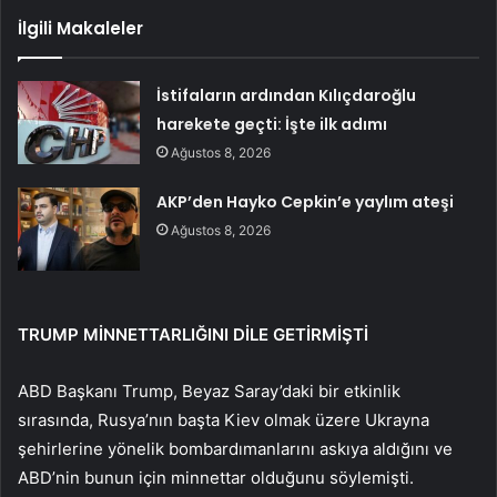
İlgili Makaleler
İstifaların ardından Kılıçdaroğlu
harekete geçti: İşte ilk adımı
Ağustos 8, 2026
AKP’den Hayko Cepkin’e yaylım ateşi
Ağustos 8, 2026
TRUMP MİNNETTARLIĞINI DİLE GETİRMİŞTİ
ABD Başkanı Trump, Beyaz Saray’daki bir etkinlik
sırasında, Rusya’nın başta Kiev olmak üzere Ukrayna
şehirlerine yönelik bombardımanlarını askıya aldığını ve
ABD’nin bunun için minnettar olduğunu söylemişti.