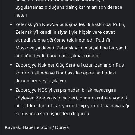
uygulanamaz olduğuna dair çıkarımları son derece
hatalı
Zelenskiy’in Kiev’de buluşma teklifi hakkında: Putin,
Zelenskiy’i kendi inisiyatifiyle hiçbir yere davet
etmedi ve ona görüşme teklif etmedi. Putin’in
Moskova’ya daveti, Zelenskiy’in inisiyatifine bir yanıt
niteliğindeydi, bunun anlaşılması önemli
Zaporojye Nükleer Güç Santrali uzun zamandır Rus
kontrolü altında ve Donbass’ta cephe hattındaki
durum her şeyi açıklıyor
Zaporojye NGS’yi çarpışmadan bırakmayacağını
söyleyen Zelenskiy’in sözleri, bunun santrale yönelik
bir saldırı planı olarak yorumlanıp yorumlanamayacağı
konusunda soru işaretleri doğurdu
Kaynak: Haberler.com / Dünya