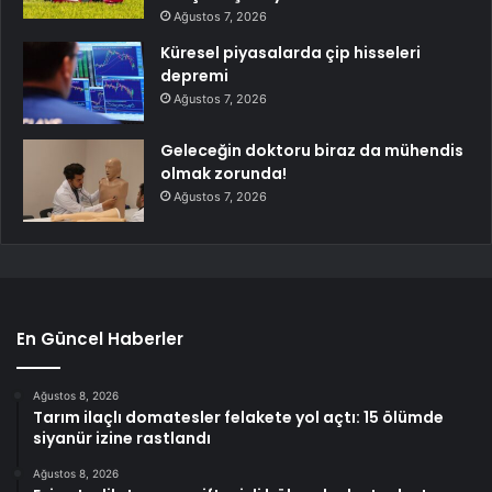
Ağustos 7, 2026
Küresel piyasalarda çip hisseleri
depremi
Ağustos 7, 2026
Geleceğin doktoru biraz da mühendis
olmak zorunda!
Ağustos 7, 2026
En Güncel Haberler
Ağustos 8, 2026
Tarım ilaçlı domatesler felakete yol açtı: 15 ölümde
siyanür izine rastlandı
Ağustos 8, 2026