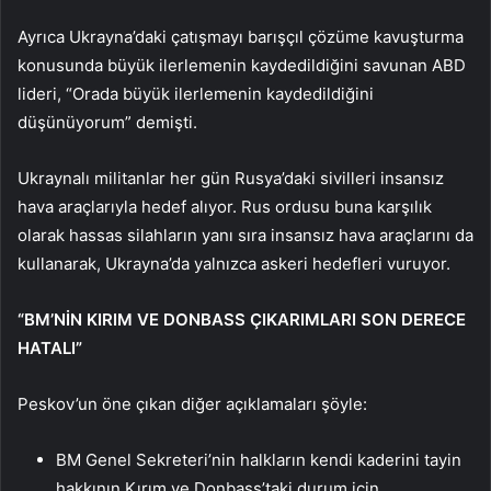
Ayrıca Ukrayna’daki çatışmayı barışçıl çözüme kavuşturma
konusunda büyük ilerlemenin kaydedildiğini savunan ABD
lideri, “Orada büyük ilerlemenin kaydedildiğini
düşünüyorum” demişti.
Ukraynalı militanlar her gün Rusya’daki sivilleri insansız
hava araçlarıyla hedef alıyor. Rus ordusu buna karşılık
olarak hassas silahların yanı sıra insansız hava araçlarını da
kullanarak, Ukrayna’da yalnızca askeri hedefleri vuruyor.
“BM’NİN KIRIM VE DONBASS ÇIKARIMLARI SON DERECE
HATALI”
Peskov’un öne çıkan diğer açıklamaları şöyle:
BM Genel Sekreteri’nin halkların kendi kaderini tayin
hakkının Kırım ve Donbass’taki durum için