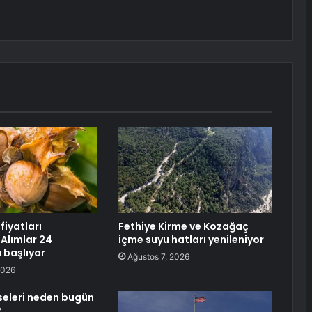
fiyatları
Fethiye Kirme ve Kozağaç
 Alımlar 24
içme suyu hatları yenileniyor
 başlıyor
Ağustos 7, 2026
2026
sseleri neden bugün
?