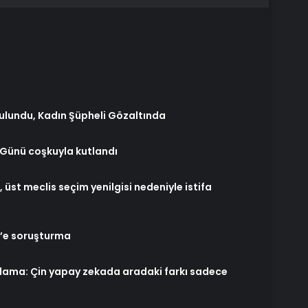
ulundu, Kadın Şüpheli Gözaltında
 Günü coşkuyla kutlandı
üst meclis seçim yenilgisi nedeniyle istifa
’e soruşturma
ıklama: Çin yapay zekada aradaki farkı sadece