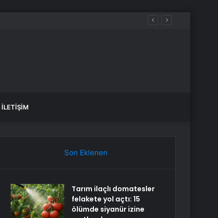
İLETIŞIM
Son Eklenen
Tarım ilaçlı domatesler
felakete yol açtı: 15
ölümde siyanür izine