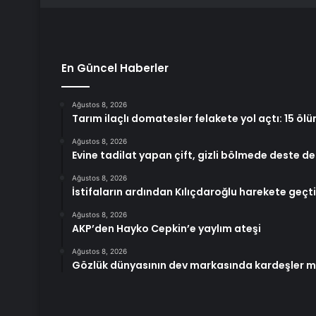
En Güncel Haberler
Ağustos 8, 2026
Tarım ilaçlı domatesler felakete yol açtı: 15 öl
Ağustos 8, 2026
Evine tadilat yapan çift, gizli bölmede deste d
Ağustos 8, 2026
İstifaların ardından Kılıçdaroğlu harekete geçti:
Ağustos 8, 2026
AKP’den Hayko Cepkin’e yaylım ateşi
Ağustos 8, 2026
Gözlük dünyasının dev markasında kardeşler mir