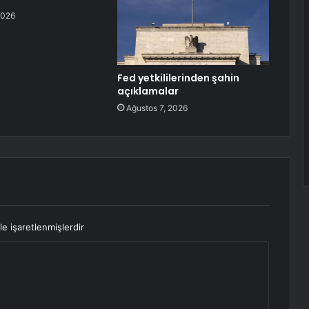
2026
Fed yetkililerinden şahin
açıklamalar
Ağustos 7, 2026
le işaretlenmişlerdir