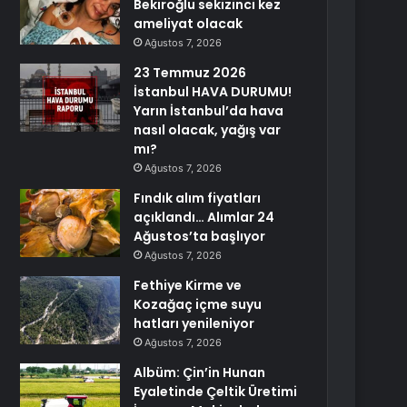
Bekiroğlu sekizinci kez
ameliyat olacak
Ağustos 7, 2026
23 Temmuz 2026
İstanbul HAVA DURUMU!
Yarın İstanbul’da hava
nasıl olacak, yağış var
mı?
Ağustos 7, 2026
Fındık alım fiyatları
açıklandı… Alımlar 24
Ağustos’ta başlıyor
Ağustos 7, 2026
Fethiye Kirme ve
Kozağaç içme suyu
hatları yenileniyor
Ağustos 7, 2026
Albüm: Çin’in Hunan
Eyaletinde Çeltik Üretimi