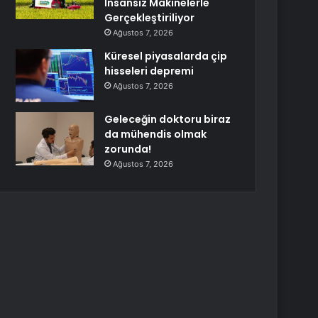
İnsansız Makinelerle
Gerçekleştiriliyor
Ağustos 7, 2026
Küresel piyasalarda çip
hisseleri depremi
Ağustos 7, 2026
Geleceğin doktoru biraz
da mühendis olmak
zorunda!
Ağustos 7, 2026