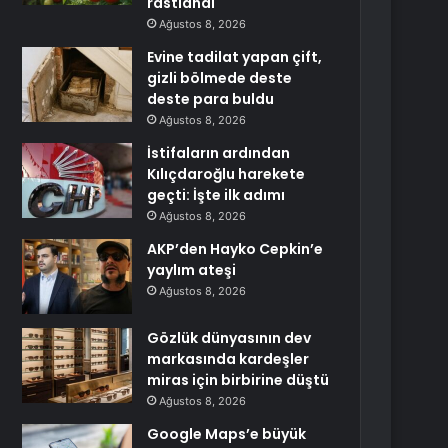
rastlandı
Ağustos 8, 2026
Evine tadilat yapan çift,
gizli bölmede deste
deste para buldu
Ağustos 8, 2026
İstifaların ardından
Kılıçdaroğlu harekete
geçti: İşte ilk adımı
Ağustos 8, 2026
AKP’den Hayko Cepkin’e
yaylım ateşi
Ağustos 8, 2026
Gözlük dünyasının dev
markasında kardeşler
miras için birbirine düştü
Ağustos 8, 2026
Google Maps’e büyük