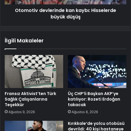
Otomotiv devlerinde kan kaybı: Hisselerde
büyük düşüş
İlgili Makaleler
Fransız Aktivist’ten Türk
Üç CHP’li Başkan AKP’ye
Sağlık Çalışanlarına
katılıyor: Rozeti Erdoğan
Teşekkür
takacak
Ağustos 9, 2026
Ağustos 8, 2026
Kırıkkale’de yolcu otobüsü
devrildi: 40 kişi hastaneye