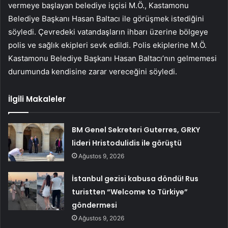
vermeye başlayan belediye işçisi M.Ö., Kastamonu
Belediye Başkanı Hasan Baltacı ile görüşmek istediğini
söyledi. Çevredeki vatandaşların ihbarı üzerine bölgeye
polis ve sağlık ekipleri sevk edildi. Polis ekiplerine M.Ö.
Kastamonu Belediye Başkanı Hasan Baltacı’nın gelmemesi
durumunda kendisine zarar vereceğini söyledi.
İlgili Makaleler
BM Genel Sekreteri Guterres, GRKY
lideri Hristodulidis ile görüştü
Ağustos 9, 2026
İstanbul gezisi kabusa döndü! Rus
turistten “Welcome to Türkiye”
göndermesi
Ağustos 9, 2026