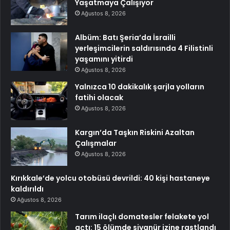
Yaşatmaya Çalışıyor
Ağustos 8, 2026
Albüm: Batı Şeria’da İsrailli
yerleşimcilerin saldırısında 4 Filistinli
yaşamını yitirdi
Ağustos 8, 2026
Yalnızca 10 dakikalık şarjla yolların
fatihi olacak
Ağustos 8, 2026
Kargın’da Taşkın Riskini Azaltan
Çalışmalar
Ağustos 8, 2026
Kırıkkale’de yolcu otobüsü devrildi: 40 kişi hastaneye
kaldırıldı
Ağustos 8, 2026
Tarım ilaçlı domatesler felakete yol
açtı: 15 ölümde siyanür izine rastlandı