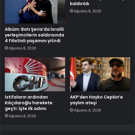
kaldırıldı
Ağustos 8, 2026
Albüm: Batı Şeria’da İsrailli
yerleşimcilerin saldırısında
4 Filistinli yaşamını yitirdi
Ağustos 8, 2026
İstifaların ardından
AKP’den Hayko Cepkin’e
Kılıçdaroğlu harekete
yaylım ateşi
geçti: İşte ilk adımı
Ağustos 8, 2026
Ağustos 8, 2026