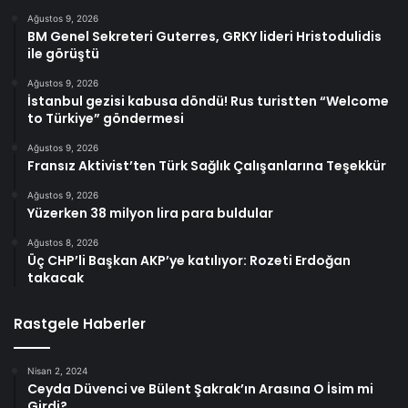
Ağustos 9, 2026
BM Genel Sekreteri Guterres, GRKY lideri Hristodulidis
ile görüştü
Ağustos 9, 2026
İstanbul gezisi kabusa döndü! Rus turistten “Welcome
to Türkiye” göndermesi
Ağustos 9, 2026
Fransız Aktivist’ten Türk Sağlık Çalışanlarına Teşekkür
Ağustos 9, 2026
Yüzerken 38 milyon lira para buldular
Ağustos 8, 2026
Üç CHP’li Başkan AKP’ye katılıyor: Rozeti Erdoğan
takacak
Rastgele Haberler
Nisan 2, 2024
Ceyda Düvenci ve Bülent Şakrak’ın Arasına O İsim mi
Girdi?