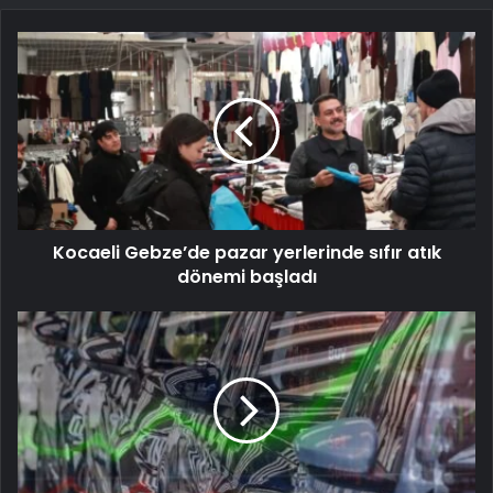
Kocaeli Gebze’de pazar yerlerinde sıfır atık
dönemi başladı