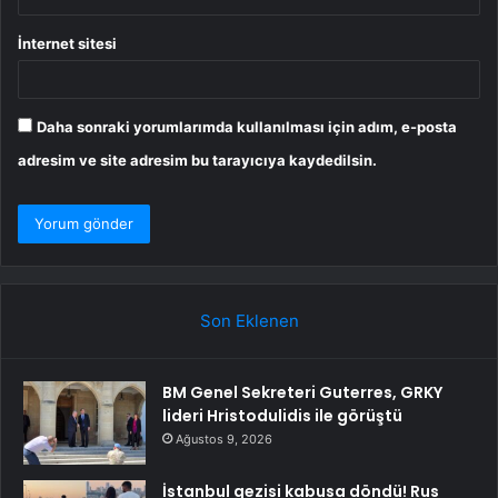
İnternet sitesi
Daha sonraki yorumlarımda kullanılması için adım, e-posta
adresim ve site adresim bu tarayıcıya kaydedilsin.
Son Eklenen
BM Genel Sekreteri Guterres, GRKY
lideri Hristodulidis ile görüştü
Ağustos 9, 2026
İstanbul gezisi kabusa döndü! Rus