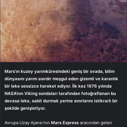
Mars’ın kuzey yarımküresindeki geniş bir ovada, bilim
dünyasını yarım asırdır meşgul eden gizemli ve karanlık
bir leke sessizce hareket ediyor. İlk kez 1976 yılında
NASA’nın Viking sondaları tarafından fotoğraflanan bu
devasa leke, sabit durmak yerine sınırlarını istikrarlı bir
şekilde genişletiyor.
Avrupa Uzay Ajansı’nın
Mars Express
aracından gelen