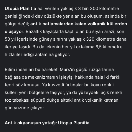
Utopia Planitia
adı verilen yaklaşık 3 bin 300 kilometre
genişliğindeki dev düzlükte yer alan bu oluşum, aslında bir
gölge değil;
antik patlamalardan kalan volkanik küllerden
oluşuyor
. Bazaltik kayaçlarla kaplı olan bu siyah arazi, son
50 yıl içerisinde güney sınırını yaklaşık 320 kilometre daha
ileriye taşıdı. Bu da lekenin her yıl ortalama 6,5 kilometre
hızla ilerlediği anlamına geliyor.
Bilim insanları bu hareketi Mars’ın güçlü rüzgarlarına
bağlasa da mekanizmanın işleyişi hakkında hala iki farklı
teori söz konusu. Ya kuvvetli fırtınalar bu koyu renkli
külleri yeni bölgelere taşıyor, ya da yüzeydeki açık renkli
toz tabakası süpürüldükçe alttaki antik volkanik katman
gün yüzüne çıkıyor.
Antik okyanusun yatağı: Utopia Planitia