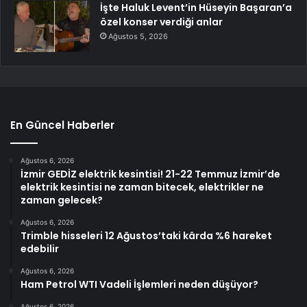
İşte Haluk Levent’in Hüseyin Başaran’a
özel konser verdiği anlar
Ağustos 5, 2026
En Güncel Haberler
Ağustos 6, 2026
İzmir GEDİZ elektrik kesintisi! 21-22 Temmuz İzmir’de
elektrik kesintisi ne zaman bitecek, elektrikler ne
zaman gelecek?
Ağustos 6, 2026
Trimble hisseleri 12 Ağustos’taki kârda %6 hareket
edebilir
Ağustos 6, 2026
Ham Petrol WTI Vadeli İşlemleri neden düşüyor?
Ağustos 6, 2026