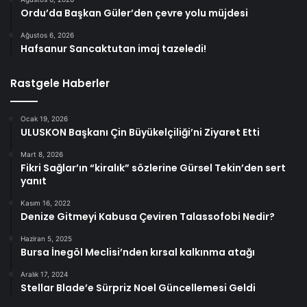
Ordu’da Başkan Güler’den çevre yolu müjdesi
Ağustos 6, 2026
Hafsanur Sancaktutan imaj tazeledi!
Rastgele Haberler
Ocak 19, 2026
ULUSKON Başkanı Çin Büyükelçiliği’ni Ziyaret Etti
Mart 8, 2026
Fikri Sağlar’ın “kiralık” sözlerine Gürsel Tekin’den sert
yanıt
Kasım 16, 2022
Denize Gitmeyi Kabusa Çeviren Talassofobi Nedir?
Haziran 5, 2025
Bursa İnegöl Meclisi’nden kırsal kalkınma atağı
Aralık 17, 2024
Stellar Blade’e Sürpriz Noel Güncellemesi Geldi