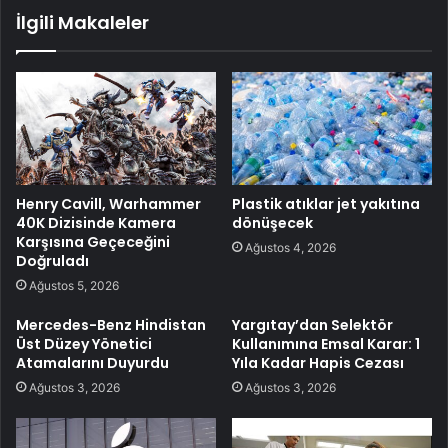
İlgili Makaleler
Henry Cavill, Warhammer
Plastik atıklar jet yakıtına
40K Dizisinde Kamera
dönüşecek
Karşısına Geçeceğini
Ağustos 4, 2026
Doğruladı
Ağustos 5, 2026
Mercedes-Benz Hindistan
Yargıtay’dan Selektör
Üst Düzey Yönetici
Kullanımına Emsal Karar: 1
Atamalarını Duyurdu
Yıla Kadar Hapis Cezası
Ağustos 3, 2026
Ağustos 3, 2026