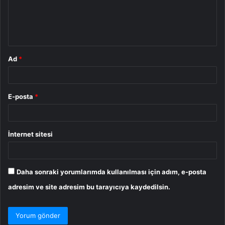
u
m
*
Ad
*
E-posta
*
İnternet sitesi
Daha sonraki yorumlarımda kullanılması için adım, e-posta
adresim ve site adresim bu tarayıcıya kaydedilsin.