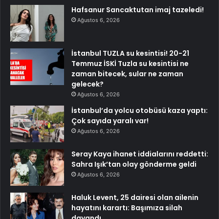
Hafsanur Sancaktutan imaj tazeledi!
Ağustos 6, 2026
İstanbul TUZLA su kesintisi! 20-21
Temmuz İSKİ Tuzla su kesintisi ne
zaman bitecek, sular ne zaman
gelecek?
Ağustos 6, 2026
İstanbul’da yolcu otobüsü kaza yaptı:
Çok sayıda yaralı var!
Ağustos 6, 2026
Seray Kaya ihanet iddialarını reddetti:
Sahra Işık’tan olay gönderme geldi
Ağustos 6, 2026
Haluk Levent, 25 dairesi olan ailenin
hayatını karartı: Başımıza silah
dayandı