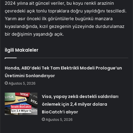
2024 yılına ait güncel veriler, bu koyu renkli arazinin
çevredeki açık tonlu topraklara doğru yayıldığını tescilledi.
Yarım asır önceki ilk görüntülerle bugünkü manzara
kıyaslandığında, kızıl gezegenin yüzeyinde durdurulamaz
bir değişimin yaşandığı açık.
İlgili Makaleler
Honda, ABD’deki Tek Tam Elektrikli Modeli Prologue’un
Üretimini Sonlandırıyor
Ağustos 5, 2026
Visa, yapay zekâ destekli saldırıları
önlemek için 2,4 milyar dolara
BioCatch’i alıyor
Ağustos 5, 2026