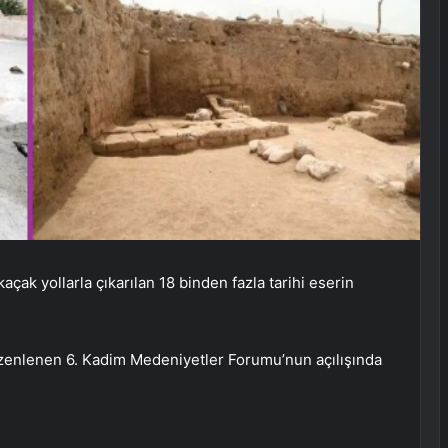
açak yollarla çıkarılan 18 binden fazla tarihi eserin
üzenlenen 6. Kadim Medeniyetler Forumu’nun açılışında