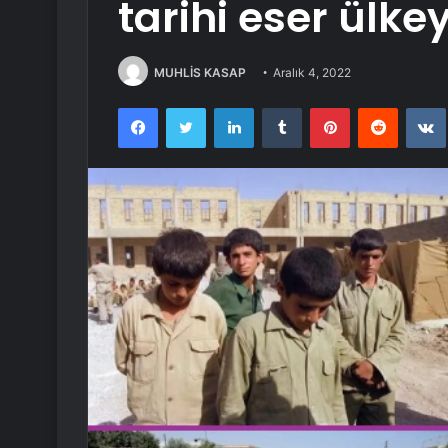
tarihi eser ülkey
MUHLİS KASAP
Aralık 4, 2022
Facebook
Twitter
LinkedIn
Tumblr
Pinterest
Reddit