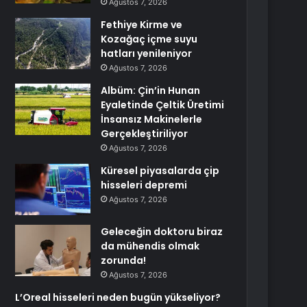
Ağustos 7, 2026
Fethiye Kirme ve
Kozağaç içme suyu
hatları yenileniyor
Ağustos 7, 2026
Albüm: Çin’in Hunan
Eyaletinde Çeltik Üretimi
İnsansız Makinelerle
Gerçekleştiriliyor
Ağustos 7, 2026
Küresel piyasalarda çip
hisseleri depremi
Ağustos 7, 2026
Geleceğin doktoru biraz
da mühendis olmak
zorunda!
Ağustos 7, 2026
L’Oreal hisseleri neden bugün yükseliyor?