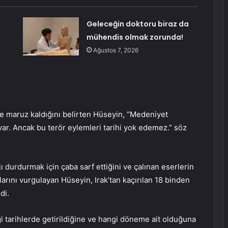
Geleceğin doktoru biraz da
mühendis olmak zorunda!
Ağustos 7, 2026
re maruz kaldığını belirten Hüseyin, “Medeniyet
ar. Ancak bu terör eylemleri tarihi yok edemez.” söz
ı durdurmak için çaba sarf ettiğini ve çalınan eserlerin
klarını vurgulayan Hüseyin, Irak’tan kaçırılan 18 binden
di.
gi tarihlerde getirildiğine ve hangi döneme ait olduğuna