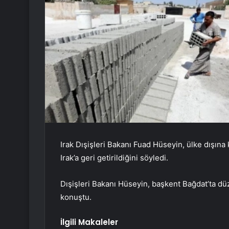
Irak Dışişleri Bakanı Fuad Hüseyin, ülke dışına k
Irak’a geri getirildiğini söyledi.
Dışişleri Bakanı Hüseyin, başkent Bağdat’ta d
konuştu.
İlgili Makaleler