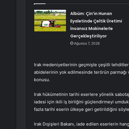
Albüm: Çin’in Hunan
Eyaletinde Çeltik Üretimi
İnsansız Makinelerle
Gerçekleştiriliyor
Ağustos 7, 2026
Irak medeniyetlerinin geçmişte çeşitli tehditle
abidelerinin yok edilmesinde terörün parmağı v
konusu.
Irak hükümetinin tarihi eserlere yönelik sabotaj
iadesi için ikili iş birliğini güçlendirmeyi umdu
fazla tarihi eserin ülkeye geri getirildiğini söyle
Irak Dışişleri Bakanı, iade edilen eserlerin han