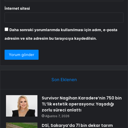
İnternet sitesi
Daha sonraki yorumlarımda kullanılması için adım, e-posta
adresim ve site adresim bu tarayıcıya kaydedilsin.
Son Eklenen
Survivor Nagihan Karadere’nin 750 bin
TL’lik estetik operasyonu: Yaşadığı
zorlu süreci anlattı
Ağustos 7, 2026
DSİ, Sakarya’da 71 bin dekar tarım