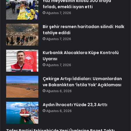
Yaz meyvesinin kilosu 300 liraya
fırladı, emekli isyan etti
Ağustos 7, 2026
Bir şehir resmen haritadan silindi: Halk
tahliye edildi
Ağustos 7, 2026
Kurbanlık Alacaklara Küpe Kontrolü
Uyarısı
Ağustos 7, 2026
Çekirge Artışı İddiaları: Uzmanlardan
ve Bakanlıktan ‘İstila Yok’ Açıklaması
Ağustos 6, 2026
Aydın İhracatı Yüzde 23,3 Arttı
Ağustos 6, 2026
Zafer Partisi Eskişehir’de Yeni Üyelerine Rozet Taktı