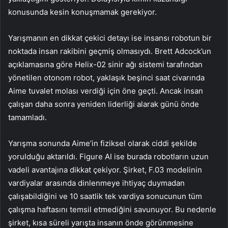
konusunda kesin konuşmamak gerekiyor.
Yarışmanın en dikkat çekici detayı ise insansı robotun bir
noktada insan rakibini geçmiş olmasıydı. Brett Adcock’un
açıklamasına göre Helix-02 sinir ağı sistemi tarafından
yönetilen otonom robot, yaklaşık beşinci saat civarında
Aime tuvalet molası verdiği için öne geçti. Ancak insan
çalışan daha sonra yeniden liderliği alarak günü önde
tamamladı.
Yarışma sonunda Aime’in fiziksel olarak ciddi şekilde
yorulduğu aktarıldı. Figure AI ise burada robotların uzun
vadeli avantajına dikkat çekiyor. Şirket, F.03 modelinin
vardiyalar arasında dinlenmeye ihtiyaç duymadan
çalışabildiğini ve 10 saatlik tek vardiya sonucunun tüm
çalışma haftasını temsil etmediğini savunuyor. Bu nedenle
şirket, kısa süreli yarışta insanın önde görünmesine