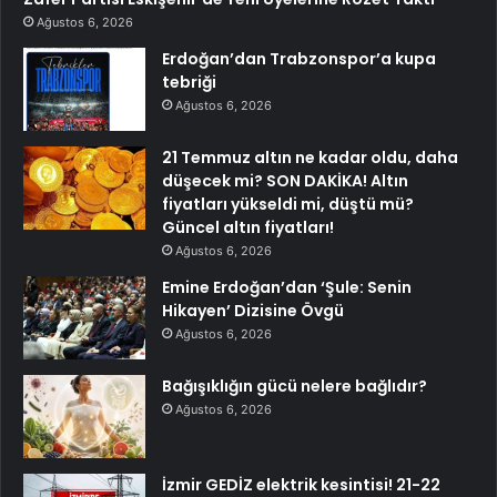
Ağustos 6, 2026
Erdoğan’dan Trabzonspor’a kupa
tebriği
Ağustos 6, 2026
21 Temmuz altın ne kadar oldu, daha
düşecek mi? SON DAKİKA! Altın
fiyatları yükseldi mi, düştü mü?
Güncel altın fiyatları!
Ağustos 6, 2026
Emine Erdoğan’dan ‘Şule: Senin
Hikayen’ Dizisine Övgü
Ağustos 6, 2026
Bağışıklığın gücü nelere bağlıdır?
Ağustos 6, 2026
İzmir GEDİZ elektrik kesintisi! 21-22