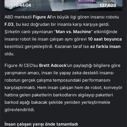
ABD merkezli
Figure AI
’ın büyük ilgi gören insansı robotu
F.03
, bu kez doğrudan bir insanla karşı karşıya geldi.
Şirketin canlı yayınlanan “
Man vs. Machine
” etkinliğinde
insansı robot ile insan çalışan aynı görevi
10 saat boyunca
kesintisiz gerçekleştirdi. Kazanan taraf ise
az farkla insan
oldu.
Figure AI CEO’su
Brett Adcock
’un paylaştığı bilgilere göre
yarışmanın amacı, insan ile yapay zeka destekli insansı
robotun gerçek çalışma temposundaki performansını
karşılaştırmaktı. Hem insan çalışan hem de robot, konveyör
hattına gelen paketlerin barkodlarını algılayıp paketleri
barkod aşağı bakacak şekilde yeniden yerleştirmekle
görevlendirildi.
İnsan çalışan yarışı önde tamamladı