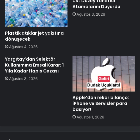
Üst Düzey Yönetici
Atamalarını Duyurdu
Ağustos 3, 2026
Plastik atıklar jet yakıtına
dönüşecek
Ağustos 4, 2026
Yargıtay’dan Selektör
Kullanımına Emsal Karar: 1
Yıla Kadar Hapis Cezası
Ağustos 3, 2026
Apple’dan rekor bilanço:
iPhone ve Servisler para
basıyor!
Ağustos 1, 2026