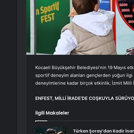
Kocaeli Büyükşehir Belediyesi’nin 19 Mayıs etk
sportif deneyim alanları gençlerden yoğun ilg
deneyimlerine kadar birçok etkinlik, İzmit Milli
ENFEST, MİLLİ İRADE’DE COŞKUYLA SÜRÜY
İlgili Makaleler
Türkan Şoray’dan Kadir İnan