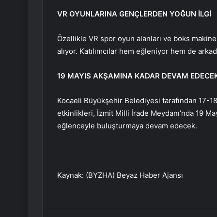
VR OYUNLARINA GENÇLERDEN YOĞUN İLGİ
Özellikle VR spor oyun alanları ve boks makines
alıyor. Katılımcılar hem eğleniyor hem de arkad
19 MAYIS AKŞAMINA KADAR DEVAM EDECE
Kocaeli Büyükşehir Belediyesi tarafından 17-1
etkinlikleri, İzmit Milli İrade Meydanı’nda 19 
eğlenceyle buluşturmaya devam edecek.
Kaynak: (BYZHA) Beyaz Haber Ajansı