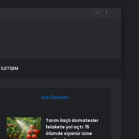
İLETIŞIM
Son Eklenen
Tarım ilaçlı domatesler
felakete yol açtı: 15
ölümde siyanür izine