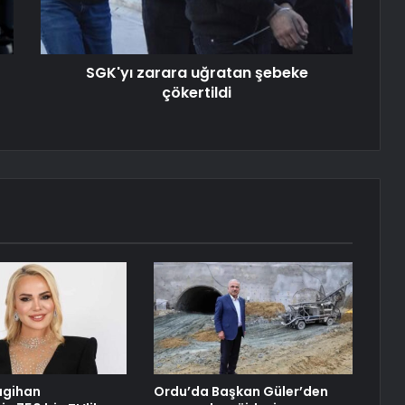
SGK'yı zarara uğratan şebeke
çökertildi
agihan
Ordu’da Başkan Güler’den