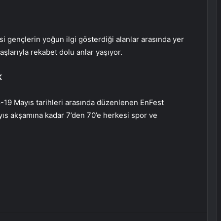
i gençlerin yoğun ilgi gösterdiği alanlar arasında yer
aşlarıyla rekabet dolu anlar yaşıyor.
K
8-19 Mayıs tarihleri arasında düzenlenen EnFest
Mayıs akşamına kadar 7’den 70’e herkesi spor ve