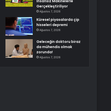
İnsansız Makinelerle
Gerçekleştiriliyor
Ağustos 7, 2026
Küresel piyasalarda çip
hisseleri depremi
Ağustos 7, 2026
Geleceğin doktoru biraz
da mühendis olmak
zorunda!
Ağustos 7, 2026