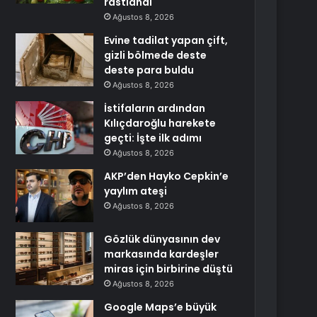
rastlandı
Ağustos 8, 2026
Evine tadilat yapan çift,
gizli bölmede deste
deste para buldu
Ağustos 8, 2026
İstifaların ardından
Kılıçdaroğlu harekete
geçti: İşte ilk adımı
Ağustos 8, 2026
AKP’den Hayko Cepkin’e
yaylım ateşi
Ağustos 8, 2026
Gözlük dünyasının dev
markasında kardeşler
miras için birbirine düştü
Ağustos 8, 2026
Google Maps’e büyük