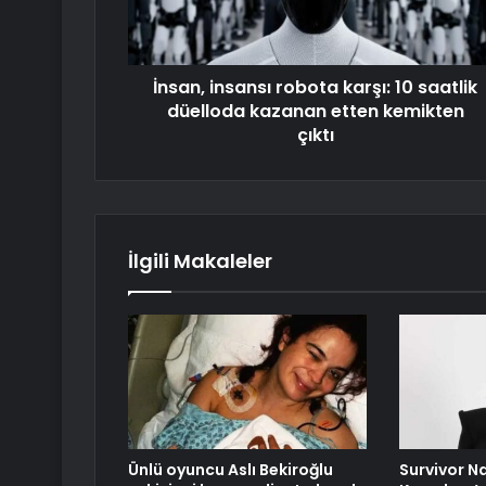
İnsan, insansı robota karşı: 10 saatlik
düelloda kazanan etten kemikten
çıktı
İlgili Makaleler
Ünlü oyuncu Aslı Bekiroğlu
Survivor N