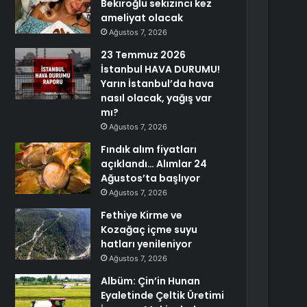
Bekiroğlu sekizinci kez
ameliyat olacak
Ağustos 7, 2026
23 Temmuz 2026
İstanbul HAVA DURUMU!
Yarın İstanbul’da hava
nasıl olacak, yağış var
mı?
Ağustos 7, 2026
Fındık alım fiyatları
açıklandı… Alımlar 24
Ağustos’ta başlıyor
Ağustos 7, 2026
Fethiye Kirme ve
Kozağaç içme suyu
hatları yenileniyor
Ağustos 7, 2026
Albüm: Çin’in Hunan
Eyaletinde Çeltik Üretimi