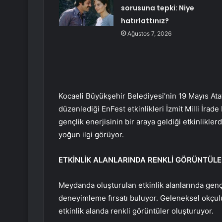
sorusuna tepki: Niye
hatırlattınız?
Ağustos 7, 2026
Kocaeli Büyükşehir Belediyesi’nin 19 Mayıs At
düzenlediği EnFest etkinlikleri İzmit Milli İr
gençlik enerjisinin bir araya geldiği etkinlikle
yoğun ilgi görüyor.
ETKİNLİK ALANLARINDA RENKLİ GÖRÜNTÜL
Meydanda oluşturulan etkinlik alanlarında gençl
deneyimleme fırsatı buluyor. Geleneksel okçuluk
etkinlik alanda renkli görüntüler oluşturuyor.