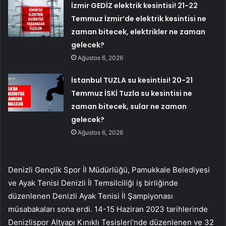
İzmir GEDİZ elektrik kesintisi! 21-22
Temmuz İzmir’de elektrik kesintisi ne
zaman bitecek, elektrikler ne zaman
gelecek?
Ağustos 6, 2026
İstanbul TUZLA su kesintisi! 20-21
Temmuz İSKİ Tuzla su kesintisi ne
zaman bitecek, sular ne zaman
gelecek?
Ağustos 6, 2026
Denizli Gençlik Spor İl Müdürlüğü, Pamukkale Belediyesi
ve Ayak Tenisi Denizli İl Temsilciliği iş birliğinde
düzenlenen Denizli Ayak Tenisi İl Şampiyonası
müsabakaları sona erdi. 14-15 Haziran 2023 tarihlerinde
Denizlispor Altyapı Kınıklı Tesisleri’nde düzenlenen ve 32