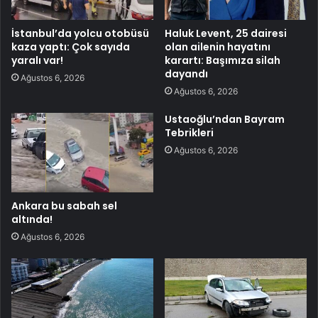
İstanbul’da yolcu otobüsü
Haluk Levent, 25 dairesi
kaza yaptı: Çok sayıda
olan ailenin hayatını
yaralı var!
karartı: Başımıza silah
dayandı
Ağustos 6, 2026
Ağustos 6, 2026
Ustaoğlu’ndan Bayram
Tebrikleri
Ağustos 6, 2026
Ankara bu sabah sel
altında!
Ağustos 6, 2026