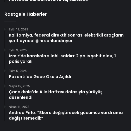
Rastgele Haberler
Eylül 12, 2025
Kaliforniya, federal direktif sonrası elektrikli araçların
şerit ayrıcalığını sonlandırıyor
Eylül 9, 2025
İzmir’de karakola silahlı saldırı: 2 polis şehit oldu, 1
polis yaralı
Ekim 5, 2025
Pozantı’da Gebe Okulu Açıldı
Mayıs 15, 2025
Çanakkale’de Aile Haftası dolasıyla yürüyüş
düzenlendi
Nisan 11, 2023
Andrea Pirlo: “Skoru değiştirecek gücümüz vardı ama
değiştiremedik”