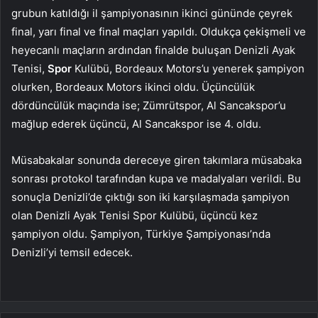
grubun katıldığı il şampiyonasının ikinci gününde çeyrek
final, yarı final ve final maçları yapıldı. Oldukça çekişmeli ve
heyecanlı maçların ardından finalde buluşan Denizli Ayak
Tenisi,
Spor
Kulübü, Bordeaux Motors’u yenerek şampiyon
olurken, Bordeaux Motors ikinci oldu. Üçüncülük
dördüncülük maçında ise; Zümrütspor, Al Sancakspor’u
mağlup ederek üçüncü, Al Sancakspor ise 4. oldu.
Müsabakalar sonunda dereceye giren takımlara müsabaka
sonrası protokol tarafından kupa ve madalyaları verildi. Bu
sonuçla Denizli’de çıktığı son iki karşılaşmada şampiyon
olan Denizli Ayak Tenisi Spor Kulübü, üçüncü kez
şampiyon oldu. Şampiyon, Türkiye Şampiyonası’nda
Denizli’yi temsil edecek.