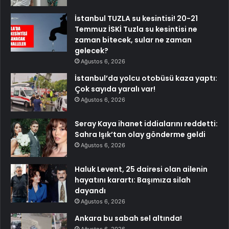
İstanbul TUZLA su kesintisi! 20-21
Temmuz İSKİ Tuzla su kesintisi ne
zaman bitecek, sular ne zaman
gelecek?
Ağustos 6, 2026
İstanbul’da yolcu otobüsü kaza yaptı:
Çok sayıda yaralı var!
Ağustos 6, 2026
Seray Kaya ihanet iddialarını reddetti:
Sahra Işık’tan olay gönderme geldi
Ağustos 6, 2026
Haluk Levent, 25 dairesi olan ailenin
hayatını karartı: Başımıza silah
dayandı
Ağustos 6, 2026
Ankara bu sabah sel altında!