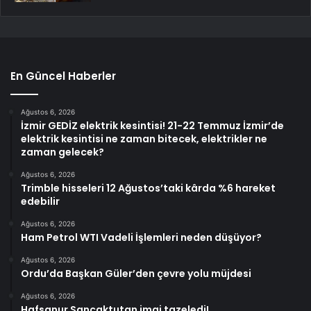
En Güncel Haberler
Ağustos 6, 2026
İzmir GEDİZ elektrik kesintisi! 21-22 Temmuz İzmir’de
elektrik kesintisi ne zaman bitecek, elektrikler ne
zaman gelecek?
Ağustos 6, 2026
Trimble hisseleri 12 Ağustos’taki kârda %6 hareket
edebilir
Ağustos 6, 2026
Ham Petrol WTI Vadeli İşlemleri neden düşüyor?
Ağustos 6, 2026
Ordu’da Başkan Güler’den çevre yolu müjdesi
Ağustos 6, 2026
Hafsanur Sancaktutan imaj tazeledi!