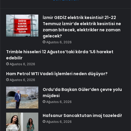
İzmir GEDİZ elektrik kesintisi! 21-22
Temmuz İzmir’de elektrik kesintisi ne
zaman bitecek, elektrikler ne zaman
gelecek?
Ağustos 6, 2026
Trimble hisseleri 12 Ağustos’taki kârda %6 hareket
edebilir
Ağustos 6, 2026
Ham Petrol WTI Vadeli İşlemleri neden düşüyor?
Ağustos 6, 2026
Ordu’da Başkan Güler’den çevre yolu
müjdesi
Ağustos 6, 2026
Hafsanur Sancaktutan imaj tazeledi!
Ağustos 6, 2026