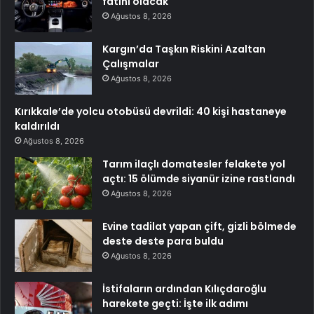
fatihi olacak
Ağustos 8, 2026
Kargın’da Taşkın Riskini Azaltan
Çalışmalar
Ağustos 8, 2026
Kırıkkale’de yolcu otobüsü devrildi: 40 kişi hastaneye
kaldırıldı
Ağustos 8, 2026
Tarım ilaçlı domatesler felakete yol
açtı: 15 ölümde siyanür izine rastlandı
Ağustos 8, 2026
Evine tadilat yapan çift, gizli bölmede
deste deste para buldu
Ağustos 8, 2026
İstifaların ardından Kılıçdaroğlu
harekete geçti: İşte ilk adımı