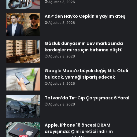
Ağustos 8, 2026
AKP’den Hayko Cepkin’e yaylım ateşi
Ağustos 8, 2026
Gözlük dünyasının dev markasında
kardeşler miras için birbirine düştü
Ağustos 8, 2026
Google Maps’e büyük değişiklik: Oteli
bulacak, yemeği sipariş edecek
Ağustos 8, 2026
Tatvan’da Tır-Cip Çarpışması: 6 Yaralı
Ağustos 8, 2026
Apple, iPhone 18 öncesi DRAM
arayışında: Çinli üretici indirim