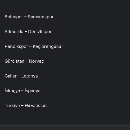
Boluspor – Samsunspor
Altınordu – Denizlispor
Pendikspor – Keçiörengücü
Gürcistan – Norveç
Galler – Letonya
İskoçya – İspanya
Türkiye – Hırvatistan