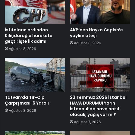
İstifaların ardından
AKP’den Hayko Cepkin’e
Kılıçdaroğlu harekete
yaylım ateşi
geçti: İşte ilk adımı
Ağustos 8, 2026
Ağustos 8, 2026
Tatvan’da Tır-Cip
23 Temmuz 2026 İstanbul
Çarpışması: 6 Yaralı
HAVA DURUMU! Yarın
İstanbul’da hava nasıl
Ağustos 8, 2026
olacak, yağış var mı?
Ağustos 7, 2026