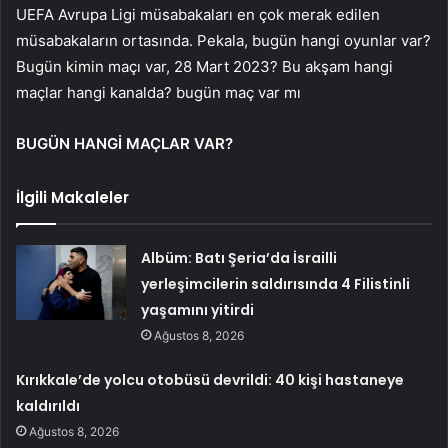
UEFA Avrupa Ligi müsabakaları en çok merak edilen
müsabakaların ortasında. Pekala, bugün hangi oyunlar var?
Bugün kimin maçı var, 28 Mart 2023? Bu akşam hangi
maçlar hangi kanalda? bugün maç var mı
BUGÜN HANGİ MAÇLAR VAR?
İlgili Makaleler
Albüm: Batı Şeria’da İsrailli
yerleşimcilerin saldırısında 4 Filistinli
yaşamını yitirdi
Ağustos 8, 2026
Kırıkkale’de yolcu otobüsü devrildi: 40 kişi hastaneye
kaldırıldı
Ağustos 8, 2026