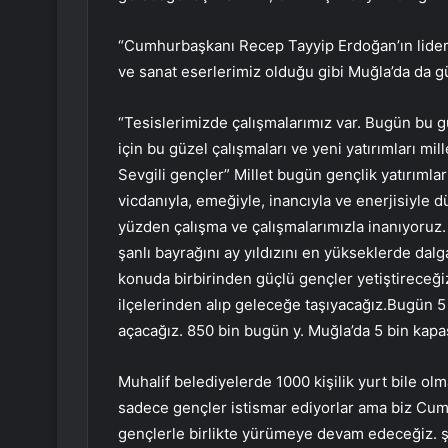
“Cumhurbaşkanı Recep Tayyip Erdoğan’ın liderli
ve sanat eserlerimiz olduğu gibi Muğla’da da gü
“Tesislerimizde çalışmalarımız var. Bugün bu gü
için bu güzel çalışmaları ve yeni yatırımları mil
Sevgili gençler” Millet bugün gençlik yatırımla
vicdanıyla, emeğiyle, inancıyla ve enerjisiyle 
yüzden çalışma ve çalışmalarımızla inanıyoruz.
şanlı bayrağını ay yıldızını en yükseklerde dal
konuda birbirinden güçlü gençler yetiştireceği
ilçelerinden alıp geleceğe taşıyacağız.Bugün 5 
açacağız. 850 bin bugün y. Muğla’da 5 bin kapa
Muhalif belediyelerde 1000 kişilik yurt bile ol
sadece gençler istismar ediyorlar ama biz Cum
gençlerle birlikte yürümeye devam edeceğiz. şim