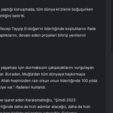
lu yaptığı konuşmada, tüm dünya krizlerle boğuşurken
iğini belirtti.
ep Tayyip Erdoğan’ın liderliğinde koştuklarını ifade
tıklarını, devam eden projeleri bitirip yenilerini
 yaşaması için durmaksızın çalışacaklarını vurgulayan
var. Buradan, Muğla’dan tüm dünyaya haykırmaya
 Allah hepinizden razı olsun onun liderliğinde 100 yılda
ye var.” ifadeleri kullandı.
ine işaret eden Karaismailoğlu, “Şimdi 2023
ğinde daha da hızlı adımlar atacağız, daha da hızlı