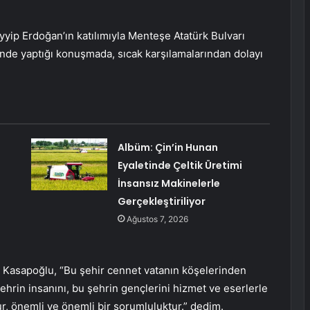
ip Erdoğan’ın katılımıyla Menteşe Atatürk Bulvarı
inde yaptığı konuşmada, sıcak karşılamalarından dolayı
Albüm: Çin’in Hunan
Eyaletinde Çeltik Üretimi
İnsansız Makinelerle
Gerçekleştiriliyor
Ağustos 7, 2026
 Kasapoğlu, “Bu şehir cennet vatanın köşelerinden
şehrin insanını, bu şehrin gençlerini hizmet ve eserlerle
ur, önemli ve önemli bir sorumluluktur.” dedim.