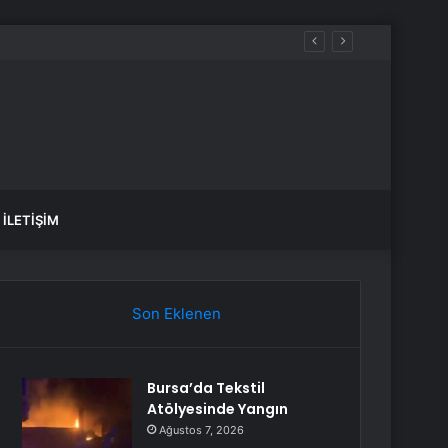
buluştu
İLETIŞIM
Son Eklenen
Bursa’da Tekstil
Atölyesinde Yangın
Ağustos 7, 2026