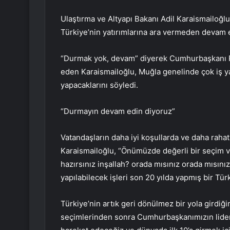
Ulaştırma ve Altyapı Bakanı Adil Karaismailoğ
Türkiye’nin yatırımlarına ara vermeden devam ett
“Durmak yok, devam” diyerek Cumhurbaşkanı Rec
eden Karaismailoğlu, Muğla genelinde çok iş yap
yapacaklarını söyledi.
“Durmayın devam edin diyoruz”
Vatandaşların daha iyi koşullarda ve daha rahat
Karaismailoğlu, “Önümüzde değerli bir seçim 
hazırsınız inşallah? orada mısınız orada mısınız
yapılabilecek işleri son 20 yılda yapmış bir Türki
Türkiye’nin artık geri dönülmez bir yola girdiğ
seçimlerinden sonra Cumhurbaşkanımızın liderli