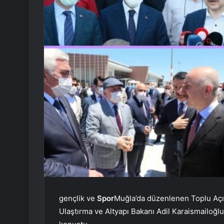
gençlik ve
Spor
Muğla’da düzenlenen Toplu Aç
Ulaştırma ve Altyapı Bakanı Adil Karaismailoğlu