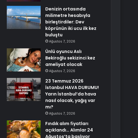
Denizin ortasında
milimetre hesabıyla
birleştirdiler: Dev
köprünün iki ucu ilk kez
buluştu
Ağustos 7, 2026
Ünlü oyuncu Aslı
Bekiroğlu sekizinci kez
ameliyat olacak
Ağustos 7, 2026
23 Temmuz 2026
İstanbul HAVA DURUMU!
Yarın İstanbul’da hava
nasıl olacak, yağış var
mı?
Ağustos 7, 2026
Fındık alım fiyatları
açıklandı… Alımlar 24
Ağustos’ta başlıyor