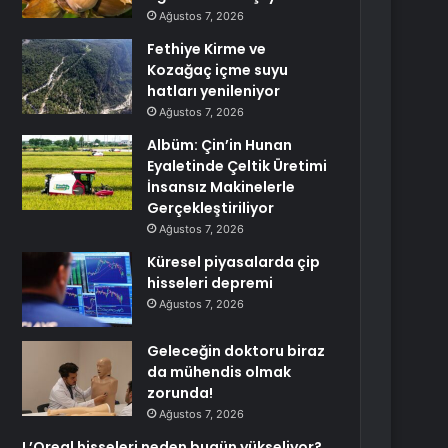
Ağustos 7, 2026
Fethiye Kirme ve
Kozağaç içme suyu
hatları yenileniyor
Ağustos 7, 2026
Albüm: Çin’in Hunan
Eyaletinde Çeltik Üretimi
İnsansız Makinelerle
Gerçekleştiriliyor
Ağustos 7, 2026
Küresel piyasalarda çip
hisseleri depremi
Ağustos 7, 2026
Geleceğin doktoru biraz
da mühendis olmak
zorunda!
Ağustos 7, 2026
L’Oreal hisseleri neden bugün yükseliyor?