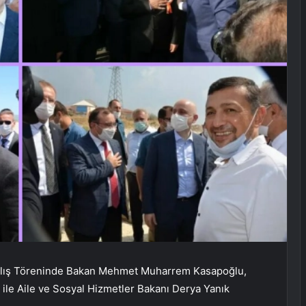
ılış Töreninde Bakan Mehmet Muharrem Kasapoğlu,
 ile Aile ve Sosyal Hizmetler Bakanı Derya Yanık