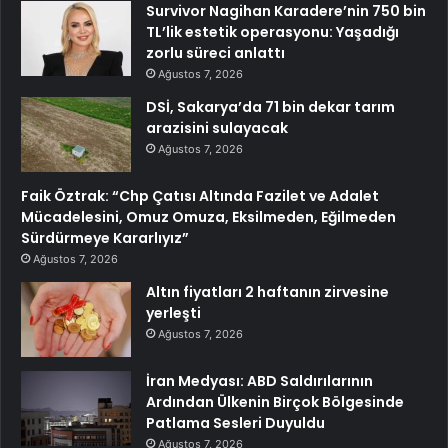
Survivor Nagihan Karadere’nin 750 bin
TL’lik estetik operasyonu: Yaşadığı
zorlu süreci anlattı
Ağustos 7, 2026
DSİ, Sakarya’da 71 bin dekar tarım
arazisini sulayacak
Ağustos 7, 2026
Faik Öztrak: “Chp Çatısı Altında Fazilet ve Adalet
Mücadelesini, Omuz Omuza, Eksilmeden, Eğilmeden
Sürdürmeye Kararlıyız”
Ağustos 7, 2026
Altın fiyatları 2 haftanın zirvesine
yerleşti
Ağustos 7, 2026
İran Medyası: ABD Saldırılarının
Ardından Ülkenin Birçok Bölgesinde
Patlama Sesleri Duyuldu
Ağustos 7, 2026