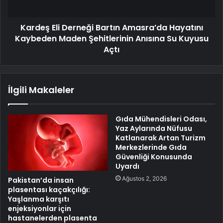
Kardeş Eli Derneği Bartın Amasra’da Hayatını
Kaybeden Maden Şehitlerinin Anısına Su Kuyusu
Açtı
İlgili Makaleler
Gıda Mühendisleri Odası,
Yaz Aylarında Nüfusu
Katlanarak Artan Turizm
Merkezlerinde Gıda
Güvenliği Konusunda
Uyardı
Ağustos 2, 2026
Pakistan’da insan
plasentası kaçakçılığı:
Yaşlanma karşıtı
enjeksiyonlar için
hastanelerden plasenta