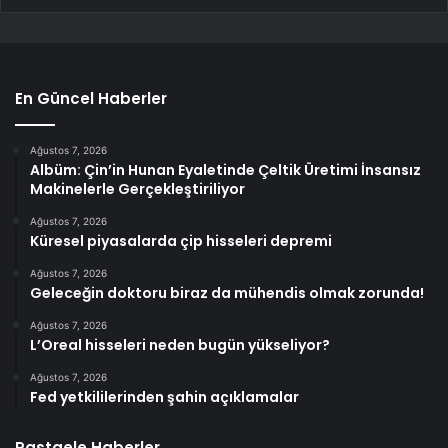
En Güncel Haberler
Ağustos 7, 2026
Albüm: Çin’in Hunan Eyaletinde Çeltik Üretimi İnsansız
Makinelerle Gerçekleştiriliyor
Ağustos 7, 2026
Küresel piyasalarda çip hisseleri depremi
Ağustos 7, 2026
Geleceğin doktoru biraz da mühendis olmak zorunda!
Ağustos 7, 2026
L’Oreal hisseleri neden bugün yükseliyor?
Ağustos 7, 2026
Fed yetkililerinden şahin açıklamalar
Rastgele Haberler