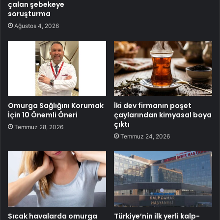
çalan şebekeye
soruşturma
Ağustos 4, 2026
Omurga Sağlığını Korumak
İki dev firmanın poşet
İçin 10 Önemli Öneri
çaylarından kimyasal boya
çıktı
Temmuz 28, 2026
Temmuz 24, 2026
Sıcak havalarda omurga
Türkiye’nin ilk yerli kalp-