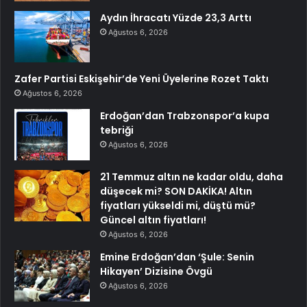
Aydın İhracatı Yüzde 23,3 Arttı
Ağustos 6, 2026
Zafer Partisi Eskişehir’de Yeni Üyelerine Rozet Taktı
Ağustos 6, 2026
Erdoğan’dan Trabzonspor’a kupa
tebriği
Ağustos 6, 2026
21 Temmuz altın ne kadar oldu, daha
düşecek mi? SON DAKİKA! Altın
fiyatları yükseldi mi, düştü mü?
Güncel altın fiyatları!
Ağustos 6, 2026
Emine Erdoğan’dan ‘Şule: Senin
Hikayen’ Dizisine Övgü
Ağustos 6, 2026