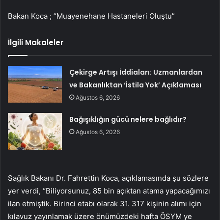
Bakan Koca ; “Muayenehane Hastaneleri Oluştu”
İlgili Makaleler
Çekirge Artışı İddiaları: Uzmanlardan
ve Bakanlıktan ‘İstila Yok’ Açıklaması
Ağustos 6, 2026
Bağışıklığın gücü nelere bağlıdır?
Ağustos 6, 2026
Sağlık Bakanı Dr. Fahrettin Koca, açıklamasında şu sözlere
yer verdi, “Biliyorsunuz, 85 bin açıktan atama yapacağımızı
ilan etmiştik. Birinci etabı olarak 31. 317 kişinin alımı için
kılavuz yayınlamak üzere önümüzdeki hafta ÖSYM ye