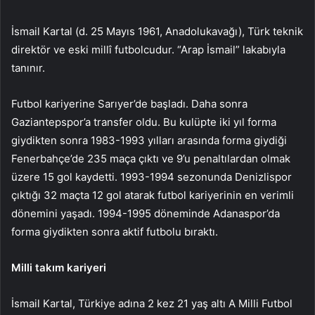
İsmail Kartal (d. 25 Mayıs 1961, Anadolukavağı), Türk teknik
direktör ve eski millî futbolcudur. “Arap İsmail” lakabıyla
tanınır.
Futbol kariyerine Sarıyer’de başladı. Daha sonra
Gaziantepspor’a transfer oldu. Bu kulüpte iki yıl forma
giydikten sonra 1983-1993 yılları arasında forma giydiği
Fenerbahçe’de 235 maça çıktı ve 9’u penaltılardan olmak
üzere 15 gol kaydetti. 1993-1994 sezonunda Denizlispor
çıktığı 32 maçta 12 gol atarak futbol kariyerinin en verimli
dönemini yaşadı. 1994-1995 döneminde Adanaspor’da
forma giydikten sonra aktif futbolu bıraktı.
Milli takım kariyeri
İsmail Kartal, Türkiye adına 2 kez 21 yaş altı A Milli Futbol