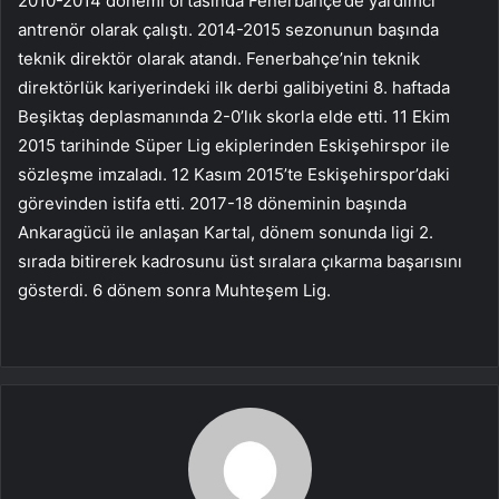
2010-2014 dönemi ortasında Fenerbahçe’de yardımcı
antrenör olarak çalıştı. 2014-2015 sezonunun başında
teknik direktör olarak atandı. Fenerbahçe’nin teknik
direktörlük kariyerindeki ilk derbi galibiyetini 8. haftada
Beşiktaş deplasmanında 2-0’lık skorla elde etti. 11 Ekim
2015 tarihinde Süper Lig ekiplerinden Eskişehirspor ile
sözleşme imzaladı. 12 Kasım 2015’te Eskişehirspor’daki
görevinden istifa etti. 2017-18 döneminin başında
Ankaragücü ile anlaşan Kartal, dönem sonunda ligi 2.
sırada bitirerek kadrosunu üst sıralara çıkarma başarısını
gösterdi. 6 dönem sonra Muhteşem Lig.