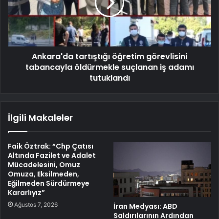
Ankara'da tartıştığı öğretim görevlisini
tabancayla öldürmekle suçlanan iş adamı
tutuklandı
İlgili Makaleler
Faik Öztrak: “Chp Çatısı
Altında Fazilet ve Adalet
Mücadelesini, Omuz
Omuza, Eksilmeden,
Eğilmeden Sürdürmeye
Kararlıyız”
Ağustos 7, 2026
İran Medyası: ABD
Saldırılarının Ardından