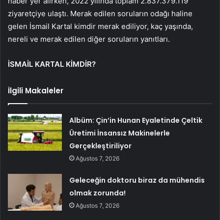
haber yer alırken, 2022 yılında toplam 2.837.379.119
ziyaretçiye ulaştı. Merak edilen soruların odağı haline
gelen İsmail Kartal kimdir merak ediliyor, kaç yaşında,
nereli ve merak edilen diğer soruların yanıtları.
İSMAİL KARTAL KİMDİR?
İlgili Makaleler
Albüm: Çin’in Hunan Eyaletinde Çeltik
Üretimi İnsansız Makinelerle
Gerçekleştiriliyor
Ağustos 7, 2026
Geleceğin doktoru biraz da mühendis
olmak zorunda!
Ağustos 7, 2026