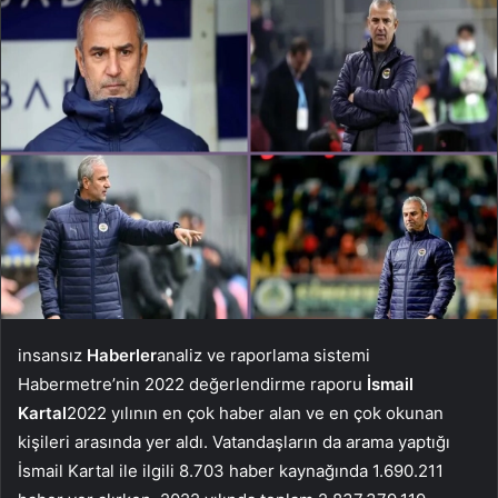
insansız
Haberler
analiz ve raporlama sistemi
Habermetre’nin 2022 değerlendirme raporu
İsmail
Kartal
2022 yılının en çok haber alan ve en çok okunan
kişileri arasında yer aldı. Vatandaşların da arama yaptığı
İsmail Kartal ile ilgili 8.703 haber kaynağında 1.690.211