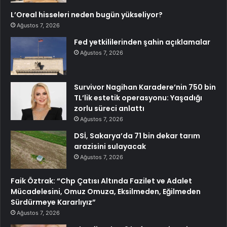
L’Oreal hisseleri neden bugün yükseliyor?
Ağustos 7, 2026
Fed yetkililerinden şahin açıklamalar
Ağustos 7, 2026
Survivor Nagihan Karadere’nin 750 bin
TL’lik estetik operasyonu: Yaşadığı
zorlu süreci anlattı
Ağustos 7, 2026
DSİ, Sakarya’da 71 bin dekar tarım
arazisini sulayacak
Ağustos 7, 2026
Faik Öztrak: “Chp Çatısı Altında Fazilet ve Adalet
Mücadelesini, Omuz Omuza, Eksilmeden, Eğilmeden
Sürdürmeye Kararlıyız”
Ağustos 7, 2026