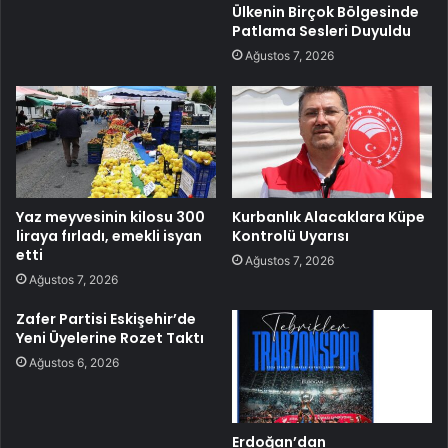
Ülkenin Birçok Bölgesinde
Patlama Sesleri Duyuldu
Ağustos 7, 2026
Yaz meyvesinin kilosu 300
Kurbanlık Alacaklara Küpe
liraya fırladı, emekli isyan
Kontrolü Uyarısı
etti
Ağustos 7, 2026
Ağustos 7, 2026
Zafer Partisi Eskişehir’de
Yeni Üyelerine Rozet Taktı
Ağustos 6, 2026
Erdoğan’dan