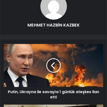
MEHMET HAZBİN KAZBEK
Putin, Ukrayna ile savaşta 1 günlük ateşkes ilan
etti