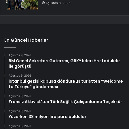
Ağustos 8, 2026
En Güncel Haberler
Ağustos 9, 2026
BM Genel Sekreteri Guterres, GRKY lideri Hristodulidis
ile görüştü
Ağustos 9, 2026
İstanbul gezisi kabusa döndü! Rus turistten “Welcome
to Türkiye” göndermesi
Ağustos 9, 2026
Fransız Aktivist’ten Türk Sağlık Çalışanlarına Teşekkür
Ağustos 9, 2026
Yüzerken 38 milyon lira para buldular
Ağustos 8, 2026