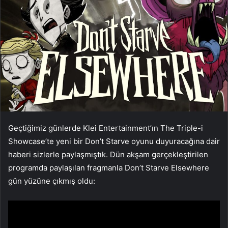
Geçtiğimiz günlerde Klei Entertainment’ın The Triple-i
Showcase’te yeni bir Don’t Starve oyunu duyuracağına dair
haberi sizlerle paylaşmıştık. Dün akşam gerçekleştirilen
programda paylaşılan fragmanla Don’t Starve Elsewhere
gün yüzüne çıkmış oldu: