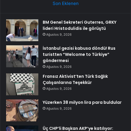
Son Eklenen
BM Genel Sekreteri Guterres, GRKY
lideri Hristodulidis ile görüştü
Ağustos 9, 2026
İstanbul gezisi kabusa döndü! Rus
turistten “Welcome to Türkiye”
göndermesi
Ağustos 9, 2026
Fransız Aktivist’ten Türk Sağlık
Çalışanlarına Teşekkür
Ağustos 9, 2026
Yüzerken 38 milyon lira para buldular
Ağustos 9, 2026
Üç CHP’li Başkan AKP’ye katılıyor: