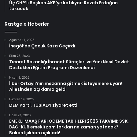
Üç CHP’li Başkan AKP’ye katılıyor: Rozeti Erdoğan
takacak
Rastgele Haberler
Ağustos 11, 2025
İnegöl’de Çocuk Kaza Geçirdi
Ekim 25, 2023
Ticaret Bakanlığı İhracat Süreçleri ve Yeni Nesil Devlet
Destekleri Eğitim Programı Düzenlendi
Nisan 9, 2026
İlber Ortaylı’nın mezarına gitmek isteyenlere uyarı!
Ailesinden açıklama geldi
Haziran 19, 2025
DEM Parti, TÜSİAD’ı ziyaret etti
Ocak 24, 2026
EMEKLİ MAAŞ FARI ÖDEME TARİHLERİ 2026 TAKVİMİ: SSK,
BAĞ-KUR emekli zam farkları ne zaman yatacak?
Bakan Işıkhan açıkladı!