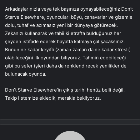
Arkadaşlarınızla veya tek başınıza oynayabileceğiniz Don’t
Starve Elsewhere, oyuncuları büyü, canavarlar ve gizemle
dolu, tuhaf ve acımasız yeni bir dünyaya götürecek.
Zekanızı kullanarak ve tabii ki etrafta bulduğunuz her
şeyden istifade ederek hayatta kalmaya çalışacaksınız.
Bunun ne kadar keyifli (zaman zaman da ne kadar stresli)
olabileceğini ilk oyundan biliyoruz. Tahmin edebileceği
gibi bu sefer işleri daha da renklendirecek yenilikler de
bulunacak oyunda.
Don’t Starve Elsewhere’in çıkış tarihi henüz belli değil.
Takip listemize ekledik, merakla bekliyoruz.