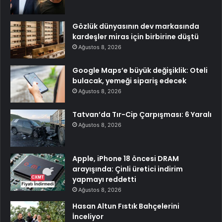
Gözlük dünyasının dev markasında
kardeşler miras için birbirine düştü
Ağustos 8, 2026
Google Maps’e büyük değişiklik: Oteli
bulacak, yemeği sipariş edecek
Ağustos 8, 2026
Tatvan’da Tır-Cip Çarpışması: 6 Yaralı
Ağustos 8, 2026
Apple, iPhone 18 öncesi DRAM
arayışında: Çinli üretici indirim
yapmayı reddetti
Ağustos 8, 2026
Hasan Altun Fıstık Bahçelerini
İnceliyor