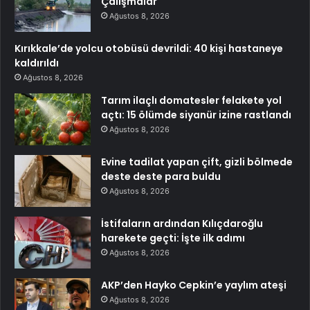
Çalışmalar
Ağustos 8, 2026
Kırıkkale’de yolcu otobüsü devrildi: 40 kişi hastaneye
kaldırıldı
Ağustos 8, 2026
Tarım ilaçlı domatesler felakete yol
açtı: 15 ölümde siyanür izine rastlandı
Ağustos 8, 2026
Evine tadilat yapan çift, gizli bölmede
deste deste para buldu
Ağustos 8, 2026
İstifaların ardından Kılıçdaroğlu
harekete geçti: İşte ilk adımı
Ağustos 8, 2026
AKP’den Hayko Cepkin’e yaylım ateşi
Ağustos 8, 2026