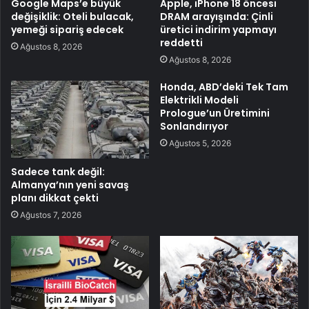
Google Maps’e büyük
Apple, iPhone 18 öncesi
değişiklik: Oteli bulacak,
DRAM arayışında: Çinli
yemeği sipariş edecek
üretici indirim yapmayı
reddetti
Ağustos 8, 2026
Ağustos 8, 2026
Honda, ABD’deki Tek Tam
Elektrikli Modeli
Prologue’un Üretimini
Sonlandırıyor
Ağustos 5, 2026
Sadece tank değil:
Almanya’nın yeni savaş
planı dikkat çekti
Ağustos 7, 2026