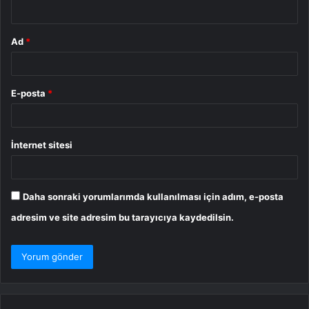
*
Ad
*
E-posta
*
İnternet sitesi
Daha sonraki yorumlarımda kullanılması için adım, e-posta
adresim ve site adresim bu tarayıcıya kaydedilsin.