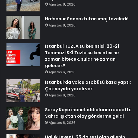
Ağustos 6, 2026
Hafsanur Sancaktutan imaj tazeledi!
Ağustos 6, 2026
İstanbul TUZLA su kesintisi! 20-21
Temmuz İSKİ Tuzla su kesintisi ne
zaman bitecek, sular ne zaman
gelecek?
Ağustos 6, 2026
İstanbul’da yolcu otobüsü kaza yaptı:
Çok sayıda yaralı var!
Ağustos 6, 2026
Seray Kaya ihanet iddialarını reddetti:
Sahra Işık’tan olay gönderme geldi
Ağustos 6, 2026
Haluk Levent, 25 dairesi olan ailenin