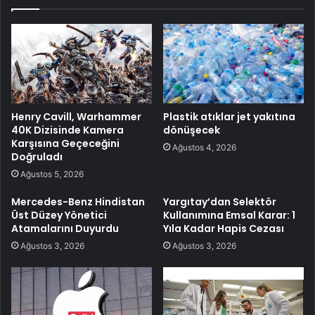
Henry Cavill, Warhammer
Plastik atıklar jet yakıtına
40K Dizisinde Kamera
dönüşecek
Karşısına Geçeceğini
Ağustos 4, 2026
Doğruladı
Ağustos 5, 2026
Mercedes-Benz Hindistan
Yargıtay’dan Selektör
Üst Düzey Yönetici
Kullanımına Emsal Karar: 1
Atamalarını Duyurdu
Yıla Kadar Hapis Cezası
Ağustos 3, 2026
Ağustos 3, 2026