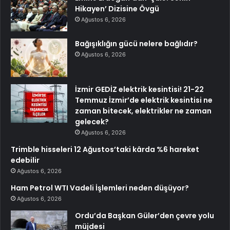
Hikayen’ Dizisine Övgü
Ağustos 6, 2026
Bağışıklığın gücü nelere bağlıdır?
Ağustos 6, 2026
İzmir GEDİZ elektrik kesintisi! 21-22
Temmuz İzmir’de elektrik kesintisi ne
zaman bitecek, elektrikler ne zaman
gelecek?
Ağustos 6, 2026
Trimble hisseleri 12 Ağustos’taki kârda %6 hareket
edebilir
Ağustos 6, 2026
Ham Petrol WTI Vadeli İşlemleri neden düşüyor?
Ağustos 6, 2026
Ordu’da Başkan Güler’den çevre yolu
müjdesi