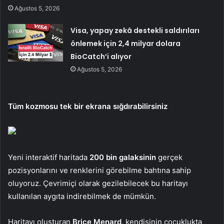
Ağustos 5, 2026
Visa, yapay zekâ destekli saldırıları
önlemek için 2,4 milyar dolara
BioCatch’i alıyor
Ağustos 5, 2026
Tüm kozmosu tek bir ekrana sığdırabilirsiniz
Yeni interaktif haritada
200 bin galaksinin
gerçek
pozisyonlarını ve renklerini görebilme bahtına sahip
oluyoruz. Çevrimiçi olarak gezilebilecek bu haritayı
kullanılan aygıta indirebilmek de mümkün.
Haritayı oluşturan
Brice Menard
, kendisinin çocuklukta