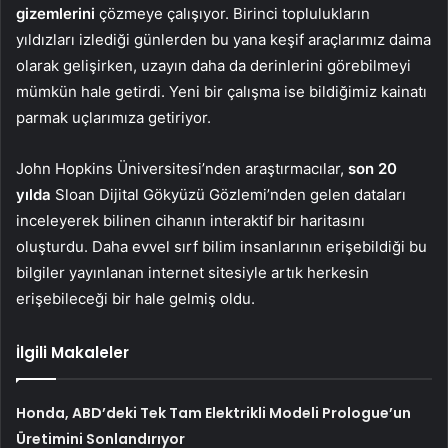
gizemlerini
çözmeye çalışıyor. Birinci toplulukların
yıldızları izlediği günlerden bu yana keşif araçlarımız daima
olarak gelişirken, uzayın daha da derinlerini görebilmeyi
mümkün hale getirdi. Yeni bir çalışma ise bildiğimiz kainatı
parmak uçlarımıza getiriyor.
John Hopkins Üniversitesi’nden araştırmacılar,
son 20
yılda
Sloan Dijital Gökyüzü Gözlemi’nden gelen dataları
inceleyerek bilinen cihanın interaktif bir haritasını
oluşturdu. Daha evvel sırf bilim insanlarının erişebildiği bu
bilgiler yayınlanan internet sitesiyle artık herkesin
erişebileceği bir hale gelmiş oldu.
İlgili Makaleler
Honda, ABD’deki Tek Tam Elektrikli Modeli Prologue’un
Üretimini Sonlandırıyor