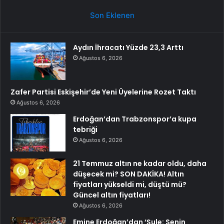
Son Eklenen
Aydın İhracatı Yüzde 23,3 Arttı
Ağustos 6, 2026
Zafer Partisi Eskişehir’de Yeni Üyelerine Rozet Taktı
Ağustos 6, 2026
Erdoğan’dan Trabzonspor’a kupa
tebriği
Ağustos 6, 2026
21 Temmuz altın ne kadar oldu, daha
düşecek mi? SON DAKİKA! Altın
fiyatları yükseldi mi, düştü mü?
Güncel altın fiyatları!
Ağustos 6, 2026
Emine Erdoğan’dan ‘Şule: Senin