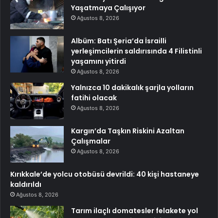
Yaşatmaya Çalışıyor
Ağustos 8, 2026
Albüm: Batı Şeria’da İsrailli
yerleşimcilerin saldırısında 4 Filistinli
yaşamını yitirdi
Ağustos 8, 2026
Yalnızca 10 dakikalık şarjla yolların
fatihi olacak
Ağustos 8, 2026
Kargın’da Taşkın Riskini Azaltan
Çalışmalar
Ağustos 8, 2026
Kırıkkale’de yolcu otobüsü devrildi: 40 kişi hastaneye
kaldırıldı
Ağustos 8, 2026
Tarım ilaçlı domatesler felakete yol