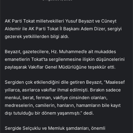
AK Parti Tokat milletvekilleri Yusuf Beyazıt ve Cüneyt
Aldemir ile AK Parti Tokat İl Başkanı Adem Dizer, sergiyi
gezerek yetkililerden bilgi aldı.
Beyazıt, gazetecilere, Hz. Muhammed’e ait mukaddes
emanetlerin Tokat’ta sergilenmesine ilişkin düşüncelerini
paylaşarak Vakıflar Genel Müdürlüğüne teşekkür etti.
Sergiden çok etkilendiğini dile getiren Beyazıt, “Maalesef
yıllarca, asırlarca vakıflar ihmal edilmişti. Bırakın sadece
menkul, berat, ferman, vakfiye cinsinden olanları,
medreselerin, camilerin, hanların, hamamların bile kayıt
dışı tutulduğu bir dönem yaşanmıştı.” dedi.
Sergide Selçuklu ve Memluk şamdanları, önemli