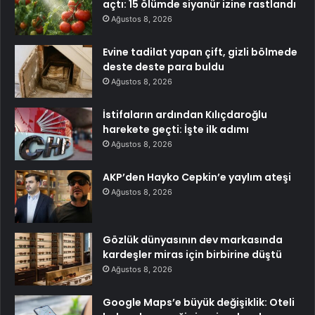
açtı: 15 ölümde siyanür izine rastlandı
Ağustos 8, 2026
Evine tadilat yapan çift, gizli bölmede
deste deste para buldu
Ağustos 8, 2026
İstifaların ardından Kılıçdaroğlu
harekete geçti: İşte ilk adımı
Ağustos 8, 2026
AKP’den Hayko Cepkin’e yaylım ateşi
Ağustos 8, 2026
Gözlük dünyasının dev markasında
kardeşler miras için birbirine düştü
Ağustos 8, 2026
Google Maps’e büyük değişiklik: Oteli