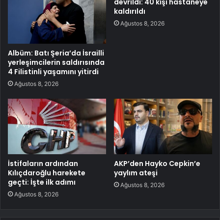
devrildi: 40 kişi hastaneye
kaldırıldı
Ağustos 8, 2026
Albüm: Batı Şeria’da İsrailli
yerleşimcilerin saldırısında
4 Filistinli yaşamını yitirdi
Ağustos 8, 2026
İstifaların ardından
AKP’den Hayko Cepkin’e
Kılıçdaroğlu harekete
yaylım ateşi
geçti: İşte ilk adımı
Ağustos 8, 2026
Ağustos 8, 2026