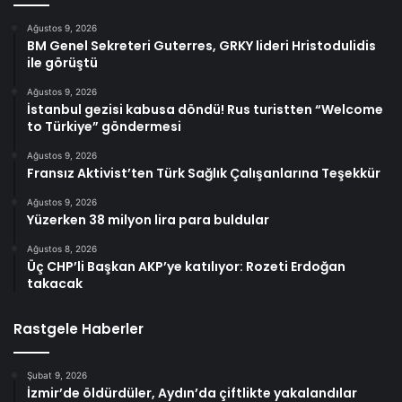
Ağustos 9, 2026
BM Genel Sekreteri Guterres, GRKY lideri Hristodulidis
ile görüştü
Ağustos 9, 2026
İstanbul gezisi kabusa döndü! Rus turistten “Welcome
to Türkiye” göndermesi
Ağustos 9, 2026
Fransız Aktivist’ten Türk Sağlık Çalışanlarına Teşekkür
Ağustos 9, 2026
Yüzerken 38 milyon lira para buldular
Ağustos 8, 2026
Üç CHP’li Başkan AKP’ye katılıyor: Rozeti Erdoğan
takacak
Rastgele Haberler
Şubat 9, 2026
İzmir’de öldürdüler, Aydın’da çiftlikte yakalandılar