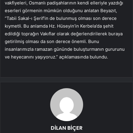
vakfiyeleri, Osmanlı padişahlarının kendi elleriyle yazdığı
eserleri görmenin mümkün olduğunu anlatan Beyazıt,
“Tabii Sakal-ı Şerif’in de bulunmuş olması son derece
kıymetli. Bu anlamda Hz. Hüseyin’in Kerbela’da şehit
edildiği toprağın Vakıflar olarak değerlendirilerek buraya
getirilmiş olması da son derece önemli. Bunu
insanlarımızla ramazan gününde buluşturmanın gururunu
ve heyecanını yaşıyoruz.” açıklamasında bulundu.
DİLAN BİÇER