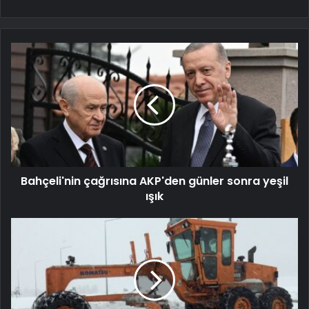
Bahçeli'nin çağrısına AKP'den günler sonra yeşil
ışık