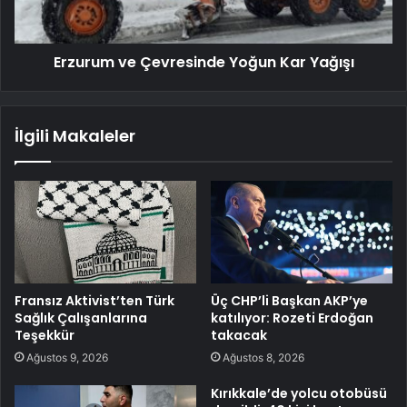
Erzurum ve Çevresinde Yoğun Kar Yağışı
İlgili Makaleler
Fransız Aktivist’ten Türk
Üç CHP’li Başkan AKP’ye
Sağlık Çalışanlarına
katılıyor: Rozeti Erdoğan
Teşekkür
takacak
Ağustos 9, 2026
Ağustos 8, 2026
Kırıkkale’de yolcu otobüsü