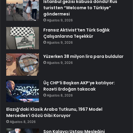
İstanbul gezisi kabusa döndü! Rus
turistten “Welcome to Türkiye”
göndermesi
Ağustos 9, 2026
Fransız Aktivist’ten Türk Sağlık
Çalışanlarına Teşekkür
Ağustos 9, 2026
Yüzerken 38 milyon lira para buldular
Ağustos 9, 2026
Üç CHP’li Başkan AKP’ye katılıyor:
Rozeti Erdoğan takacak
Ağustos 8, 2026
Elazığ’daki Klasik Araba Tutkunu, 1967 Model
Mercedes’i Gözü Gibi Koruyor
Ağustos 8, 2026
Son Kalaycı Ustası Mesleğini