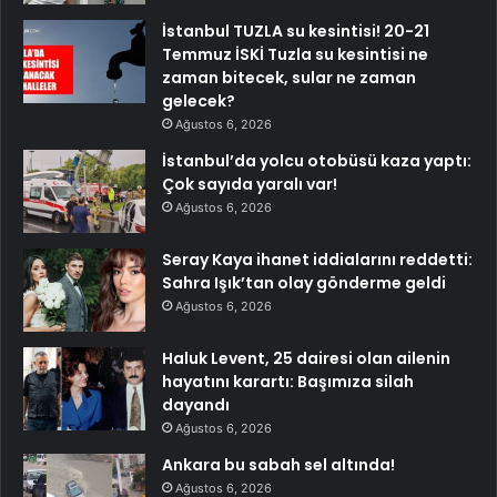
İstanbul TUZLA su kesintisi! 20-21
Temmuz İSKİ Tuzla su kesintisi ne
zaman bitecek, sular ne zaman
gelecek?
Ağustos 6, 2026
İstanbul’da yolcu otobüsü kaza yaptı:
Çok sayıda yaralı var!
Ağustos 6, 2026
Seray Kaya ihanet iddialarını reddetti:
Sahra Işık’tan olay gönderme geldi
Ağustos 6, 2026
Haluk Levent, 25 dairesi olan ailenin
hayatını karartı: Başımıza silah
dayandı
Ağustos 6, 2026
Ankara bu sabah sel altında!
Ağustos 6, 2026