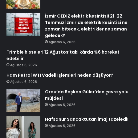
İzmir GEDİZ elektrik kesintisi! 21-22
Temmuz İzmir’de elektrik kesintisi ne
zaman bitecek, elektrikler ne zaman
gelecek?
Ağustos 6, 2026
Trimble hisseleri 12 Ağustos’taki kârda %6 hareket
edebilir
Ağustos 6, 2026
Ham Petrol WTI Vadeli İşlemleri neden düşüyor?
Ağustos 6, 2026
Ordu’da Başkan Güler’den çevre yolu
müjdesi
Ağustos 6, 2026
Hafsanur Sancaktutan imaj tazeledi!
Ağustos 6, 2026