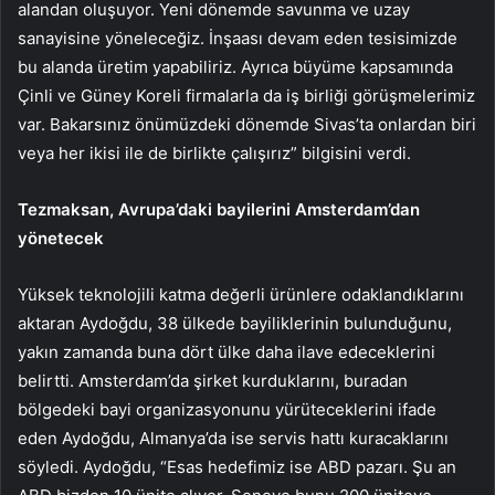
alandan oluşuyor. Yeni dönemde savunma ve uzay
sanayisine yöneleceğiz. İnşaası devam eden tesisimizde
bu alanda üretim yapabiliriz. Ayrıca büyüme kapsamında
Çinli ve Güney Koreli firmalarla da iş birliği görüşmelerimiz
var. Bakarsınız önümüzdeki dönemde Sivas’ta onlardan biri
veya her ikisi ile de birlikte çalışırız” bilgisini verdi.
Tezmaksan, Avrupa’daki bayilerini Amsterdam’dan
yönetecek
Yüksek teknolojili katma değerli ürünlere odaklandıklarını
aktaran Aydoğdu, 38 ülkede bayiliklerinin bulunduğunu,
yakın zamanda buna dört ülke daha ilave edeceklerini
belirtti. Amsterdam’da şirket kurduklarını, buradan
bölgedeki bayi organizasyonunu yürüteceklerini ifade
eden Aydoğdu, Almanya’da ise servis hattı kuracaklarını
söyledi. Aydoğdu, “Esas hedefimiz ise ABD pazarı. Şu an