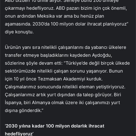
ABD bizden 10 ünite alıyor. Seneye bunu 200 üniteye
çıkarmayı hedefliyoruz. ABD pazarı bizim için çok önemli,
onun ardından Meksika var ama bu henüz plan
aşamasında. 2030’da 100 milyon dolar ihracat planlıyoruz”
diye konuştu.
Ürünün yanı sıra nitelikli çalışanlarını da yabancı ülkelere
transfer etmeye başladıklarını kaydeden Aydoğdu,
sözlerine şöyle devam etti: “Türkiye’de değil birçok ülkede
sektörümüzde nitelikli çalışan sorunu yaşanıyor. Bunun
için 10 yıl önce Tezmaksan Akademiyi kurduk.
Çalışmalarımız sonucunda nitelikli eleman yetiştiriyoruz.
Çalışanlarımız artık yurt dışından da talep görüyor. Biri
İspanya, biri Almanya olmak üzere iki çalışanımızı yurt
dışına gönderdik.”
‘2030 yılına kadar 100 milyon dolarlık ihracat
hedefliyoruz’