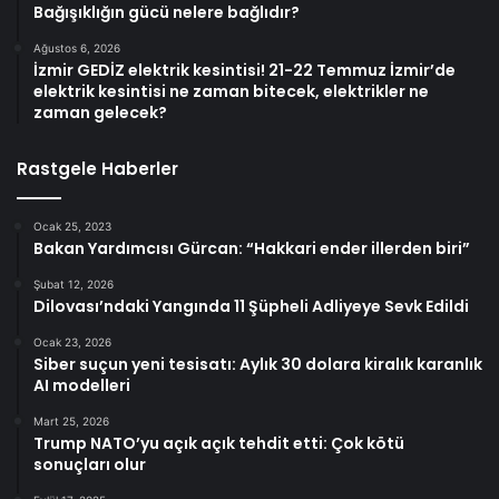
Bağışıklığın gücü nelere bağlıdır?
Ağustos 6, 2026
İzmir GEDİZ elektrik kesintisi! 21-22 Temmuz İzmir’de
elektrik kesintisi ne zaman bitecek, elektrikler ne
zaman gelecek?
Rastgele Haberler
Ocak 25, 2023
Bakan Yardımcısı Gürcan: “Hakkari ender illerden biri”
Şubat 12, 2026
Dilovası’ndaki Yangında 11 Şüpheli Adliyeye Sevk Edildi
Ocak 23, 2026
Siber suçun yeni tesisatı: Aylık 30 dolara kiralık karanlık
AI modelleri
Mart 25, 2026
Trump NATO’yu açık açık tehdit etti: Çok kötü
sonuçları olur