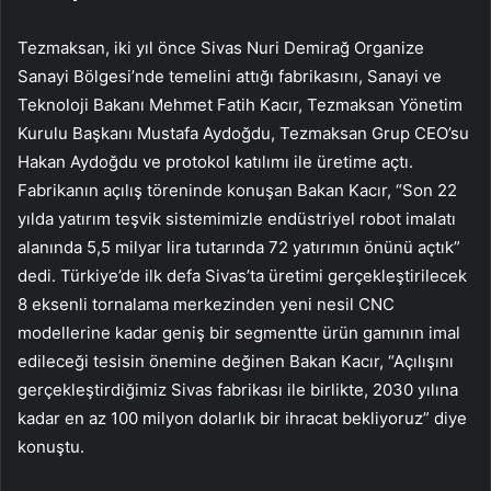
Tezmaksan, iki yıl önce Sivas Nuri Demirağ Organize
Sanayi Bölgesi’nde temelini attığı fabrikasını, Sanayi ve
Teknoloji Bakanı Mehmet Fatih Kacır, Tezmaksan Yönetim
Kurulu Başkanı Mustafa Aydoğdu, Tezmaksan Grup CEO’su
Hakan Aydoğdu ve protokol katılımı ile üretime açtı.
Fabrikanın açılış töreninde konuşan Bakan Kacır, “Son 22
yılda yatırım teşvik sistemimizle endüstriyel robot imalatı
alanında 5,5 milyar lira tutarında 72 yatırımın önünü açtık”
dedi. Türkiye’de ilk defa Sivas’ta üretimi gerçekleştirilecek
8 eksenli tornalama merkezinden yeni nesil CNC
modellerine kadar geniş bir segmentte ürün gamının imal
edileceği tesisin önemine değinen Bakan Kacır, “Açılışını
gerçekleştirdiğimiz Sivas fabrikası ile birlikte, 2030 yılına
kadar en az 100 milyon dolarlık bir ihracat bekliyoruz” diye
konuştu.