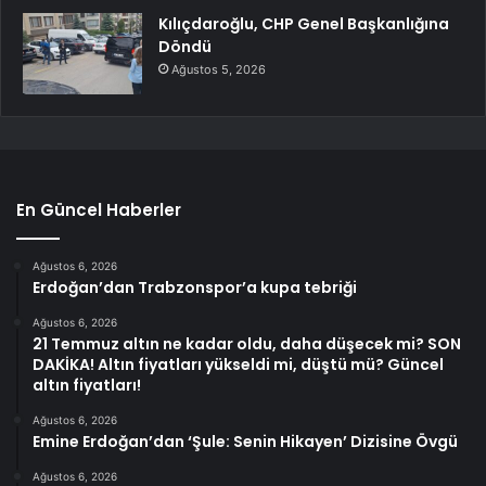
Kılıçdaroğlu, CHP Genel Başkanlığına
Döndü
Ağustos 5, 2026
En Güncel Haberler
Ağustos 6, 2026
Erdoğan’dan Trabzonspor’a kupa tebriği
Ağustos 6, 2026
21 Temmuz altın ne kadar oldu, daha düşecek mi? SON
DAKİKA! Altın fiyatları yükseldi mi, düştü mü? Güncel
altın fiyatları!
Ağustos 6, 2026
Emine Erdoğan’dan ‘Şule: Senin Hikayen’ Dizisine Övgü
Ağustos 6, 2026