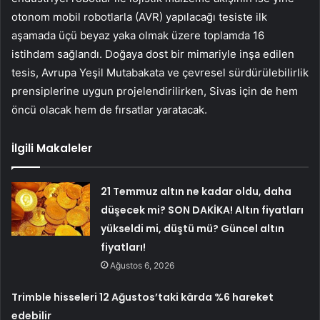
otonom mobil robotlarla (AVR) yapılacağı tesiste ilk
aşamada üçü beyaz yaka olmak üzere toplamda 16
istihdam sağlandı. Doğaya dost bir mimariyle inşa edilen
tesis, Avrupa Yeşil Mutabakata ve çevresel sürdürülebilirlik
prensiplerine uygun projelendirilirken, Sivas için de hem
öncü olacak hem de fırsatlar yaratacak.
İlgili Makaleler
21 Temmuz altın ne kadar oldu, daha
düşecek mi? SON DAKİKA! Altın fiyatları
yükseldi mi, düştü mü? Güncel altın
fiyatları!
Ağustos 6, 2026
Trimble hisseleri 12 Ağustos’taki kârda %6 hareket
edebilir