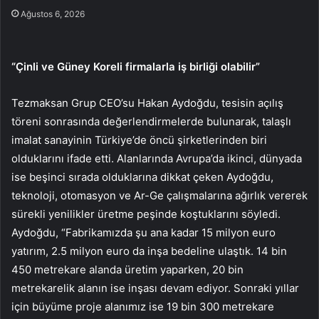
Ağustos 6, 2026
“Çinli ve Güney Koreli firmalarla iş birliği olabilir”
Tezmaksan Grup CEO’su Hakan Aydoğdu, tesisin açılış
töreni sonrasında değerlendirmelerde bulunarak, talaşlı
imalat sanayinin Türkiye’de öncü şirketlerinden biri
olduklarını ifade etti. Alanlarında Avrupa’da ikinci, dünyada
ise beşinci sırada olduklarına dikkat çeken Aydoğdu,
teknoloji, otomasyon ve Ar-Ge çalışmalarına ağırlık vererek
sürekli yenilikler üretme peşinde koştuklarını söyledi.
Aydoğdu, “Fabrikamızda şu ana kadar 15 milyon euro
yatırım, 2.5 milyon euro da inşa bedeline ulaştık. 14 bin
450 metrekare alanda üretim yaparken, 20 bin
metrekarelik alanın ise inşası devam ediyor. Sonraki yıllar
için büyüme proje alanımız ise 19 bin 300 metrekare