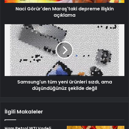
Naci Görür'den Maraş'taki depreme ilişkin
açıklama
Samsung'un tüm yeni ürünleri sızdı, ama
düşündüğünüz şekilde değil
İlgili Makaleler
Ham Petrol WTI Vadeli