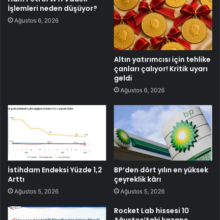
İşlemleri neden düşüyor?
Ağustos 6, 2026
Altın yatırımcısı için tehlike
çanları çalıyor! Kritik uyarı
geldi
Ağustos 6, 2026
İstihdam Endeksi Yüzde 1,2
BP’den dört yılın en yüksek
Arttı
çeyreklik kârı
Ağustos 5, 2026
Ağustos 5, 2026
Rocket Lab hissesi 10
Ağustos’taki kazanç