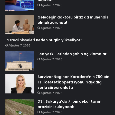
Ağustos 7, 2026
Geleceğin doktoru biraz da mühendis
olmak zorunda!
Ağustos 7, 2026
L’Oreal hisseleri neden bugün yükseliyor?
Ağustos 7, 2026
Fed yetkililerinden şahin açıklamalar
Ağustos 7, 2026
Survivor Nagihan Karadere’nin 750 bin
TL’lik estetik operasyonu: Yaşadığı
zorlu süreci anlattı
Ağustos 7, 2026
DSİ, Sakarya’da 71 bin dekar tarım
arazisini sulayacak
Ağustos 7, 2026