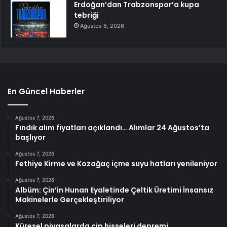
Erdoğan’dan Trabzonspor’a kupa
tebriği
Ağustos 6, 2026
En Güncel Haberler
Ağustos 7, 2026
Fındık alım fiyatları açıklandı… Alımlar 24 Ağustos’ta
başlıyor
Ağustos 7, 2026
Fethiye Kirme ve Kozağaç içme suyu hatları yenileniyor
Ağustos 7, 2026
Albüm: Çin’in Hunan Eyaletinde Çeltik Üretimi İnsansız
Makinelerle Gerçekleştiriliyor
Ağustos 7, 2026
Küresel piyasalarda çip hisseleri depremi