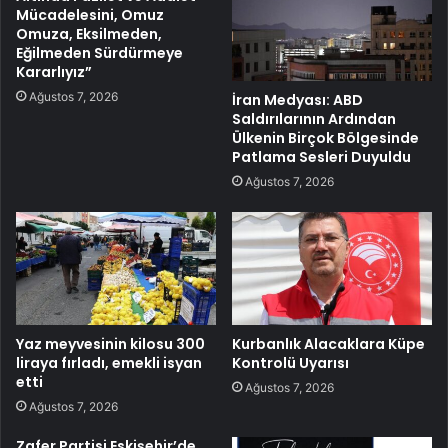
Mücadelesini, Omuz
Omuza, Eksilmeden,
Eğilmeden Sürdürmeye
Kararlıyız”
Ağustos 7, 2026
İran Medyası: ABD
Saldırılarının Ardından
Ülkenin Birçok Bölgesinde
Patlama Sesleri Duyuldu
Ağustos 7, 2026
Yaz meyvesinin kilosu 300
Kurbanlık Alacaklara Küpe
liraya fırladı, emekli isyan
Kontrolü Uyarısı
etti
Ağustos 7, 2026
Ağustos 7, 2026
Zafer Partisi Eskişehir’de