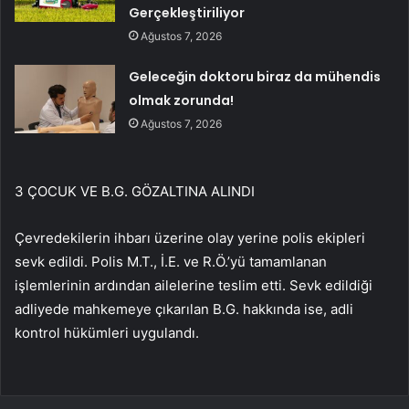
Gerçekleştiriliyor
Ağustos 7, 2026
Geleceğin doktoru biraz da mühendis
olmak zorunda!
Ağustos 7, 2026
3 ÇOCUK VE B.G. GÖZALTINA ALINDI
Çevredekilerin ihbarı üzerine olay yerine polis ekipleri
sevk edildi. Polis M.T., İ.E. ve R.Ö.’yü tamamlanan
işlemlerinin ardından ailelerine teslim etti. Sevk edildiği
adliyede mahkemeye çıkarılan B.G. hakkında ise, adli
kontrol hükümleri uygulandı.