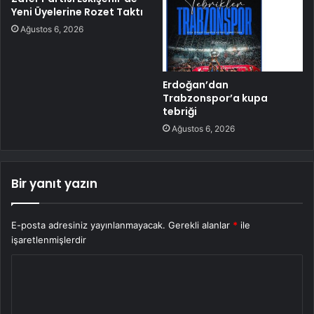
Yeni Üyelerine Rozet Taktı
Ağustos 6, 2026
Erdoğan’dan
Trabzonspor’a kupa
tebriği
Ağustos 6, 2026
Bir yanıt yazın
E-posta adresiniz yayınlanmayacak.
Gerekli alanlar
*
ile
işaretlenmişlerdir
Y
o
r