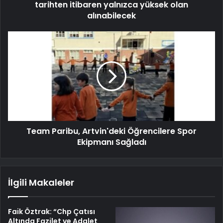
tarihten itibaren yalnızca yüksek olan
alınabilecek
Team Paribu, Artvin'deki Öğrencilere Spor
Ekipmanı Sağladı
İlgili Makaleler
Faik Öztrak: “Chp Çatısı
Altında Fazilet ve Adalet