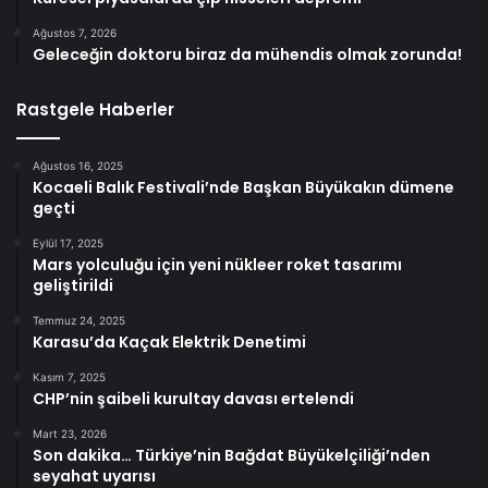
Ağustos 7, 2026
Geleceğin doktoru biraz da mühendis olmak zorunda!
Rastgele Haberler
Ağustos 16, 2025
Kocaeli Balık Festivali’nde Başkan Büyükakın dümene
geçti
Eylül 17, 2025
Mars yolculuğu için yeni nükleer roket tasarımı
geliştirildi
Temmuz 24, 2025
Karasu’da Kaçak Elektrik Denetimi
Kasım 7, 2025
CHP’nin şaibeli kurultay davası ertelendi
Mart 23, 2026
Son dakika… Türkiye’nin Bağdat Büyükelçiliği’nden
seyahat uyarısı