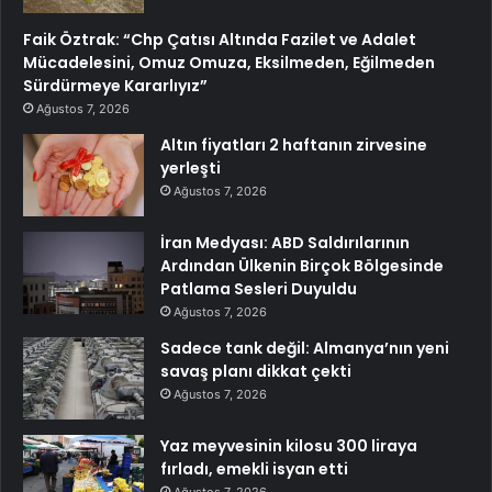
Faik Öztrak: “Chp Çatısı Altında Fazilet ve Adalet
Mücadelesini, Omuz Omuza, Eksilmeden, Eğilmeden
Sürdürmeye Kararlıyız”
Ağustos 7, 2026
Altın fiyatları 2 haftanın zirvesine
yerleşti
Ağustos 7, 2026
İran Medyası: ABD Saldırılarının
Ardından Ülkenin Birçok Bölgesinde
Patlama Sesleri Duyuldu
Ağustos 7, 2026
Sadece tank değil: Almanya’nın yeni
savaş planı dikkat çekti
Ağustos 7, 2026
Yaz meyvesinin kilosu 300 liraya
fırladı, emekli isyan etti
Ağustos 7, 2026