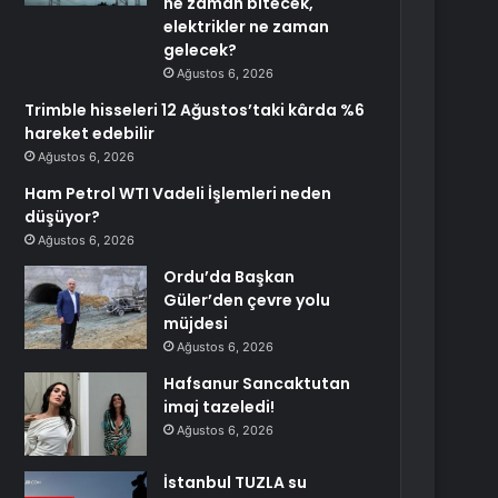
ne zaman bitecek,
elektrikler ne zaman
gelecek?
Ağustos 6, 2026
Trimble hisseleri 12 Ağustos’taki kârda %6
hareket edebilir
Ağustos 6, 2026
Ham Petrol WTI Vadeli İşlemleri neden
düşüyor?
Ağustos 6, 2026
Ordu’da Başkan
Güler’den çevre yolu
müjdesi
Ağustos 6, 2026
Hafsanur Sancaktutan
imaj tazeledi!
Ağustos 6, 2026
İstanbul TUZLA su