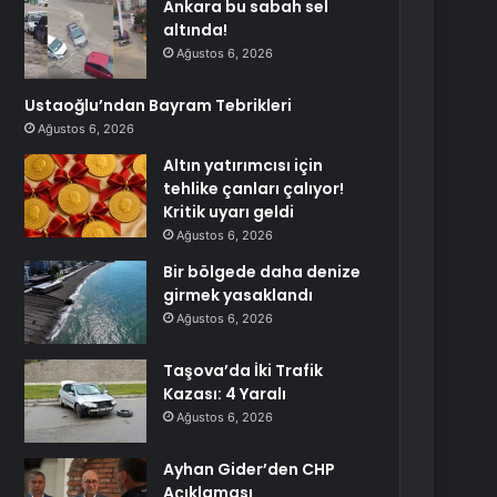
Ankara bu sabah sel
altında!
Ağustos 6, 2026
Ustaoğlu’ndan Bayram Tebrikleri
Ağustos 6, 2026
Altın yatırımcısı için
tehlike çanları çalıyor!
Kritik uyarı geldi
Ağustos 6, 2026
Bir bölgede daha denize
girmek yasaklandı
Ağustos 6, 2026
Taşova’da İki Trafik
Kazası: 4 Yaralı
Ağustos 6, 2026
Ayhan Gider’den CHP
Açıklaması