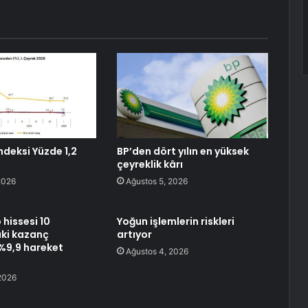
ndeksi Yüzde 1,2
BP’den dört yılın en yüksek
çeyreklik kârı
2026
Ağustos 5, 2026
 hissesi 10
Yoğun işlemlerin riskleri
ki kazanç
artıyor
%9,9 hareket
Ağustos 4, 2026
2026