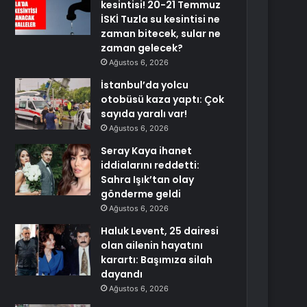
kesintisi! 20-21 Temmuz
İSKİ Tuzla su kesintisi ne
zaman bitecek, sular ne
zaman gelecek?
Ağustos 6, 2026
İstanbul’da yolcu
otobüsü kaza yaptı: Çok
sayıda yaralı var!
Ağustos 6, 2026
Seray Kaya ihanet
iddialarını reddetti:
Sahra Işık’tan olay
gönderme geldi
Ağustos 6, 2026
Haluk Levent, 25 dairesi
olan ailenin hayatını
karartı: Başımıza silah
dayandı
Ağustos 6, 2026