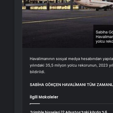
Havalimanının sosyal medya hesabından yapıla
yılındaki 35,5 milyon yolcu rekorunun, 2023 yıl
bildirildi.
SABİHA GÖKÇEN HAVALİMANI TÜM ZAMANL
İlgili Makaleler
Trimble hisseleri 12 Ağustos’taki kârda %6