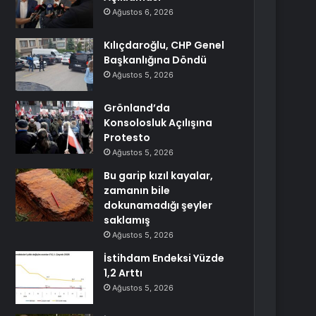
Ağustos 6, 2026
Kılıçdaroğlu, CHP Genel
Başkanlığına Döndü
Ağustos 5, 2026
Grönland’da
Konsolosluk Açılışına
Protesto
Ağustos 5, 2026
Bu garip kızıl kayalar,
zamanın bile
dokunamadığı şeyler
saklamış
Ağustos 5, 2026
İstihdam Endeksi Yüzde
1,2 Arttı
Ağustos 5, 2026