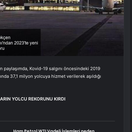
n paylaşımda, Kovid-19 salgını öncesindeki 2019
ında 37,1 milyon yolcuya hizmet verilerek aşıldığı
ARIN YOLCU REKORUNU KIRDI
Ham Petrol WTI Vadeli İşlemleri neden