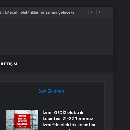
man bitecek, elektrikler ne zaman gelecek?
İLETIŞIM
Son Eklenen
İzmir GEDİZ elektrik
kesintisi! 21-22 Temmuz
İzmir’de elektrik kesintisi