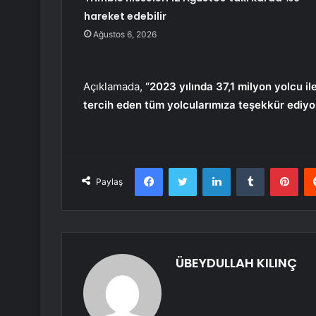
hareket edebilir
Ağustos 6, 2026
Açıklamada,
“2023 yılında 37,1 milyon yolcu il
tercih eden tüm yolcularımıza teşekkür ediyo
Facebook
Twitter
LinkedIn
Tumblr
Pint
Paylaş
ÜBEYDULLAH KILINÇ