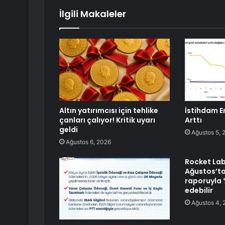
İlgili Makaleler
Altın yatırımcısı için tehlike
İstihdam E
çanları çalıyor! Kritik uyarı
Arttı
geldi
Ağustos 5, 
Ağustos 6, 2026
Rocket Lab
Ağustos’ta
raporuyla 
edebilir
Ağustos 4, 