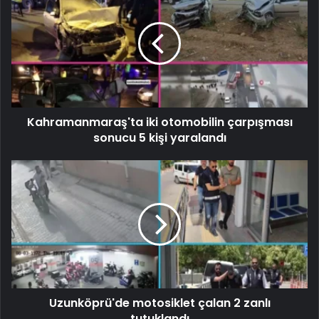
Kahramanmaraş'ta iki otomobilin çarpışması
sonucu 5 kişi yaralandı
Uzunköprü'de motosiklet çalan 2 zanlı
tutuklandı