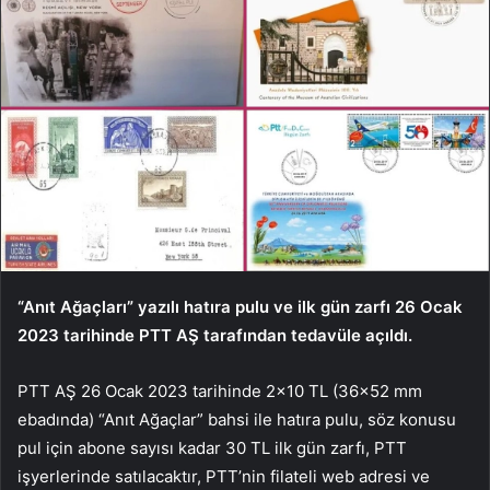
“Anıt Ağaçları” yazılı hatıra pulu ve ilk gün zarfı 26 Ocak
2023 tarihinde PTT AŞ tarafından tedavüle açıldı.
PTT AŞ 26 Ocak 2023 tarihinde 2×10 TL (36×52 mm
ebadında) “Anıt Ağaçlar” bahsi ile hatıra pulu, söz konusu
pul için abone sayısı kadar 30 TL ilk gün zarfı, PTT
işyerlerinde satılacaktır, PTT’nin filateli web adresi ve