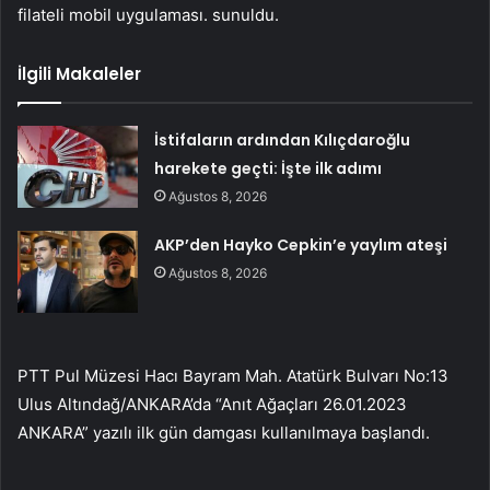
filateli mobil uygulaması. sunuldu.
İlgili Makaleler
İstifaların ardından Kılıçdaroğlu
harekete geçti: İşte ilk adımı
Ağustos 8, 2026
AKP’den Hayko Cepkin’e yaylım ateşi
Ağustos 8, 2026
PTT Pul Müzesi Hacı Bayram Mah. Atatürk Bulvarı No:13
Ulus Altındağ/ANKARA’da “Anıt Ağaçları 26.01.2023
ANKARA” yazılı ilk gün damgası kullanılmaya başlandı.