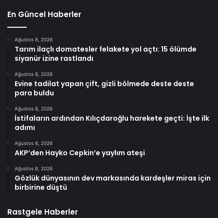
En Güncel Haberler
Ağustos 8, 2026
Tarım ilaçlı domatesler felakete yol açtı: 15 ölümde
siyanür izine rastlandı
Ağustos 8, 2026
Evine tadilat yapan çift, gizli bölmede deste deste
para buldu
Ağustos 8, 2026
İstifaların ardından Kılıçdaroğlu harekete geçti: İşte ilk
adımı
Ağustos 8, 2026
AKP’den Hayko Cepkin’e yaylım ateşi
Ağustos 8, 2026
Gözlük dünyasının dev markasında kardeşler miras için
birbirine düştü
Rastgele Haberler