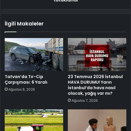
İlgili Makaleler
Tatvan’da Tır-Cip
23 Temmuz 2026 İstanbul
Çarpışması: 6 Yaralı
HAVA DURUMU! Yarın
İstanbul’da hava nasıl
Ağustos 8, 2026
olacak, yağış var mı?
Ağustos 7, 2026