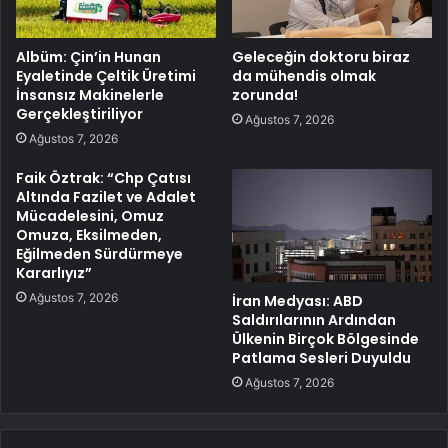
Albüm: Çin’in Hunan
Geleceğin doktoru biraz
Eyaletinde Çeltik Üretimi
da mühendis olmak
İnsansız Makinelerle
zorunda!
Gerçekleştiriliyor
Ağustos 7, 2026
Ağustos 7, 2026
Faik Öztrak: “Chp Çatısı
Altında Fazilet ve Adalet
Mücadelesini, Omuz
Omuza, Eksilmeden,
Eğilmeden Sürdürmeye
Kararlıyız”
Ağustos 7, 2026
İran Medyası: ABD
Saldırılarının Ardından
Ülkenin Birçok Bölgesinde
Patlama Sesleri Duyuldu
Ağustos 7, 2026