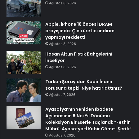
Ağustos 8, 2026
Apple, iPhone 18 öncesi DRAM
arayışında: Çinli üretici indirim
yapmayı reddetti
Ağustos 8, 2026
Hasan Altun Fıstık Bahçelerini
İnceliyor
Ağustos 8, 2026
Türkan Şoray’dan Kadir İnanır
sorusuna tepki: Niye hatırlattınız?
Ağustos 7, 2026
Ayasofya’nın Yeniden İbadete
Açilmasinin 6’Nci Yil Dönümü
Koleksiyon Bir Eserle Taçlandi: “Fethin
Mührü: Ayasofya-İ Kebîr Câmi-İ Şerîfi”
Ağustos 7, 2026