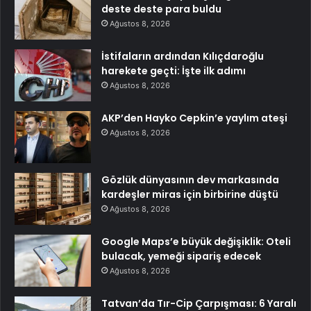
deste deste para buldu
Ağustos 8, 2026
İstifaların ardından Kılıçdaroğlu
harekete geçti: İşte ilk adımı
Ağustos 8, 2026
AKP’den Hayko Cepkin’e yaylım ateşi
Ağustos 8, 2026
Gözlük dünyasının dev markasında
kardeşler miras için birbirine düştü
Ağustos 8, 2026
Google Maps’e büyük değişiklik: Oteli
bulacak, yemeği sipariş edecek
Ağustos 8, 2026
Tatvan’da Tır-Cip Çarpışması: 6 Yaralı