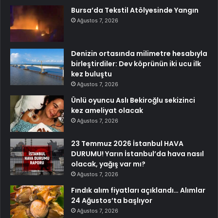
Bursa’da Tekstil Atölyesinde Yangın
Ağustos 7, 2026
Denizin ortasında milimetre hesabıyla
birleştirdiler: Dev köprünün iki ucu ilk
kez buluştu
Ağustos 7, 2026
Ünlü oyuncu Aslı Bekiroğlu sekizinci
kez ameliyat olacak
Ağustos 7, 2026
23 Temmuz 2026 İstanbul HAVA
DURUMU! Yarın İstanbul’da hava nasıl
olacak, yağış var mı?
Ağustos 7, 2026
Fındık alım fiyatları açıklandı… Alımlar
24 Ağustos’ta başlıyor
Ağustos 7, 2026