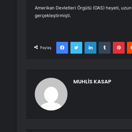
Amerikan Devletleri Örgütü (OAS) heyeti, uzun 
gerçekleştirmişti.
Facebook
Twitter
LinkedIn
Tumblr
Pint
Paylaş
MUHLİS KASAP