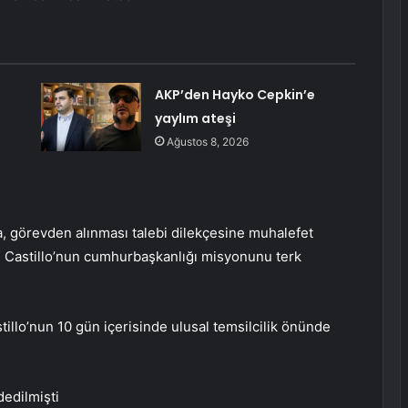
AKP’den Hayko Cepkin’e
yaylım ateşi
Ağustos 8, 2026
, görevden alınması talebi dilekçesine muhalefet
ek, Castillo’nun cumhurbaşkanlığı misyonunu terk
illo’nun 10 gün içerisinde ulusal temsilcilik önünde
dedilmişti