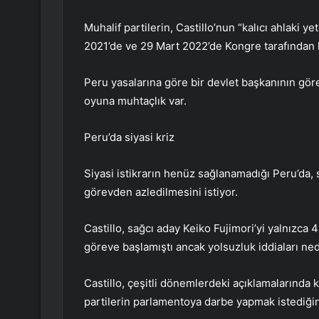
Muhalif partilerin, Castillo’nun “kalıcı ahlaki y
2021’de ve 29 Mart 2022’de Kongre tarafından 
Peru yasalarına göre bir devlet başkanının gör
oyuna muhtaçlık var.
Peru’da siyasi kriz
Siyasi istikrarın henüz sağlanamadığı Peru’da,
görevden azledilmesini istiyor.
Castillo, sağcı aday Keiko Fujimori’yi yalnızca
göreve başlamıştı ancak yolsuzluk iddiaları ne
Castillo, çeşitli dönemlerdeki açıklamalarında
partilerin parlamentoya darbe yapmak istediği