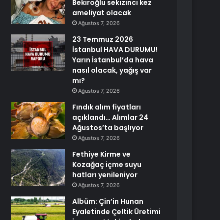
Bekiroğlu sekizinci kez
ameliyat olacak
Ağustos 7, 2026
23 Temmuz 2026
İstanbul HAVA DURUMU!
Yarın İstanbul’da hava
nasıl olacak, yağış var
mı?
Ağustos 7, 2026
Fındık alım fiyatları
açıklandı… Alımlar 24
Ağustos’ta başlıyor
Ağustos 7, 2026
Fethiye Kirme ve
Kozağaç içme suyu
hatları yenileniyor
Ağustos 7, 2026
Albüm: Çin’in Hunan
Eyaletinde Çeltik Üretimi