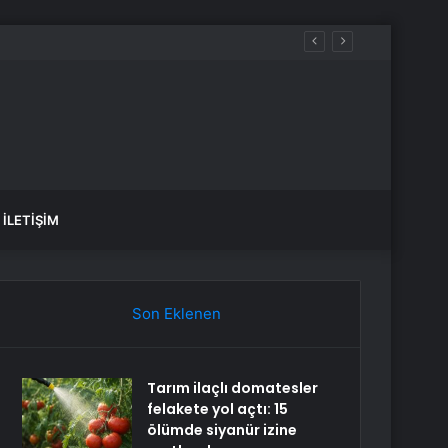
İLETIŞIM
Son Eklenen
Tarım ilaçlı domatesler
felakete yol açtı: 15
ölümde siyanür izine