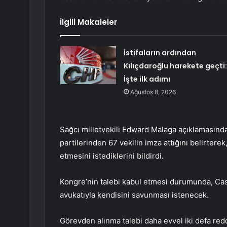
İlgili Makaleler
İstifaların ardından
Kılıçdaroğlu harekete geçti:
İşte ilk adımı
Ağustos 8, 2026
Sağcı milletvekili Edward Malaga açıklamasında
partilerinden 67 vekilin imza attığını belirter
etmesini istediklerini bildirdi.
Kongre’nin talebi kabul etmesi durumunda, Cast
avukatıyla kendisini savunması istenecek.
Görevden alınma talebi daha evvel iki defa red