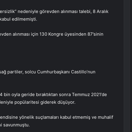
etersizlik” nedeniyle görevden alınması talebi, 8 Aralık
kabul edilmemişti.
evden alınması için 130 Kongre üyesinden 87’sinin
 sağ partiler, solcu Cumhurbaşkanı Castillo’nun
 44 bin oyla geride bıraktıktan sonra Temmuz 2021’de
deniyle popülaritesi giderek düşüyor.
 kendisine yönelik suçlamaları kabul etmemiş ve muhalif
ni savunmuştu.