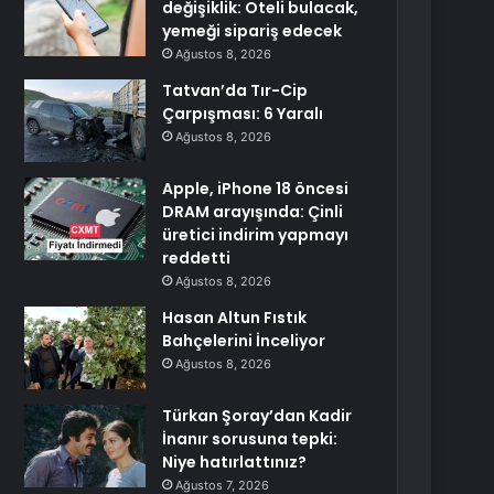
değişiklik: Oteli bulacak,
yemeği sipariş edecek
Ağustos 8, 2026
Tatvan’da Tır-Cip
Çarpışması: 6 Yaralı
Ağustos 8, 2026
Apple, iPhone 18 öncesi
DRAM arayışında: Çinli
üretici indirim yapmayı
reddetti
Ağustos 8, 2026
Hasan Altun Fıstık
Bahçelerini İnceliyor
Ağustos 8, 2026
Türkan Şoray’dan Kadir
İnanır sorusuna tepki:
Niye hatırlattınız?
Ağustos 7, 2026