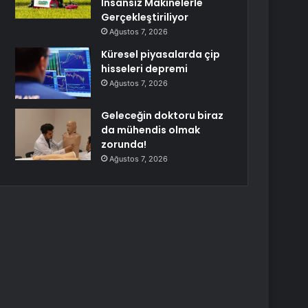
İnsansız Makinelerle
Gerçekleştiriliyor
Ağustos 7, 2026
Küresel piyasalarda çip
hisseleri depremi
Ağustos 7, 2026
Geleceğin doktoru biraz
da mühendis olmak
zorunda!
Ağustos 7, 2026