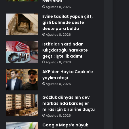
rastlandı
Ağustos 8, 2026
Evine tadilat yapan çift,
gizli bölmede deste
deste para buldu
Ağustos 8, 2026
İstifaların ardından
Kılıçdaroğlu harekete
geçti: İşte ilk adımı
Ağustos 8, 2026
AKP’den Hayko Cepkin’e
yaylım ateşi
Ağustos 8, 2026
Gözlük dünyasının dev
markasında kardeşler
miras için birbirine düştü
Ağustos 8, 2026
Google Maps’e büyük