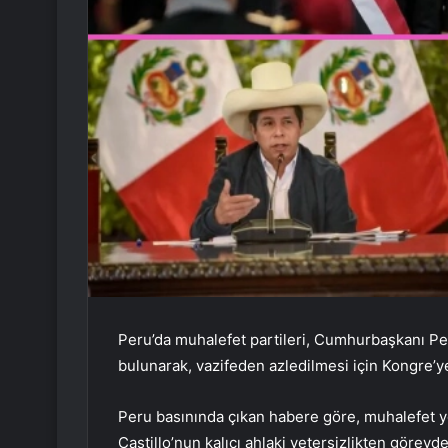
Peru’da muhalefet partileri, Cumhurbaşkanı Pedr
bulunarak, vazifeden azledilmesi için Kongre’
Peru basınında çıkan habere göre, muhalefet y
Castillo’nun kalıcı ahlaki yetersizlikten görevde