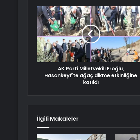
AK Parti Milletvekili Eroğlu,
Hasankeyf'te ağaç dikme etkinliğine
katıldı
İlgili Makaleler