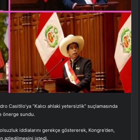
o Casitllo’ya “Kalıcı ahlaki yetersizlik” suçlamasında
ye önerge sundu.
olsuzluk iddialarını gerekçe göstererek, Kongre’den,
n azledilmesini istedi.