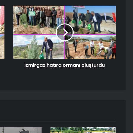
İzmirgaz hatıra ormanı oluşturdu