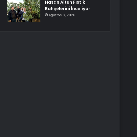
Hasan Altun Fıstık
Bahçelerini İnceliyor
Ağustos 8, 2026