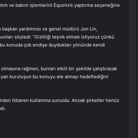
ğıtım ve bakım işlemlerini Equinix’e yaptırma seçeneğine
u başkan yardımcısı ve genel müdürü Jon Lin,
şunları söyledi: “Gizliliği teşvik etmek istiyoruz çünkü
bu konuda çok endişe duydukları yönünde kendi
olmasına rağmen, bunları etkili bir şekilde çalıştıracak
 yan kuruluşun bu konuyu ele almayı hedeflediğini
ünden itibaren kullanıma sunuldu. Ancak şirketler henüz
dı.