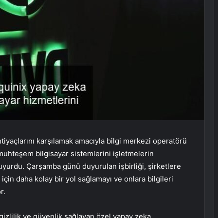
htiyaçlarını karşılamak amacıyla bilgi merkezi operatörü
n muhteşem bilgisayar sistemlerini işletmelerin
uyurdu. Çarşamba günü duyurulan işbirliği, şirketlere
için daha kolay bir yol sağlamayı ve onlara bilgileri
r.
gizlilik ve güvenlik sağlayan özel yapay zeka