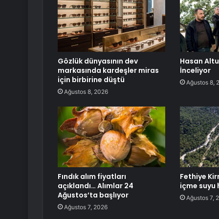
Gözlük dünyasının dev
Hasan Altun
markasında kardeşler miras
İnceliyor
için birbirine düştü
Ağustos 8, 
Ağustos 8, 2026
Fındık alım fiyatları
Fethiye Ki
açıklandı… Alımlar 24
içme suyu h
Ağustos’ta başlıyor
Ağustos 7, 
Ağustos 7, 2026