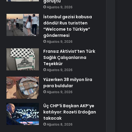
görüştü
Ağustos 9, 2026
İstanbul gezisi kabusa
döndü! Rus turistten
“Welcome to Türkiye”
göndermesi
Ağustos 9, 2026
Fransız Aktivist’ten Türk
Sağlık Çalışanlarına
Teşekkür
Ağustos 9, 2026
Yüzerken 38 milyon lira
para buldular
Ağustos 9, 2026
Üç CHP’li Başkan AKP’ye
katılıyor: Rozeti Erdoğan
takacak
Ağustos 8, 2026