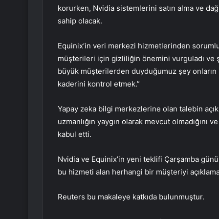
korurken, Nvidia sistemlerini satın alma ve da
sahip olacak.
Equinix’in veri merkezi hizmetlerinden soruml
müşterileri için gizliliğin önemini vurguladı ve 
büyük müşterilerden duyduğumuz şey onların 
kaderini kontrol etmek.”
Yapay zeka bilgi merkezlerine olan talebin açık 
uzmanlığın yaygın olarak mevcut olmadığını ve
kabul etti.
Nvidia ve Equinix’in yeni teklifi Çarşamba gün
bu hizmeti alan herhangi bir müşteriyi açıklama
Reuters bu makaleye katkıda bulunmuştur.