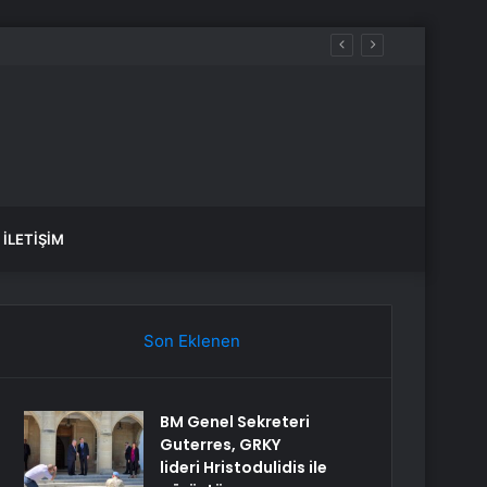
İLETIŞIM
Son Eklenen
BM Genel Sekreteri
Guterres, GRKY
lideri Hristodulidis ile