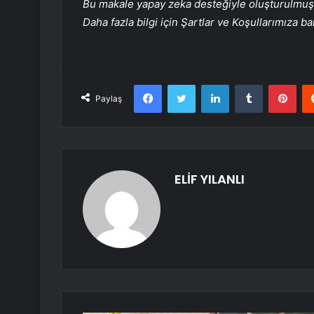
Bu makale yapay zeka desteğiyle oluşturulmuş, 
Daha fazla bilgi için Şartlar ve Koşullarımıza ba
Facebook
Twitter
LinkedIn
Tumblr
Pint
Paylaş
ELİF YILANLI