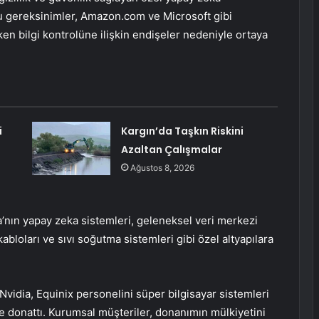
 Bu gereksinimler, Amazon.com ve Microsoft gibi
rken bilgi kontrolüne ilişkin endişeler nedeniyle ortaya
i
Kargın’da Taşkın Riskini
Azaltan Çalışmalar
Ağustos 8, 2026
’nın yapay zeka sistemleri, geleneksel veri merkezi
abloları ve sıvı soğutma sistemleri gibi özel altyapılara
vidia, Equinix personelini süper bilgisayar sistemleri
e donattı. Kurumsal müşteriler, donanımın mülkiyetini