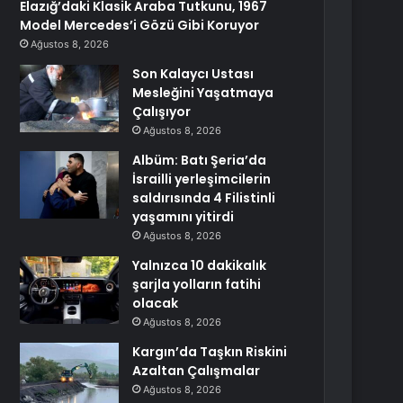
Elazığ’daki Klasik Araba Tutkunu, 1967
Model Mercedes’i Gözü Gibi Koruyor
Ağustos 8, 2026
Son Kalaycı Ustası
Mesleğini Yaşatmaya
Çalışıyor
Ağustos 8, 2026
Albüm: Batı Şeria’da
İsrailli yerleşimcilerin
saldırısında 4 Filistinli
yaşamını yitirdi
Ağustos 8, 2026
Yalnızca 10 dakikalık
şarjla yolların fatihi
olacak
Ağustos 8, 2026
Kargın’da Taşkın Riskini
Azaltan Çalışmalar
Ağustos 8, 2026