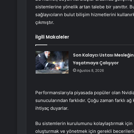
sistemlerine yönelik artan talebe bir yanıttır.
sağlayıcıların bulut bilişim hizmetlerini kullanı
çıkmıştır.
İlgili Makaleler
Son Kalaycı Ustası Mesleğin
Yaşatmaya Çalışıyor
Ağustos 8, 2026
Performanslarıyla piyasada popüler olan Nvidia
sunucularından farklıdır. Çoğu zaman farklı ağ k
ihtiyaç duyarlar.
Bu sistemlerin kurulumunu kolaylaştırmak için N
oluşturmak ve yönetmek için gerekli becerilerl