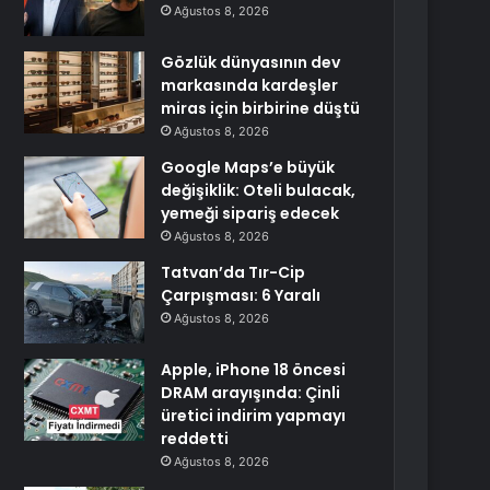
Ağustos 8, 2026
Gözlük dünyasının dev
markasında kardeşler
miras için birbirine düştü
Ağustos 8, 2026
Google Maps’e büyük
değişiklik: Oteli bulacak,
yemeği sipariş edecek
Ağustos 8, 2026
Tatvan’da Tır-Cip
Çarpışması: 6 Yaralı
Ağustos 8, 2026
Apple, iPhone 18 öncesi
DRAM arayışında: Çinli
üretici indirim yapmayı
reddetti
Ağustos 8, 2026