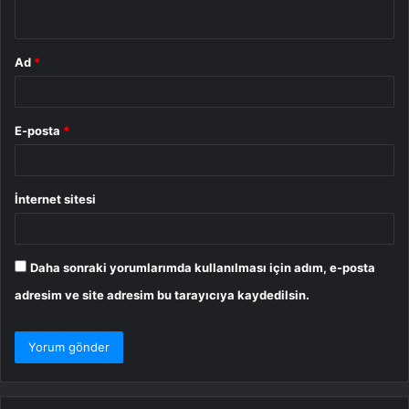
*
Ad
*
E-posta
*
İnternet sitesi
Daha sonraki yorumlarımda kullanılması için adım, e-posta
adresim ve site adresim bu tarayıcıya kaydedilsin.