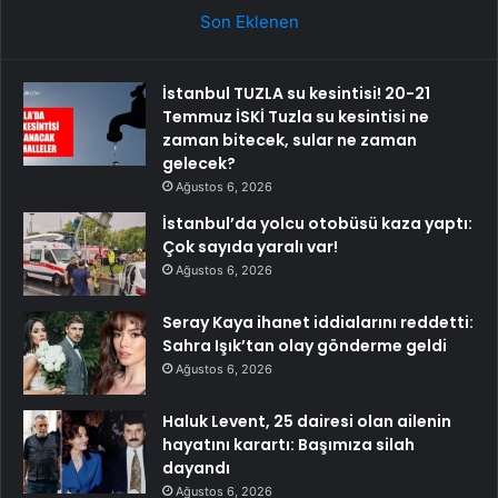
Son Eklenen
İstanbul TUZLA su kesintisi! 20-21
Temmuz İSKİ Tuzla su kesintisi ne
zaman bitecek, sular ne zaman
gelecek?
Ağustos 6, 2026
İstanbul’da yolcu otobüsü kaza yaptı:
Çok sayıda yaralı var!
Ağustos 6, 2026
Seray Kaya ihanet iddialarını reddetti:
Sahra Işık’tan olay gönderme geldi
Ağustos 6, 2026
Haluk Levent, 25 dairesi olan ailenin
hayatını karartı: Başımıza silah
dayandı
Ağustos 6, 2026