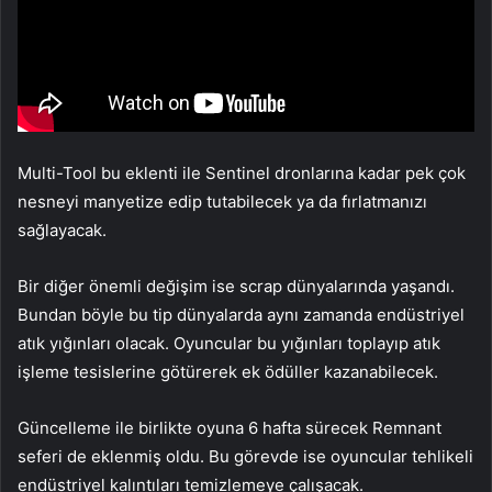
Multi-Tool bu eklenti ile Sentinel dronlarına kadar pek çok
nesneyi manyetize edip tutabilecek ya da fırlatmanızı
sağlayacak.
Bir diğer önemli değişim ise scrap dünyalarında yaşandı.
Bundan böyle bu tip dünyalarda aynı zamanda endüstriyel
atık yığınları olacak. Oyuncular bu yığınları toplayıp atık
işleme tesislerine götürerek ek ödüller kazanabilecek.
Güncelleme ile birlikte oyuna 6 hafta sürecek Remnant
seferi de eklenmiş oldu. Bu görevde ise oyuncular tehlikeli
endüstriyel kalıntıları temizlemeye çalışacak.