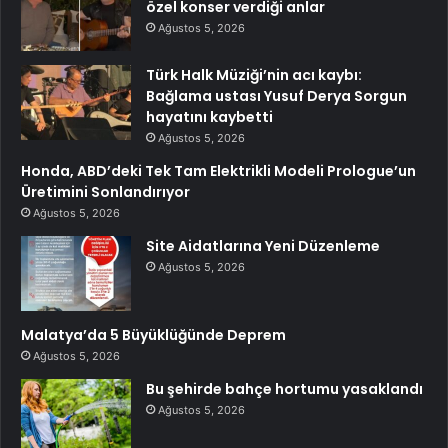
özel konser verdiği anlar
Ağustos 5, 2026
Türk Halk Müziği’nin acı kaybı:
Bağlama ustası Yusuf Derya Sorgun
hayatını kaybetti
Ağustos 5, 2026
Honda, ABD’deki Tek Tam Elektrikli Modeli Prologue’un
Üretimini Sonlandırıyor
Ağustos 5, 2026
Site Aidatlarına Yeni Düzenleme
Ağustos 5, 2026
Malatya’da 5 Büyüklüğünde Deprem
Ağustos 5, 2026
Bu şehirde bahçe hortumu yasaklandı
Ağustos 5, 2026