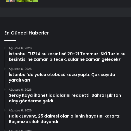
En Güncel Haberler
Ağustos 6, 2026
İstanbul TUZLA su kesintisi! 20-21 Temmuz İSKİ Tuzla su
kesintisi ne zaman bitecek, sular ne zaman gelecek?
Ağustos 6, 2026
İstanbul’da yolcu otobüsü kaza yaptı: Çok sayıda
yaralı var!
Ağustos 6, 2026
Seray Kaya ihanet iddialarını reddetti: Sahra Işık’tan
olay gönderme geldi
Ağustos 6, 2026
Haluk Levent, 25 dairesi olan ailenin hayatını karartı:
Başımıza silah dayandı
Ağustos 6, 2026