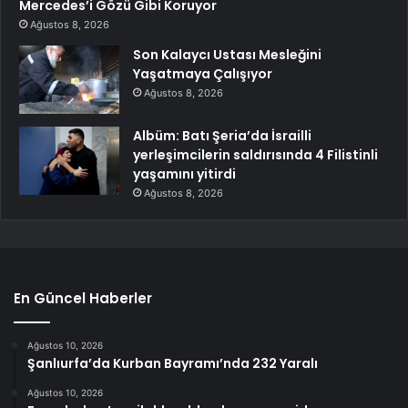
Mercedes’i Gözü Gibi Koruyor
Ağustos 8, 2026
Son Kalaycı Ustası Mesleğini
Yaşatmaya Çalışıyor
Ağustos 8, 2026
Albüm: Batı Şeria’da İsrailli
yerleşimcilerin saldırısında 4 Filistinli
yaşamını yitirdi
Ağustos 8, 2026
En Güncel Haberler
Ağustos 10, 2026
Şanlıurfa’da Kurban Bayramı’nda 232 Yaralı
Ağustos 10, 2026