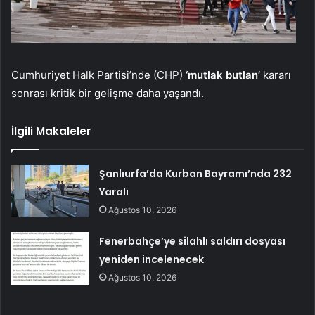
Cumhuriyet Halk Partisi’nde (CHP)
‘mutlak butlan’
kararı
sonrası kritik bir gelişme daha yaşandı.
İlgili Makaleler
Şanlıurfa’da Kurban Bayramı’nda 232
Yaralı
Ağustos 10, 2026
Fenerbahçe’ye silahlı saldırı dosyası
yeniden incelenecek
Ağustos 10, 2026