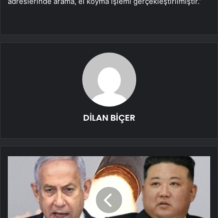
adreslerinde arama, el koyma işlemi gerçekleştirilmiştir.”
DİLAN BİÇER