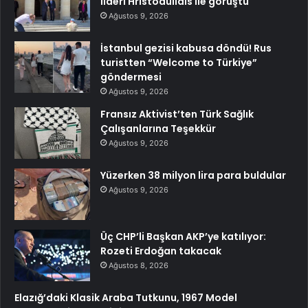
lideri Hristodulidis ile görüştü
Ağustos 9, 2026
İstanbul gezisi kabusa döndü! Rus
turistten “Welcome to Türkiye”
göndermesi
Ağustos 9, 2026
Fransız Aktivist’ten Türk Sağlık
Çalışanlarına Teşekkür
Ağustos 9, 2026
Yüzerken 38 milyon lira para buldular
Ağustos 9, 2026
Üç CHP’li Başkan AKP’ye katılıyor:
Rozeti Erdoğan takacak
Ağustos 8, 2026
Elazığ’daki Klasik Araba Tutkunu, 1967 Model