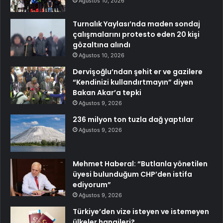
Ağustos 10, 2026
Turnalık Yaylası’nda maden sondaj
çalışmalarını protesto eden 20 kişi
gözaltına alındı
Ağustos 10, 2026
Dervişoğlu’ndan şehit er ve gazilere
“Kendinizi kullandırtmayın” diyen
Bakan Akar’a tepki
Ağustos 9, 2026
236 milyon ton tuzla dağ yaptılar
Ağustos 9, 2026
Mehmet Haberal: “Butlanla yönetilen
üyesi bulunduğum CHP’den istifa
ediyorum”
Ağustos 9, 2026
Türkiye’den vize isteyen ve istemeyen
ülkeler hangileri?