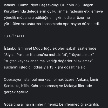
İstanbul Cumhuriyet Başsavcılığı CHP’nin 38. Olağan
Kurultayı’nda delegelerin oy kullanma iradesini etkilemeye
yönelik müdahale edildiğine ilişkin iddialar üzerine
yürütülen soruşturma kapsamında operasyon düzenledi.
13 GÖZALTI
İstanbul Emniyet Müdürlüğü ekipleri sabah saatlerinde
“Siyasi Partiler Kanunu’na muhalefet”, “rüşvet almak”,
“suçtan kaynaklanan mal varlığı değerlerini aklamak”
suçlarını işlediği iddiasıyla 13 kişiyi gözaltına aldı.
Operasyon İstanbul merkezli olmak üzere, Ankara, İzmir,
Şanlıurfa, Kilis, Kahramanmaraş ve Malatya illerinde
gerçekleştirildi.
Gözaltına alınan isimlerin henüz belirlenmediği aktarıldı.