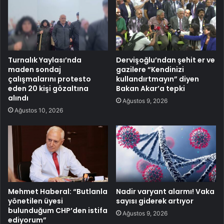
Turnalık Yaylası’nda
Dervişoğlu’ndan şehit er ve
maden sondaj
gazilere “Kendinizi
çalışmalarını protesto
kullandırtmayın” diyen
eden 20 kişi gözaltına
Bakan Akar’a tepki
alındı
Ağustos 9, 2026
Ağustos 10, 2026
Mehmet Haberal: “Butlanla
Nadir varyant alarmı! Vaka
yönetilen üyesi
sayısı giderek artıyor
bulunduğum CHP’den istifa
Ağustos 9, 2026
ediyorum”