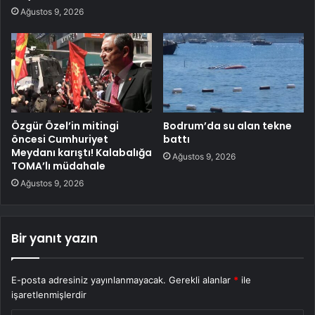
Ağustos 9, 2026
Özgür Özel’in mitingi
Bodrum’da su alan tekne
öncesi Cumhuriyet
battı
Meydanı karıştı! Kalabalığa
Ağustos 9, 2026
TOMA’lı müdahale
Ağustos 9, 2026
Bir yanıt yazın
E-posta adresiniz yayınlanmayacak.
Gerekli alanlar
*
ile
işaretlenmişlerdir