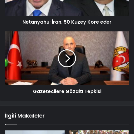
Netanyahu: İran, 50 Kuzey Kore eder
Gazetecilere Gözaltı Tepkisi
İlgili Makaleler