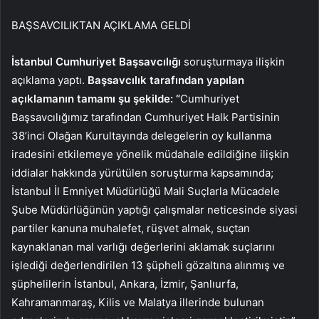
BAŞSAVCILIKTAN AÇIKLAMA GELDİ
İstanbul Cumhuriyet Başsavcılığı
soruşturmaya ilişkin
açıklama yaptı.
Başsavcılık tarafından yapılan
açıklamanın tamamı şu şekilde: “
Cumhuriyet
Başsavcılığımız tarafından Cumhuriyet Halk Partisinin
38’inci Olağan Kurultayında delegelerin oy kullanma
iradesini etkilemeye yönelik müdahale edildiğine ilişkin
iddialar hakkında yürütülen soruşturma kapsamında;
İstanbul İl Emniyet Müdürlüğü Mali Suçlarla Mücadele
Şube Müdürlüğünün yaptığı çalışmalar neticesinde siyasi
partiler kanuna muhalefet, rüşvet almak, suçtan
kaynaklanan mal varlığı değerlerini aklamak suçlarını
işlediği değerlendirilen 13 şüpheli gözaltına alınmış ve
şüphelilerin İstanbul, Ankara, İzmir, Şanlıurfa,
Kahramanmaraş, Kilis ve Malatya illerinde bulunan