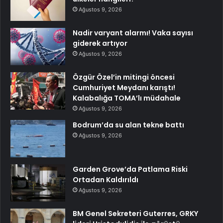
Ağustos 9, 2026
Nadir varyant alarmı! Vaka sayısı
giderek artıyor
Ağustos 9, 2026
Özgür Özel’in mitingi öncesi
Cumhuriyet Meydanı karıştı!
Kalabalığa TOMA’lı müdahale
Ağustos 9, 2026
Bodrum’da su alan tekne battı
Ağustos 9, 2026
Garden Grove’da Patlama Riski
Ortadan Kaldırıldı
Ağustos 9, 2026
BM Genel Sekreteri Guterres, GRKY