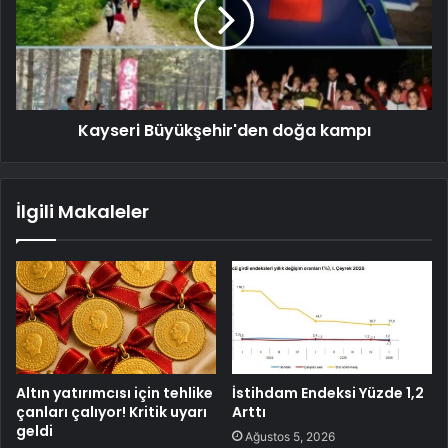
Kayseri Büyükşehir'den doğa kampı
İlgili Makaleler
Altın yatırımcısı için tehlike
İstihdam Endeksi Yüzde 1,2
çanları çalıyor! Kritik uyarı
Arttı
geldi
Ağustos 5, 2026