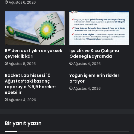
Ağustos 6, 2026
BP’den dört yılın en yüksek
İşsizlik ve Kısa Çalışma
çeyreklik kârı
Ödeneği Bayramda
Ağustos 5, 2026
Ağustos 4, 2026
Rocket Lab hissesi 10
Yoğun işlemlerin riskleri
Ağustos’taki kazanç
artıyor
raporuyla %9,9 hareket
Ağustos 4, 2026
edebilir
Ağustos 4, 2026
Bir yanıt yazın