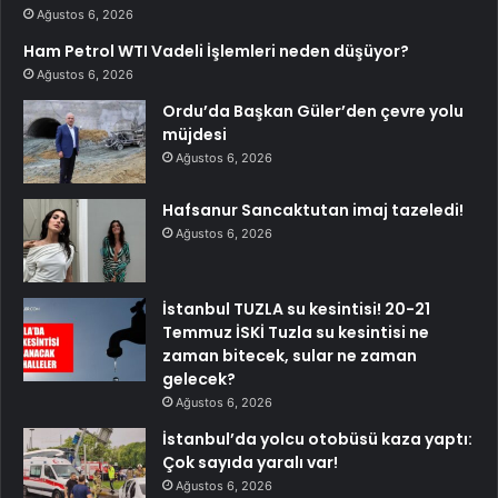
Ağustos 6, 2026
Ham Petrol WTI Vadeli İşlemleri neden düşüyor?
Ağustos 6, 2026
Ordu’da Başkan Güler’den çevre yolu
müjdesi
Ağustos 6, 2026
Hafsanur Sancaktutan imaj tazeledi!
Ağustos 6, 2026
İstanbul TUZLA su kesintisi! 20-21
Temmuz İSKİ Tuzla su kesintisi ne
zaman bitecek, sular ne zaman
gelecek?
Ağustos 6, 2026
İstanbul’da yolcu otobüsü kaza yaptı:
Çok sayıda yaralı var!
Ağustos 6, 2026