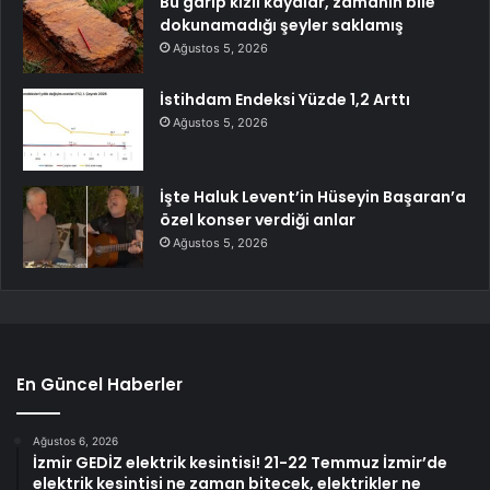
Bu garip kızıl kayalar, zamanın bile
dokunamadığı şeyler saklamış
Ağustos 5, 2026
İstihdam Endeksi Yüzde 1,2 Arttı
Ağustos 5, 2026
İşte Haluk Levent’in Hüseyin Başaran’a
özel konser verdiği anlar
Ağustos 5, 2026
En Güncel Haberler
Ağustos 6, 2026
İzmir GEDİZ elektrik kesintisi! 21-22 Temmuz İzmir’de
elektrik kesintisi ne zaman bitecek, elektrikler ne