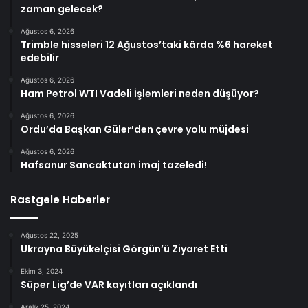
zaman gelecek?
Ağustos 6, 2026
Trimble hisseleri 12 Ağustos’taki kârda %6 hareket
edebilir
Ağustos 6, 2026
Ham Petrol WTI Vadeli İşlemleri neden düşüyor?
Ağustos 6, 2026
Ordu’da Başkan Güler’den çevre yolu müjdesi
Ağustos 6, 2026
Hafsanur Sancaktutan imaj tazeledi!
Rastgele Haberler
Ağustos 22, 2025
Ukrayna Büyükelçisi Görgün’ü Ziyaret Etti
Ekim 3, 2024
Süper Lig’de VAR kayıtları açıklandı
Aralık 25, 2024