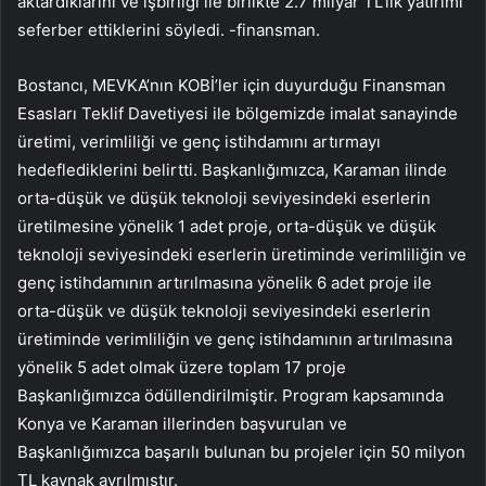
aktardıklarını ve işbirliği ile birlikte 2.7 milyar TL’lik yatırımı
seferber ettiklerini söyledi. -finansman.
Bostancı, MEVKA’nın KOBİ’ler için duyurduğu Finansman
Esasları Teklif Davetiyesi ile bölgemizde imalat sanayinde
üretimi, verimliliği ve genç istihdamını artırmayı
hedeflediklerini belirtti. Başkanlığımızca, Karaman ilinde
orta-düşük ve düşük teknoloji seviyesindeki eserlerin
üretilmesine yönelik 1 adet proje, orta-düşük ve düşük
teknoloji seviyesindeki eserlerin üretiminde verimliliğin ve
genç istihdamının artırılmasına yönelik 6 adet proje ile
orta-düşük ve düşük teknoloji seviyesindeki eserlerin
üretiminde verimliliğin ve genç istihdamının artırılmasına
yönelik 5 adet olmak üzere toplam 17 proje
Başkanlığımızca ödüllendirilmiştir. Program kapsamında
Konya ve Karaman illerinden başvurulan ve
Başkanlığımızca başarılı bulunan bu projeler için 50 milyon
TL kaynak ayrılmıştır.