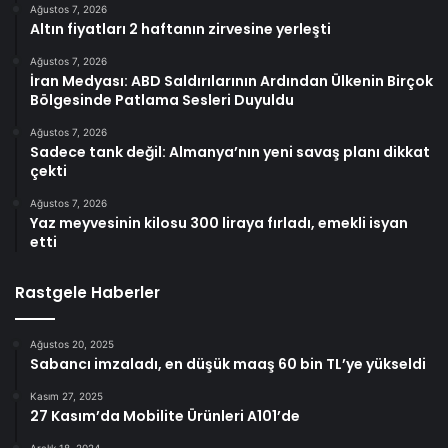
Ağustos 7, 2026
Altın fiyatları 2 haftanın zirvesine yerleşti
Ağustos 7, 2026
İran Medyası: ABD Saldırılarının Ardından Ülkenin Birçok
Bölgesinde Patlama Sesleri Duyuldu
Ağustos 7, 2026
Sadece tank değil: Almanya’nın yeni savaş planı dikkat
çekti
Ağustos 7, 2026
Yaz meyvesinin kilosu 300 liraya fırladı, emekli isyan
etti
Rastgele Haberler
Ağustos 20, 2025
Sabancı imzaladı, en düşük maaş 60 bin TL’ye yükseldi
Kasım 27, 2025
27 Kasım’da Mobilite Ürünleri A101’de
Aralık 18, 2024