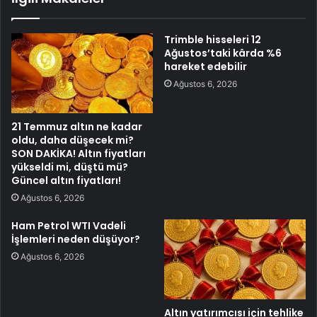
Trimble hisseleri 12
Ağustos’taki kârda %6
hareket edebilir
Ağustos 6, 2026
21 Temmuz altın ne kadar
oldu, daha düşecek mi?
SON DAKİKA! Altın fiyatları
yükseldi mi, düştü mü?
Güncel altın fiyatları!
Ağustos 6, 2026
Ham Petrol WTI Vadeli
İşlemleri neden düşüyor?
Ağustos 6, 2026
Altın yatırımcısı için tehlike