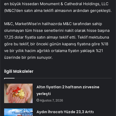
en büyük hissedarı Monument & Cathedral Holdings, LLC
(M&C)’den satın alma teklifi almasının ardından gerçekleşti.
M&C, MarketWise’ın halihazırda M&C tarafından sahip
olunmayan tüm hisse senetlerini nakit olarak hisse başına
17,25 dolar fiyatla satın almayı teklif etti. Teklif mektubuna
göre bu teklif, bir önceki günün kapanış fiyatına göre %18
ve bir yıllık hacim ağırlıklı ortalama fiyatın yaklaşık %21
üzerinde bir prim sunuyor.
İlgili Makaleler
Altın fiyatları 2 haftanın zirvesine
yerleşti
Ağustos 7, 2026
Aydın İhracatı Yüzde 23,3 Arttı