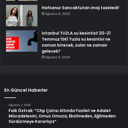
Hafsanur Sancaktutan imaj tazeledi!
Ağustos 6, 2026
İstanbul TUZLA su kesintisi! 20-21
Temmuz İSKİ Tuzla su kesintisi ne
zaman bitecek, sular ne zaman
gelecek?
Ağustos 6, 2026
En Güncel Haberler
Ağustos 7, 2026
Faik Öztrak: “Chp Çatısı Altında Fazilet ve Adalet
Mücadelesini, Omuz Omuza, Eksilmeden, Eğilmeden
Sürdürmeye Kararlıyız”