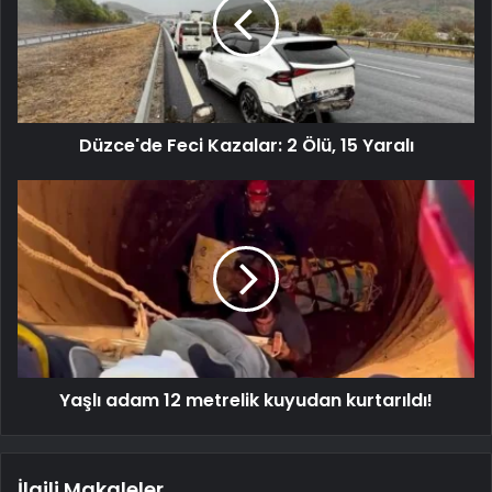
Düzce'de Feci Kazalar: 2 Ölü, 15 Yaralı
Yaşlı adam 12 metrelik kuyudan kurtarıldı!
İlgili Makaleler