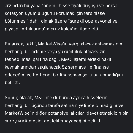
arzından bu yana “önemli hisse fiyatı düşüşü ve borsa
kotasyon uyumluluğunu korumak için ters hisse
bölünmesi” dahil olmak üzere “sürekli operasyonel ve
piyasa zorluklarına” maruz kaldığını ifade etti.
Bu arada, teklif, MarketWise’ın vergi alacak anlaşmasının
herhangi bir ödeme veya yükümlülük olmaksızın
feshedilmesi şartına bağlı. M&C, işlemi eldeki nakit
kaynaklarından sağlanacak öz sermaye ile finanse
edeceğini ve herhangi bir finansman şartı bulunmadığını
belirtti.
Sonuç olarak, M&C mektubunda ayrıca hisselerini
herhangi bir üçüncü tarafa satma niyetinde olmadığını ve
MarketWise’ın diğer potansiyel alıcıları davet etmek için bir
süreç yürütmesini desteklemeyeceğini belirtti.