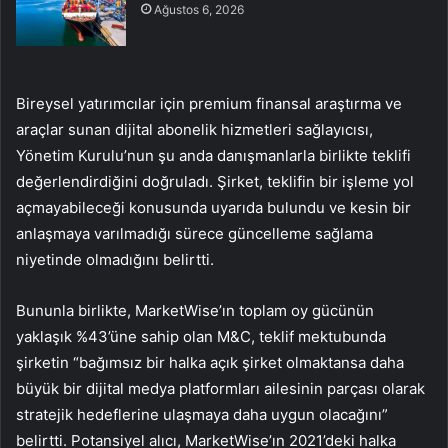
Ağustos 6, 2026
Bireysel yatırımcılar için premium finansal araştırma ve
araçlar sunan dijital abonelik hizmetleri sağlayıcısı,
Yönetim Kurulu’nun şu anda danışmanlarla birlikte teklifi
değerlendirdiğini doğruladı. Şirket, teklifin bir işleme yol
açmayabileceği konusunda uyarıda bulundu ve kesin bir
anlaşmaya varılmadığı sürece güncelleme sağlama
niyetinde olmadığını belirtti.
Bununla birlikte, MarketWise’ın toplam oy gücünün
yaklaşık %43’üne sahip olan M&C, teklif mektubunda
şirketin “bağımsız bir halka açık şirket olmaktansa daha
büyük bir dijital medya platformları ailesinin parçası olarak
stratejik hedeflerine ulaşmaya daha uygun olacağını”
belirtti. Potansiyel alıcı, MarketWise’ın 2021’deki halka