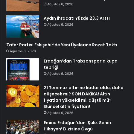
Ağustos 6, 2026
Aydın İhracatı Yüzde 23,3 Arttı
Ağustos 6, 2026
Zafer Partisi Eskişehir’de Yeni Üyelerine Rozet Taktı
Ağustos 6, 2026
Erdoğan’dan Trabzonspor’a kupa
tebriği
Ağustos 6, 2026
21 Temmuz altın ne kadar oldu, daha
düşecek mi? SON DAKİKA! Altın
fiyatları yükseldi mi, düştü mü?
Güncel altın fiyatları!
Ağustos 6, 2026
Emine Erdoğan’dan ‘Şule: Senin
Hikayen’ Dizisine Övgü