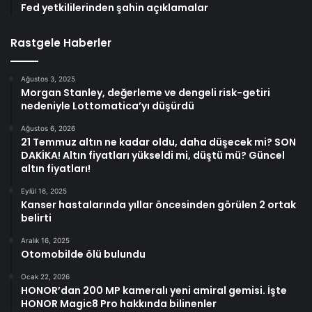
Fed yetkililerinden şahin açıklamalar
Rastgele Haberler
Ağustos 3, 2025
Morgan Stanley, değerleme ve dengeli risk-getiri
nedeniyle Lottomatica’yı düşürdü
Ağustos 6, 2026
21 Temmuz altın ne kadar oldu, daha düşecek mi? SON
DAKİKA! Altın fiyatları yükseldi mi, düştü mü? Güncel
altın fiyatları!
Eylül 16, 2025
Kanser hastalarında yıllar öncesinden görülen 2 ortak
belirti
Aralık 16, 2025
Otomobilde ölü bulundu
Ocak 22, 2026
HONOR’dan 200 MP kameralı yeni amiral gemisi. İşte
HONOR Magic8 Pro hakkında bilinenler