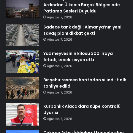
Ardından Ülkenin Birçok Bölgesinde
Patlama Sesleri Duyuldu
Ağustos 7, 2026
Sadece tank değil: Almanya’nın yeni
savaş planı dikkat çekti
Ağustos 7, 2026
Yaz meyvesinin kilosu 300 liraya
fırladı, emekli isyan etti
Ağustos 7, 2026
Bir şehir resmen haritadan silindi: Halk
tahliye edildi
Ağustos 7, 2026
Kurbanlık Alacaklara Küpe Kontrolü
Uyarısı
Ağustos 7, 2026
Çekirge Artışı İddiaları: Uzmanlardan