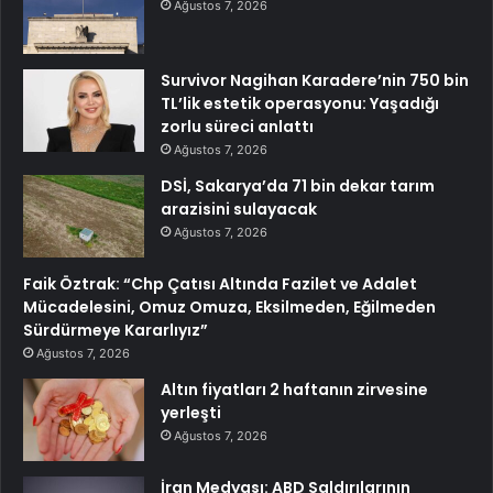
Ağustos 7, 2026
Survivor Nagihan Karadere’nin 750 bin
TL’lik estetik operasyonu: Yaşadığı
zorlu süreci anlattı
Ağustos 7, 2026
DSİ, Sakarya’da 71 bin dekar tarım
arazisini sulayacak
Ağustos 7, 2026
Faik Öztrak: “Chp Çatısı Altında Fazilet ve Adalet
Mücadelesini, Omuz Omuza, Eksilmeden, Eğilmeden
Sürdürmeye Kararlıyız”
Ağustos 7, 2026
Altın fiyatları 2 haftanın zirvesine
yerleşti
Ağustos 7, 2026
İran Medyası: ABD Saldırılarının