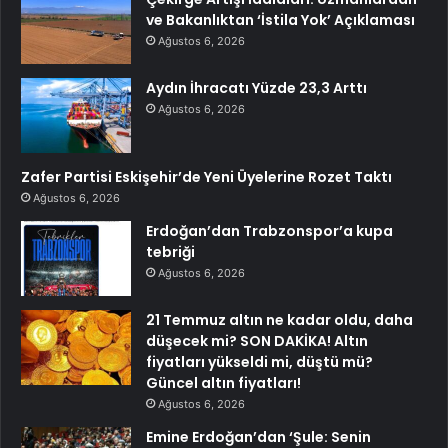
ve Bakanlıktan ‘İstila Yok’ Açıklaması
Ağustos 6, 2026
Aydın İhracatı Yüzde 23,3 Arttı
Ağustos 6, 2026
Zafer Partisi Eskişehir’de Yeni Üyelerine Rozet Taktı
Ağustos 6, 2026
Erdoğan’dan Trabzonspor’a kupa
tebriği
Ağustos 6, 2026
21 Temmuz altın ne kadar oldu, daha
düşecek mi? SON DAKİKA! Altın
fiyatları yükseldi mi, düştü mü?
Güncel altın fiyatları!
Ağustos 6, 2026
Emine Erdoğan’dan ‘Şule: Senin