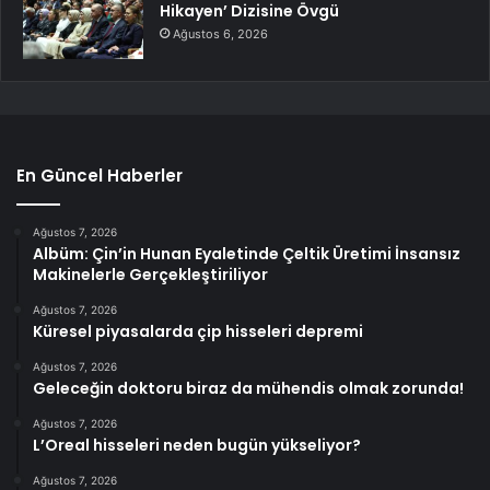
Hikayen’ Dizisine Övgü
Ağustos 6, 2026
En Güncel Haberler
Ağustos 7, 2026
Albüm: Çin’in Hunan Eyaletinde Çeltik Üretimi İnsansız
Makinelerle Gerçekleştiriliyor
Ağustos 7, 2026
Küresel piyasalarda çip hisseleri depremi
Ağustos 7, 2026
Geleceğin doktoru biraz da mühendis olmak zorunda!
Ağustos 7, 2026
L’Oreal hisseleri neden bugün yükseliyor?
Ağustos 7, 2026