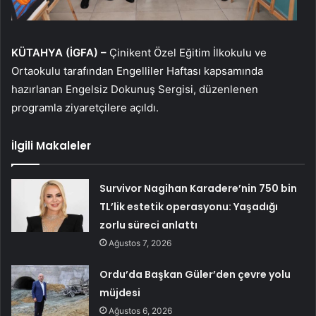
KÜTAHYA (İGFA) –
Çinikent Özel Eğitim İlkokulu ve
Ortaokulu tarafından Engelliler Haftası kapsamında
hazırlanan Engelsiz Dokunuş Sergisi, düzenlenen
programla ziyaretçilere açıldı.
İlgili Makaleler
Survivor Nagihan Karadere’nin 750 bin
TL’lik estetik operasyonu: Yaşadığı
zorlu süreci anlattı
Ağustos 7, 2026
Ordu’da Başkan Güler’den çevre yolu
müjdesi
Ağustos 6, 2026