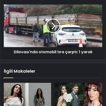
Dilovası'nda otomobil tıra çarptı: 1 yaralı
İlgili Makaleler