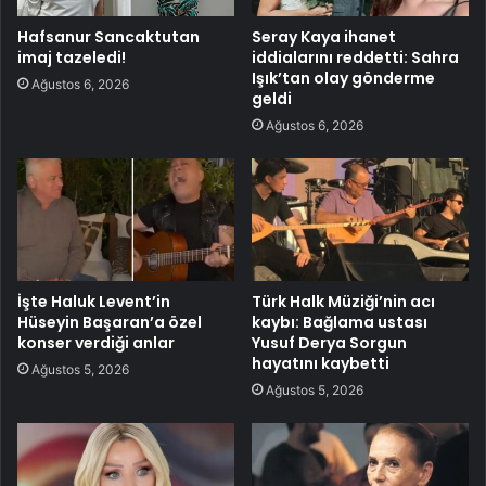
Hafsanur Sancaktutan
Seray Kaya ihanet
imaj tazeledi!
iddialarını reddetti: Sahra
Işık’tan olay gönderme
Ağustos 6, 2026
geldi
Ağustos 6, 2026
İşte Haluk Levent’in
Türk Halk Müziği’nin acı
Hüseyin Başaran’a özel
kaybı: Bağlama ustası
konser verdiği anlar
Yusuf Derya Sorgun
hayatını kaybetti
Ağustos 5, 2026
Ağustos 5, 2026