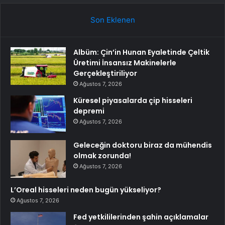
Son Eklenen
Albüm: Çin’in Hunan Eyaletinde Çeltik
Üretimi İnsansız Makinelerle
Gerçekleştiriliyor
Ağustos 7, 2026
Küresel piyasalarda çip hisseleri
depremi
Ağustos 7, 2026
Geleceğin doktoru biraz da mühendis
olmak zorunda!
Ağustos 7, 2026
L’Oreal hisseleri neden bugün yükseliyor?
Ağustos 7, 2026
Fed yetkililerinden şahin açıklamalar