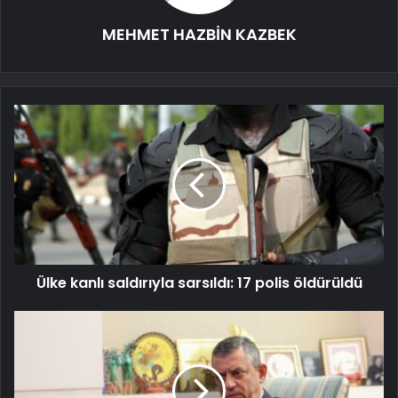
MEHMET HAZBİN KAZBEK
Ülke kanlı saldırıyla sarsıldı: 17 polis öldürüldü