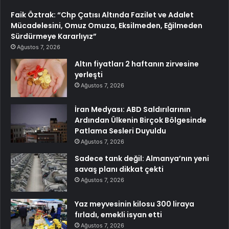
Faik Öztrak: “Chp Çatısı Altında Fazilet ve Adalet
Mücadelesini, Omuz Omuza, Eksilmeden, Eğilmeden
Sürdürmeye Kararlıyız”
Ağustos 7, 2026
Altın fiyatları 2 haftanın zirvesine
yerleşti
Ağustos 7, 2026
İran Medyası: ABD Saldırılarının
Ardından Ülkenin Birçok Bölgesinde
Patlama Sesleri Duyuldu
Ağustos 7, 2026
Sadece tank değil: Almanya’nın yeni
savaş planı dikkat çekti
Ağustos 7, 2026
Yaz meyvesinin kilosu 300 liraya
fırladı, emekli isyan etti
Ağustos 7, 2026