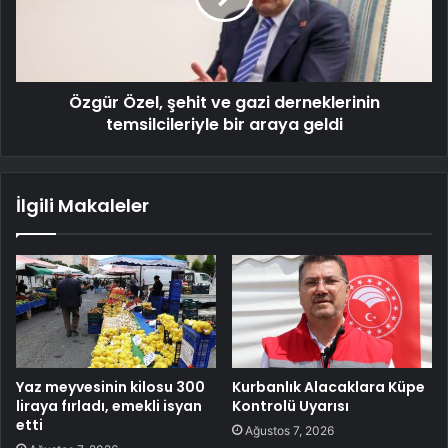
Özgür Özel, şehit ve gazi derneklerinin
temsilcileriyle bir araya geldi
İlgili Makaleler
Yaz meyvesinin kilosu 300
Kurbanlık Alacaklara Küpe
liraya fırladı, emekli isyan
Kontrolü Uyarısı
etti
Ağustos 7, 2026