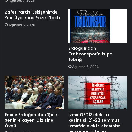
Ağustos 7, 2026
Zafer Partisi Eskişehir’de
Yeni Üyelerine Rozet Taktı
Ağustos 6, 2026
Erdoğan’dan
Trabzonspor’a kupa
tebriği
Ağustos 6, 2026
Emine Erdoğan’dan ‘Şule:
İzmir GEDİZ elektrik
Senin Hikayen’ Dizisine
kesintisi! 21-22 Temmuz
Övgü
İzmir’de elektrik kesintisi
ne zaman bitecek,