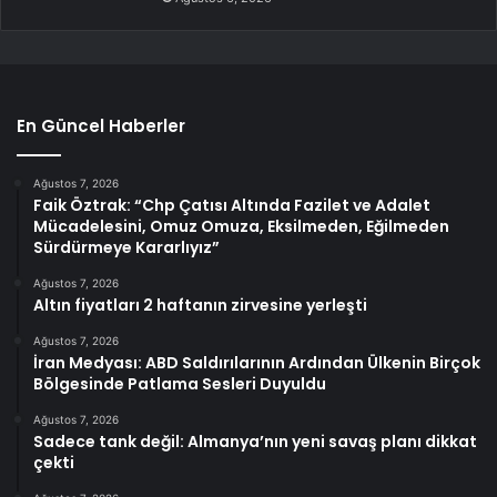
En Güncel Haberler
Ağustos 7, 2026
Faik Öztrak: “Chp Çatısı Altında Fazilet ve Adalet
Mücadelesini, Omuz Omuza, Eksilmeden, Eğilmeden
Sürdürmeye Kararlıyız”
Ağustos 7, 2026
Altın fiyatları 2 haftanın zirvesine yerleşti
Ağustos 7, 2026
İran Medyası: ABD Saldırılarının Ardından Ülkenin Birçok
Bölgesinde Patlama Sesleri Duyuldu
Ağustos 7, 2026
Sadece tank değil: Almanya’nın yeni savaş planı dikkat
çekti