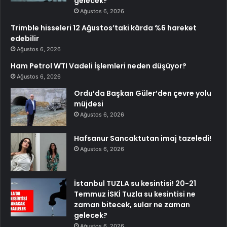
gelecek?
Ağustos 6, 2026
Trimble hisseleri 12 Ağustos’taki kârda %6 hareket
edebilir
Ağustos 6, 2026
Ham Petrol WTI Vadeli İşlemleri neden düşüyor?
Ağustos 6, 2026
Ordu’da Başkan Güler’den çevre yolu
müjdesi
Ağustos 6, 2026
Hafsanur Sancaktutan imaj tazeledi!
Ağustos 6, 2026
İstanbul TUZLA su kesintisi! 20-21
Temmuz İSKİ Tuzla su kesintisi ne
zaman bitecek, sular ne zaman
gelecek?
Ağustos 6, 2026