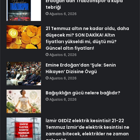
Erdoğan’dan Trabzonspor’a kupa
tebriği
Ağustos 6, 2026
21 Temmuz altın ne kadar oldu, daha
düşecek mi? SON DAKİKA! Altın
fiyatları yükseldi mi, düştü mü?
Güncel altın fiyatları!
Ağustos 6, 2026
Emine Erdoğan’dan ‘Şule: Senin
Hikayen’ Dizisine Övgü
Ağustos 6, 2026
Bağışıklığın gücü nelere bağlıdır?
Ağustos 6, 2026
İzmir GEDİZ elektrik kesintisi! 21-22
Temmuz İzmir’de elektrik kesintisi ne
zaman bitecek, elektrikler ne zaman