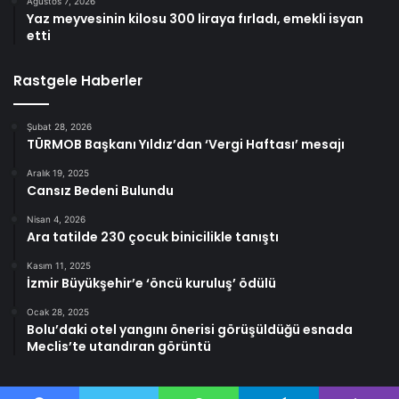
Ağustos 7, 2026
Yaz meyvesinin kilosu 300 liraya fırladı, emekli isyan
etti
Rastgele Haberler
Şubat 28, 2026
TÜRMOB Başkanı Yıldız’dan ‘Vergi Haftası’ mesajı
Aralık 19, 2025
Cansız Bedeni Bulundu
Nisan 4, 2026
Ara tatilde 230 çocuk binicilikle tanıştı
Kasım 11, 2025
İzmir Büyükşehir’e ‘öncü kuruluş’ ödülü
Ocak 28, 2025
Bolu’daki otel yangını önerisi görüşüldüğü esnada
Meclis’te utandıran görüntü