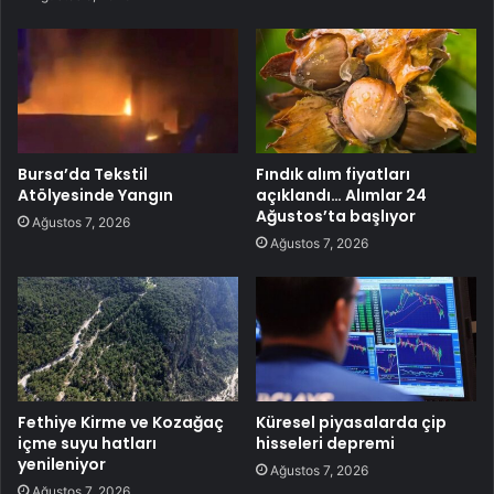
Bursa’da Tekstil
Fındık alım fiyatları
Atölyesinde Yangın
açıklandı… Alımlar 24
Ağustos’ta başlıyor
Ağustos 7, 2026
Ağustos 7, 2026
Fethiye Kirme ve Kozağaç
Küresel piyasalarda çip
içme suyu hatları
hisseleri depremi
yenileniyor
Ağustos 7, 2026
Ağustos 7, 2026