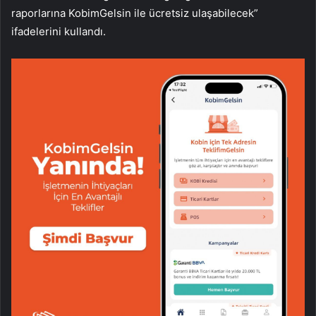
raporlarına KobimGelsin ile ücretsiz ulaşabilecek”
ifadelerini kullandı.