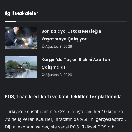
İlgili Makaleler
Son Kalaycı Ustası Mesleğini
Yaşatmaya Çalışıyor
Ağustos 8, 2026
Kargın’da Taşkın Riskini Azaltan
Çalışmalar
Ağustos 8, 2026
POS, ticari kredi kartı ve kredi teklifleri tek platformda
Türkiye’deki istihdamın %72’sini oluşturan, her 10 kişiden
7’sine iş veren KOBİ’ler, ihracatın da %58’ini gerçekleştirdi.
Dijital ekonomiye geçişle sanal POS, fiziksel POS gibi