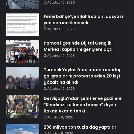
Ağustos 10, 2026
Fenerbahçe’ye silahlı saldırı dosyası
yeniden incelenecek
Ağustos 10, 2026
Parnos ilçesinde Dijital Gençlik
Merkezi kapılarını gençlere açtı
Ağustos 10, 2026
Turnalık Yaylası’nda maden sondaj
çalışmalarını protesto eden 20 kişi
gözaltına alındı
Ağustos 10, 2026
Dervişoğlu’ndan şehit er ve gazilere
“Kendinizi kullandırtmayın” diyen
Bakan Akar’a tepki
Ağustos 9, 2026
236 milyon ton tuzla dağ yaptılar
Ağustos 9, 2026