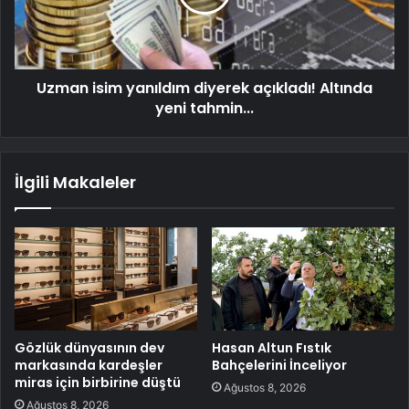
Uzman isim yanıldım diyerek açıkladı! Altında
yeni tahmin...
İlgili Makaleler
Gözlük dünyasının dev
Hasan Altun Fıstık
markasında kardeşler
Bahçelerini İnceliyor
miras için birbirine düştü
Ağustos 8, 2026
Ağustos 8, 2026