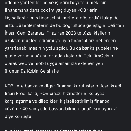
ödeme yöntemlerine ve işlerini büyütebilmek için
finansmana daha çok ihtiyaç duyan KOBİ’lerin
kişiselleştirilmiş finansal hizmetlere gösterdiği talep de
arttı. Düzenlemelerin de bu doğrultuda geliştiğini belirten
İhsan Cem Zararsız, “Haziran 2023’te tüzel kişilerin
uzaktan müşteri edinimi yoluyla finansal hizmetlerden
yararlanabilmesinin yolu açıldı. Bu da banka şubelerine
gitme zorunluluğunu ortadan kaldırdı. TeklifimGelsin
olarak web ve mobil uygulamamıza eklenen yeni
ürünümüz KobimGelsin ile
KOBİ’lere banka ve diğer finansal kuruluşların ticari kredi,
ticari kredi kartı, POS cihazı hizmetlerini kolayca
karşılaştırma ve diledikleri kişiselleştirilmiş finansal
çözüme 40 saniyede başvurabilme olanağı sunuyoruz”
diye konuştu.