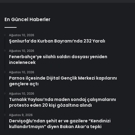
En Güncel Haberler
Ağustos 10, 2026
Şanlıurfa’da Kurban Bayramı’nda 232 Yaralı
Ağustos 10, 2026
Fenerbahçe’ye silahlı saldırı dosyası yeniden
incelenecek
Ağustos 10, 2026
Parnos ilçesinde Dijital Gençlik Merkezi kapılarını
gençlere açtı
Ağustos 10, 2026
Turnalık Yaylası’nda maden sondaj çalışmalarını
protesto eden 20 kişi gözaltına alındı
Ağustos 9, 2026
Dervişoğlu’ndan şehit er ve gazilere “Kendinizi
kullandırtmayın” diyen Bakan Akar’a tepki