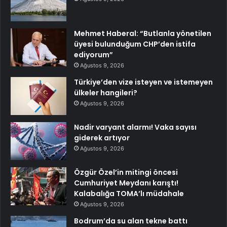
Mehmet Haberal: “Butlanla yönetilen
üyesi bulunduğum CHP’den istifa
ediyorum”
Ağustos 9, 2026
Türkiye’den vize isteyen ve istemeyen
ülkeler hangileri?
Ağustos 9, 2026
Nadir varyant alarmı! Vaka sayısı
giderek artıyor
Ağustos 9, 2026
Özgür Özel’in mitingi öncesi
Cumhuriyet Meydanı karıştı!
Kalabalığa TOMA’lı müdahale
Ağustos 9, 2026
Bodrum’da su alan tekne battı