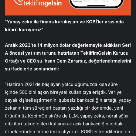
“Yapay zeka ile finans kuruluşları ve KOBİ’ler arasında
köprü kuruyoruz”
Aralık 2023’te 14 milyon dolar değerlemeyle aldıkları Seri
A öncesi yatırım turunu hatırlatan TeklifimGelsin Kurucu
Ortağı ve CEO’su İhsan Cem Zararsız, değerlendirmelerini
şu ifadelerle sonlandırdı:
“Haziran 2021’de başlayan yolculuğumuzda kısa süre
içinde 500 bini aşkın bireysel kullanıcıya eriştik. Veriye
dayalı kişiselleştirmenin, şubesiz bankacılığın arttığı, yapay
zekanın tüm süreçleri baştan yazdığı bir dönemde, yeni
ürünümüz KobimGelsin’de de LLM, yapay zeka, nöral ağlar
gibi ileri teknolojileri kullanarak açık bankacılığın iddialı
örneklerinden birine imza atıyoruz. KOBİ’ler kendilerine en