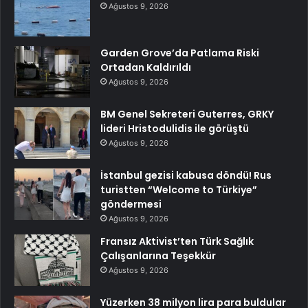
Ağustos 9, 2026
Garden Grove’da Patlama Riski
Ortadan Kaldırıldı
Ağustos 9, 2026
BM Genel Sekreteri Guterres, GRKY
lideri Hristodulidis ile görüştü
Ağustos 9, 2026
İstanbul gezisi kabusa döndü! Rus
turistten “Welcome to Türkiye”
göndermesi
Ağustos 9, 2026
Fransız Aktivist’ten Türk Sağlık
Çalışanlarına Teşekkür
Ağustos 9, 2026
Yüzerken 38 milyon lira para buldular