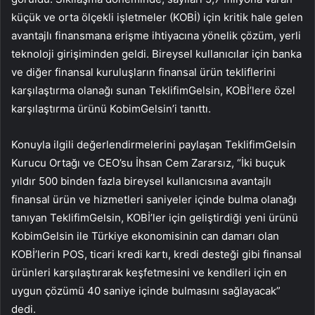
küçük ve orta ölçekli işletmeler (KOBİ) için kritik hale gelen
avantajlı finansmana erişme ihtiyacına yönelik çözüm, yerli
teknoloji girişiminden geldi. Bireysel kullanıcılar için banka
ve diğer finansal kuruluşların finansal ürün tekliflerini
karşılaştırma olanağı sunan TeklifimGelsin, KOBİ’lere özel
karşılaştırma ürünü KobimGelsin’i tanıttı.
Konuyla ilgili değerlendirmelerini paylaşan TeklifimGelsin
Kurucu Ortağı ve CEO’su İhsan Cem Zararsız, “İki buçuk
yıldır 500 binden fazla bireysel kullanıcısına avantajlı
finansal ürün ve hizmetleri saniyeler içinde bulma olanağı
tanıyan TeklifimGelsin, KOBİ’ler için geliştirdiği yeni ürünü
KobimGelsin ile Türkiye ekonomisinin can damarı olan
KOBİ’lerin POS, ticari kredi kartı, kredi desteği gibi finansal
ürünleri karşılaştırarak keşfetmesini ve kendileri için en
uygun çözümü 40 saniye içinde bulmasını sağlayacak”
dedi.