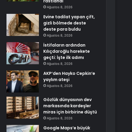
rastlandı
Ağustos 8, 2026
Evine tadilat yapan çift,
gizli bölmede deste
deste para buldu
Ağustos 8, 2026
İstifaların ardından
Kılıçdaroğlu harekete
geçti: İşte ilk adımı
Ağustos 8, 2026
AKP’den Hayko Cepkin’e
yaylım ateşi
Ağustos 8, 2026
Gözlük dünyasının dev
markasında kardeşler
miras için birbirine düştü
Ağustos 8, 2026
Google Maps’e büyük