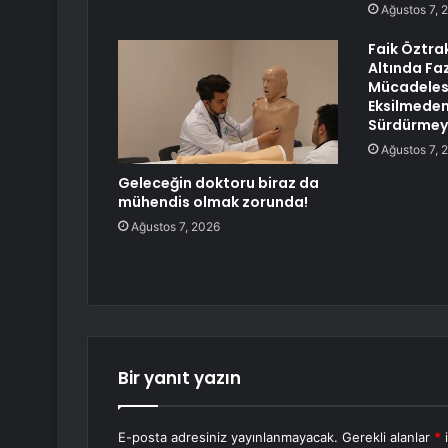
Ağustos 7, 
Faik Öztra
Altında Faz
Mücadeles
Eksilmeden
Sürdürmeye
Ağustos 7, 
Geleceğin doktoru biraz da
mühendis olmak zorunda!
Ağustos 7, 2026
Bir yanıt yazın
E-posta adresiniz yayınlanmayacak.
Gerekli alanlar
*
i