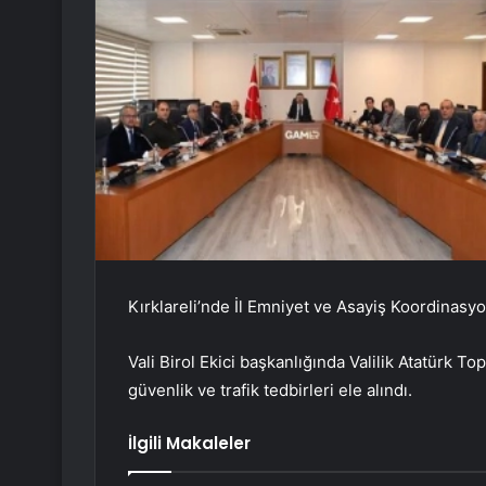
Kırklareli’nde İl Emniyet ve Asayiş Koordinasyon
Vali Birol Ekici başkanlığında Valilik Atatürk To
güvenlik ve trafik tedbirleri ele alındı.
İlgili Makaleler