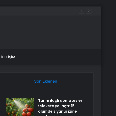
İLETIŞIM
Son Eklenen
Tarım ilaçlı domatesler
felakete yol açtı: 15
ölümde siyanür izine