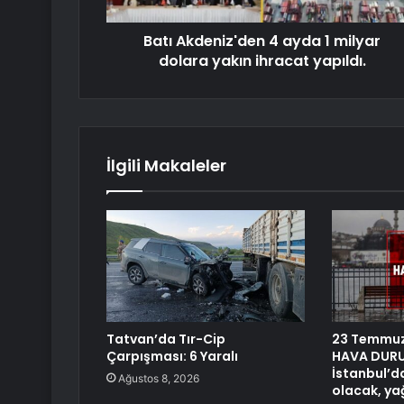
Batı Akdeniz'den 4 ayda 1 milyar
dolara yakın ihracat yapıldı.
İlgili Makaleler
Tatvan’da Tır-Cip
23 Temmuz
Çarpışması: 6 Yaralı
HAVA DURU
İstanbul’d
Ağustos 8, 2026
olacak, ya