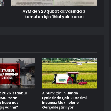
AYM'den 28 Şubat davasında 3
komutan için 'ihlal yok' kararı
 2026 İstanbul
Albüm: Çin’in Hunan
MU! Yarın
Eyaletinde Çeltik Üretimi
a hava nasıl
İnsansız Makinelerle
ğış var mı?
Gerçekleştiriliyor