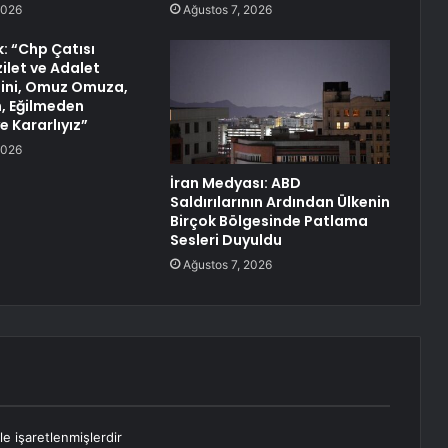
2026
Ağustos 7, 2026
k: “Chp Çatısı
ilet ve Adalet
ini, Omuz Omuza,
, Eğilmeden
 Kararlıyız”
2026
İran Medyası: ABD
Saldırılarının Ardından Ülkenin
Birçok Bölgesinde Patlama
Sesleri Duyuldu
Ağustos 7, 2026
le işaretlenmişlerdir