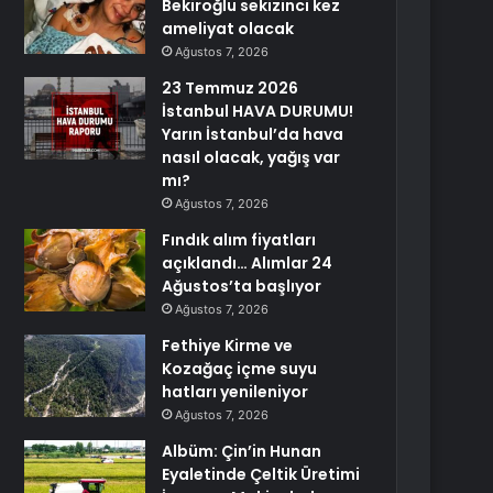
Bekiroğlu sekizinci kez
ameliyat olacak
Ağustos 7, 2026
23 Temmuz 2026
İstanbul HAVA DURUMU!
Yarın İstanbul’da hava
nasıl olacak, yağış var
mı?
Ağustos 7, 2026
Fındık alım fiyatları
açıklandı… Alımlar 24
Ağustos’ta başlıyor
Ağustos 7, 2026
Fethiye Kirme ve
Kozağaç içme suyu
hatları yenileniyor
Ağustos 7, 2026
Albüm: Çin’in Hunan
Eyaletinde Çeltik Üretimi