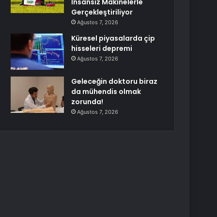
İnsansız Makinelerle
Gerçekleştiriliyor
Ağustos 7, 2026
Küresel piyasalarda çip
hisseleri depremi
Ağustos 7, 2026
Geleceğin doktoru biraz
da mühendis olmak
zorunda!
Ağustos 7, 2026