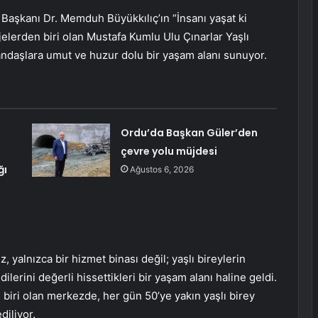
Başkanı Dr. Memduh Büyükkılıç’ın “İnsanı yaşat ki
ojelerden biri olan Mustafa Kumlu Ulu Çınarlar Yaşlı
ndaşlara umut ve huzur dolu bir yaşam alanı sunuyor.
Ordu’da Başkan Güler’den
çevre yolu müjdesi
ğı
Ağustos 6, 2026
, yalnızca bir hizmet binası değil; yaşlı bireylerin
dilerini değerli hissettikleri bir yaşam alanı haline geldi.
 biri olan merkezde, her gün 50’ye yakın yaşlı birey
diliyor.