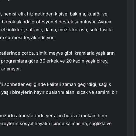
, hemşirelik hizmetinden kişisel bakıma, kuaför ve
r birçok alanda profesyonel destek sunuluyor. Ayrıca
tkinlikleri, satranç, dama, müzik korosu, solo fasıllar
şam sürmesi teşvik ediliyor.
tlerinde çorba, simit, meyve gibi ikramlarla yaşlıların
 programlara göre 30 erkek ve 20 kadın yaşlı birey,
arlanıyor.
fli sohbetler eşliğinde kaliteli zaman geçirdiği, sağlık
aşlı bireylerin hayır dualarını alan, sıcak ve samimi bir
 huzurlu atmosferinde yer alan bu özel mekân; hem
ireylerin sosyal hayatın içinde kalmasına, sağlıkla ve