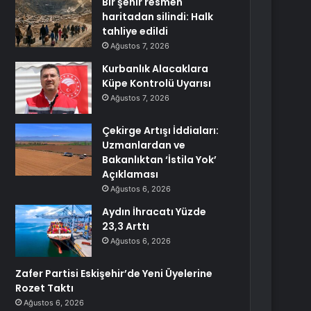
Bir şehir resmen
haritadan silindi: Halk
tahliye edildi
Ağustos 7, 2026
Kurbanlık Alacaklara
Küpe Kontrolü Uyarısı
Ağustos 7, 2026
Çekirge Artışı İddiaları:
Uzmanlardan ve
Bakanlıktan ‘İstila Yok’
Açıklaması
Ağustos 6, 2026
Aydın İhracatı Yüzde
23,3 Arttı
Ağustos 6, 2026
Zafer Partisi Eskişehir’de Yeni Üyelerine
Rozet Taktı
Ağustos 6, 2026