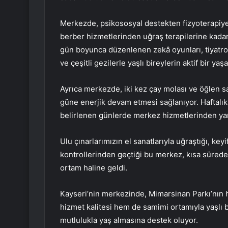
Merkezde, psikososyal destekten fizyoterapiye
berber hizmetlerinden uğraş terapilerine kada
gün boyunca düzenlenen zekâ oyunları, tiyatro e
ve çeşitli gezilerle yaşlı bireylerin aktif bir ya
Ayrıca merkezde, iki kez çay molası ve öğlen saa
güne enerjik devam etmesi sağlanıyor. Haftalık
belirlenen günlerde merkez hizmetlerinden yar
Ulu çınarlarımızın el sanatlarıyla uğraştığı, keyi
kontrollerinden geçtiği bu merkez, kısa sürede y
ortam haline geldi.
Kayseri’nin merkezinde, Mimarsinan Parkı’nın
hizmet kalitesi hem de samimi ortamıyla yaşlı b
mutlulukla yaş almasına destek oluyor.