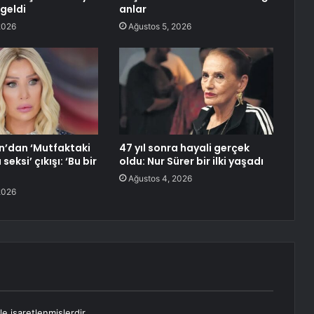
geldi
anlar
2026
Ağustos 5, 2026
n’dan ‘Mutfaktaki
47 yıl sonra hayali gerçek
eksi’ çıkışı: ‘Bu bir
oldu: Nur Sürer bir ilki yaşadı
Ağustos 4, 2026
2026
le işaretlenmişlerdir