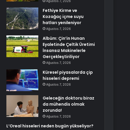
Ağustos 7, 2026
Fethiye Kirme ve
Kozağaç içme suyu
hatları yenileniyor
Ağustos 7, 2026
Albüm: Çin’in Hunan
Eyaletinde Çeltik Üretimi
İnsansız Makinelerle
Gerçekleştiriliyor
Ağustos 7, 2026
Küresel piyasalarda çip
hisseleri depremi
Ağustos 7, 2026
Geleceğin doktoru biraz
da mühendis olmak
zorunda!
Ağustos 7, 2026
L’Oreal hisseleri neden bugün yükseliyor?