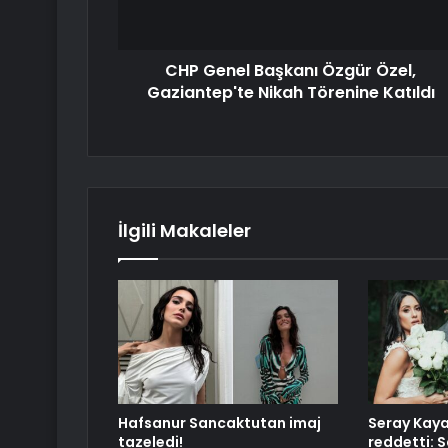
CHP Genel Başkanı Özgür Özel,
Gaziantep'te Nikah Törenine Katıldı
İlgili Makaleler
Hafsanur Sancaktutan imaj
Seray Kaya
tazeledi!
reddetti: S