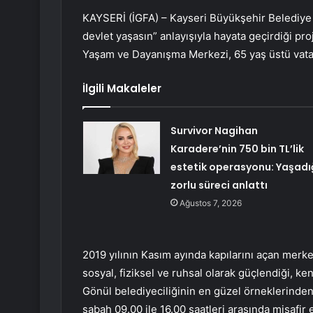
KAYSERİ (İGFA) – Kayseri Büyükşehir Belediye 
devlet yaşasın” anlayışıyla hayata geçirdiği pr
Yaşam ve Dayanışma Merkezi, 65 yaş üstü vata
İlgili Makaleler
Survivor Nagihan
Karadere’nin 750 bin TL’lik
estetik operasyonu: Yaşadı
zorlu süreci anlattı
Ağustos 7, 2026
2019 yılının Kasım ayında kapılarını açan merkez
sosyal, fiziksel ve ruhsal olarak güçlendiği, ken
Gönül belediyeciliğinin en güzel örneklerinden
sabah 09.00 ile 16.00 saatleri arasında misafir e