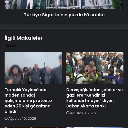
Türkiye Sigorta'nın yüzde 5'i satıldı
İlgili Makaleler
Turnalık Yaylası’nda
Dervişoğlu’ndan şehit er ve
maden sondaj
gazilere “Kendinizi
çalışmalarını protesto
kullandırtmayın” diyen
eden 20 kişi gözaltına
Bakan Akar’a tepki
alındı
Ağustos 9, 2026
Ağustos 10, 2026