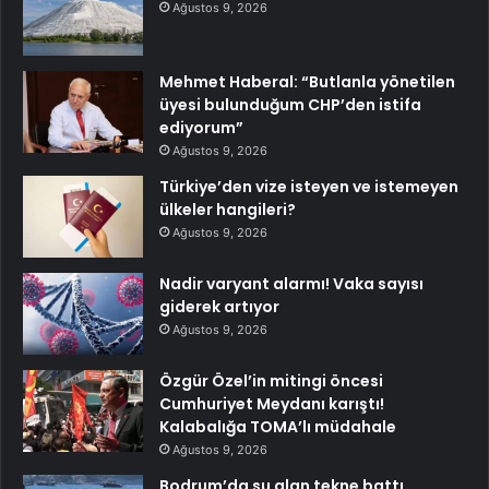
Ağustos 9, 2026
Mehmet Haberal: “Butlanla yönetilen
üyesi bulunduğum CHP’den istifa
ediyorum”
Ağustos 9, 2026
Türkiye’den vize isteyen ve istemeyen
ülkeler hangileri?
Ağustos 9, 2026
Nadir varyant alarmı! Vaka sayısı
giderek artıyor
Ağustos 9, 2026
Özgür Özel’in mitingi öncesi
Cumhuriyet Meydanı karıştı!
Kalabalığa TOMA’lı müdahale
Ağustos 9, 2026
Bodrum’da su alan tekne battı