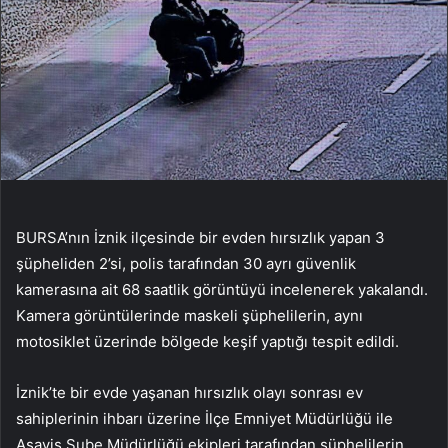
BURSA’nın İznik ilçesinde bir evden hırsızlık yapan 3
şüpheliden 2’si, polis tarafından 30 ayrı güvenlik
kamerasına ait 68 saatlik görüntüyü incelenerek yakalandı.
Kamera görüntülerinde maskeli şüphelilerin, aynı
motosiklet üzerinde bölgede keşif yaptığı tespit edildi.
İznik’te bir evde yaşanan hırsızlık olayı sonrası ev
sahiplerinin ihbarı üzerine İlçe Emniyet Müdürlüğü ile
Asayiş Şube Müdürlüğü ekipleri tarafından şüphelilerin