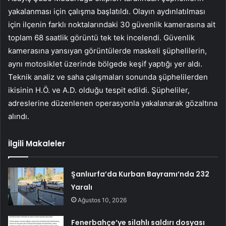
yakalanması için çalışma başlatıldı. Olayın aydınlatılması
için ilçenin farklı noktalarındaki 30 güvenlik kamerasına ait
toplam 68 saatlik görüntü tek tek incelendi. Güvenlik
kamerasına yansıyan görüntülerde maskeli şüphelilerin,
aynı motosiklet üzerinde bölgede keşif yaptığı yer aldı.
Teknik analiz ve saha çalışmaları sonunda şüphelilerden
ikisinin H.Ö. ve A.D. olduğu tespit edildi. Şüpheliler,
adreslerine düzenlenen operasyonla yakalanarak gözaltına
alındı.
İlgili Makaleler
Şanlıurfa’da Kurban Bayramı’nda 232
Yaralı
Ağustos 10, 2026
Fenerbahçe’ye silahlı saldırı dosyası