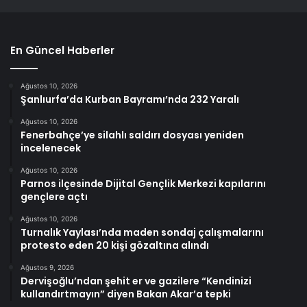
En Güncel Haberler
Ağustos 10, 2026
Şanlıurfa’da Kurban Bayramı’nda 232 Yaralı
Ağustos 10, 2026
Fenerbahçe’ye silahlı saldırı dosyası yeniden
incelenecek
Ağustos 10, 2026
Parnos ilçesinde Dijital Gençlik Merkezi kapılarını
gençlere açtı
Ağustos 10, 2026
Turnalık Yaylası’nda maden sondaj çalışmalarını
protesto eden 20 kişi gözaltına alındı
Ağustos 9, 2026
Dervişoğlu’ndan şehit er ve gazilere “Kendinizi
kullandırtmayın” diyen Bakan Akar’a tepki