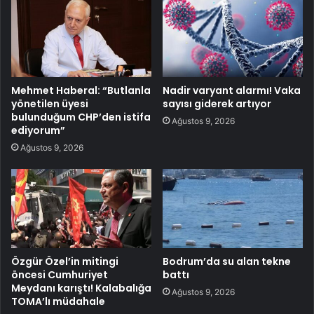
Mehmet Haberal: “Butlanla
Nadir varyant alarmı! Vaka
yönetilen üyesi
sayısı giderek artıyor
bulunduğum CHP’den istifa
Ağustos 9, 2026
ediyorum”
Ağustos 9, 2026
Özgür Özel’in mitingi
Bodrum’da su alan tekne
öncesi Cumhuriyet
battı
Meydanı karıştı! Kalabalığa
Ağustos 9, 2026
TOMA’lı müdahale