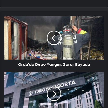
Ordu'da Depo Yangını: Zarar Büyüdü