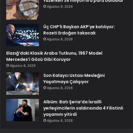
Yüzerken 38 milyon lira para buldular
Ağustos 9, 2026
Üç CHP’li Başkan AKP’ye katılıyor:
Rozeti Erdoğan takacak
Ağustos 8, 2026
Elazığ’daki Klasik Araba Tutkunu, 1967 Model
Mercedes’i Gözü Gibi Koruyor
Ağustos 8, 2026
Son Kalaycı Ustası Mesleğini
Yaşatmaya Çalışıyor
Ağustos 8, 2026
Albüm: Batı Şeria’da İsrailli
yerleşimcilerin saldırısında 4 Filistinli
yaşamını yitirdi
Ağustos 8, 2026