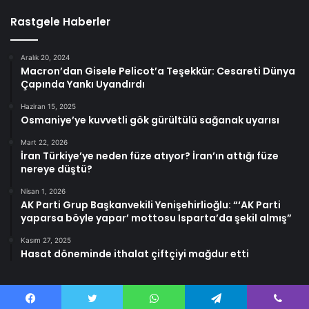
Rastgele Haberler
Aralık 20, 2024
Macron’dan Gisele Pelicot’a Teşekkür: Cesareti Dünya
Çapında Yankı Uyandırdı
Haziran 15, 2025
Osmaniye’ye kuvvetli gök gürültülü sağanak uyarısı
Mart 22, 2026
İran Türkiye’ye neden füze atıyor? İran’ın attığı füze
nereye düştü?
Nisan 1, 2026
AK Parti Grup Başkanvekili Yenişehirlioğlu: “‘AK Parti
yaparsa böyle yapar’ mottosu Isparta’da şekil almış”
Kasım 27, 2025
Hasat döneminde ithalat çiftçiyi mağdur etti