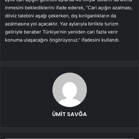
inmesini beklediklerini ifade ederek, “Cari açığın azalması,
döviz talebini aşağı çekerken, dış kırılganlıkların da
azalmasına yol açacaktır. Yaz aylarıyla birlikte turizm
geliriyle beraber Türkiye’nin yeniden cari fazla verir
konuma ulaşacağını öngörüyoruz.” ifadesini kullandı.
ÜMİT SAVĞA