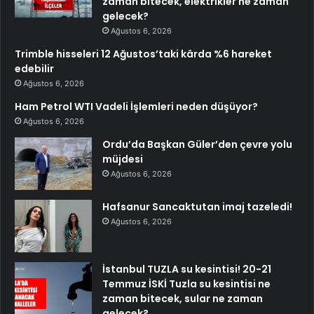
zaman bitecek, elektrikler ne zaman
gelecek?
Ağustos 6, 2026
Trimble hisseleri 12 Ağustos’taki kârda %6 hareket
edebilir
Ağustos 6, 2026
Ham Petrol WTI Vadeli İşlemleri neden düşüyor?
Ağustos 6, 2026
Ordu’da Başkan Güler’den çevre yolu
müjdesi
Ağustos 6, 2026
Hafsanur Sancaktutan imaj tazeledi!
Ağustos 6, 2026
İstanbul TUZLA su kesintisi! 20-21
Temmuz İSKİ Tuzla su kesintisi ne
zaman bitecek, sular ne zaman
gelecek?