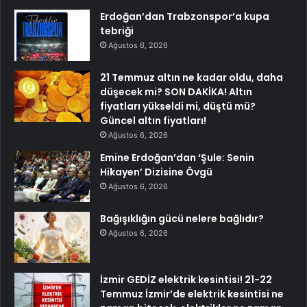
Erdoğan’dan Trabzonspor’a kupa
tebriği
Ağustos 6, 2026
21 Temmuz altın ne kadar oldu, daha
düşecek mi? SON DAKİKA! Altın
fiyatları yükseldi mi, düştü mü?
Güncel altın fiyatları!
Ağustos 6, 2026
Emine Erdoğan’dan ‘Şule: Senin
Hikayen’ Dizisine Övgü
Ağustos 6, 2026
Bağışıklığın gücü nelere bağlıdır?
Ağustos 6, 2026
İzmir GEDİZ elektrik kesintisi! 21-22
Temmuz İzmir’de elektrik kesintisi ne