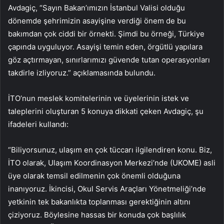
Avdagiç, “Sayın Bakan’ımızın İstanbul Valisi olduğu
dönemde şehrimizin asayişine verdiği önem de bu
bakımdan çok ciddi bir örnekti. Şimdi bu örneği, Türkiye
çapında uyguluyor. Asayişi temin eden, örgütlü yapılara
göz açtırmayan, sınırlarımızı güvende tutan operasyonları
takdirle izliyoruz.” açıklamasında bulundu.
İTO’nun meslek komitelerinin ve üyelerinin istek ve
taleplerini oluşturan 5 konuya dikkati çeken Avdagiç, şu
ifadeleri kullandı:
“Biliyorsunuz, ulaşım en çok tüccarı ilgilendiren konu. Biz,
İTO olarak, Ulaşım Koordinasyon Merkezi’nde (UKOME) asli
üye olarak temsil edilmenin çok önemli olduğuna
inanıyoruz. İkincisi, Okul Servis Araçları Yönetmeliği’nde
yetkinin tek bakanlıkta toplanması gerektiğinin altını
çiziyoruz. Böylesine hassas bir konuda çok başlılık