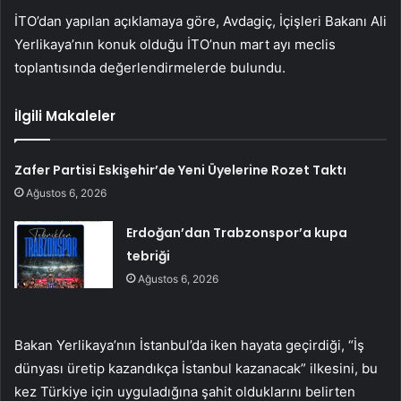
İTO’dan yapılan açıklamaya göre, Avdagiç, İçişleri Bakanı Ali
Yerlikaya’nın konuk olduğu İTO’nun mart ayı meclis
toplantısında değerlendirmelerde bulundu.
İlgili Makaleler
Zafer Partisi Eskişehir’de Yeni Üyelerine Rozet Taktı
Ağustos 6, 2026
Erdoğan’dan Trabzonspor’a kupa
tebriği
Ağustos 6, 2026
Bakan Yerlikaya’nın İstanbul’da iken hayata geçirdiği, “İş
dünyası üretip kazandıkça İstanbul kazanacak” ilkesini, bu
kez Türkiye için uyguladığına şahit olduklarını belirten