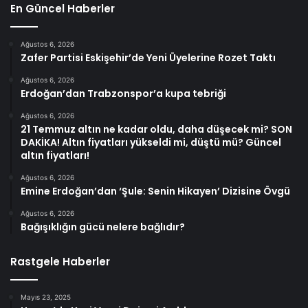
En Güncel Haberler
Ağustos 6, 2026
Zafer Partisi Eskişehir’de Yeni Üyelerine Rozet Taktı
Ağustos 6, 2026
Erdoğan’dan Trabzonspor’a kupa tebriği
Ağustos 6, 2026
21 Temmuz altın ne kadar oldu, daha düşecek mi? SON
DAKİKA! Altın fiyatları yükseldi mi, düştü mü? Güncel
altın fiyatları!
Ağustos 6, 2026
Emine Erdoğan’dan ‘Şule: Senin Hikayen’ Dizisine Övgü
Ağustos 6, 2026
Bağışıklığın gücü nelere bağlıdır?
Rastgele Haberler
Mayıs 23, 2025