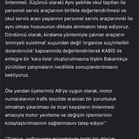
önlenmeli. (Üçüncü olarak) Aynı şekilde okul taşıtları ile
personel servis araçlarının birlikte değerlendirilmesi ve
okul servis aracı yaşlarının personel servis araçlarınınki ile
aynı olması hususunun dikkate alınmasını talep ediyoruz.
Dördüncü olarak, kiralama yöntemiyle çalınan araçların
’emniyeti suistimal’ suçundan değil ‘organize suç/nitelikli
dolandırıcılık’ kapsamında değerlendirilerek KABİS ile
entegre bir ‘kara liste’ oluşturulmasına ilişkin Bakanlıkça
yürütülen çalışmaların ivedilikle sonuçlandırılmasını
bekliyoruz.
Öte yandan üyelerimiz AB’ye uygun olarak, motor
numaralarının trafik tescilde aranılan bir zorunluluk
olmaktan çıkarılması ile ticari kayıpların önlenmesi
amacıyla motor yenileme ve değişim işlemlerinin
kolaylaştırılmasının sağlanmasını talep ediyor.”
“Türkiye, enflasyonla mücadelede tarihi bir dönüm