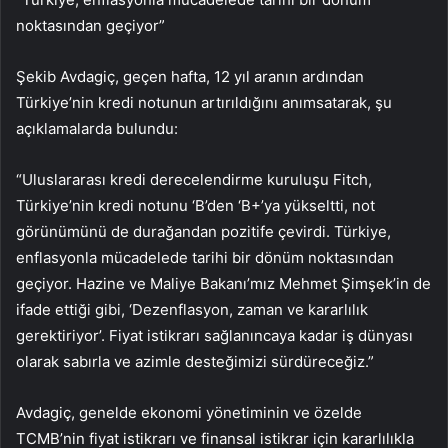
noktasından geçiyor”
Şekib Avdagiç, geçen hafta, 12 yıl aranın ardından
Türkiye’nin kredi notunun artırıldığını anımsatarak, şu
açıklamalarda bulundu:
“Uluslararası kredi derecelendirme kuruluşu Fitch,
Türkiye’nin kredi notunu ‘B’den ‘B+’ya yükseltti, not
görünümünü de durağandan pozitife çevirdi. Türkiye,
enflasyonla mücadelede tarihi bir dönüm noktasından
geçiyor. Hazine ve Maliye Bakanı’mız Mehmet Şimşek’in de
ifade ettiği gibi, ‘Dezenflasyon, zaman ve kararlılık
gerektiriyor’. Fiyat istikrarı sağlanıncaya kadar iş dünyası
olarak sabırla ve azimle desteğimizi sürdüreceğiz.”
Avdagiç, genelde ekonomi yönetiminin ve özelde
TCMB’nin fiyat istikrarı ve finansal istikrar için kararlılıkla