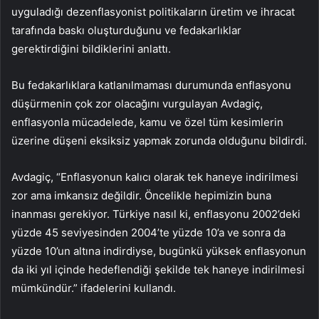
uyguladığı dezenflasyonist politikaların üretim ve ihracat
tarafında baskı oluşturduğunu ve fedakarlıklar
gerektirdiğini bildiklerini anlattı.
Bu fedakarlıklara katlanılmaması durumunda enflasyonu
düşürmenin çok zor olacağını vurgulayan Avdagiç,
enflasyonla mücadelede, kamu ve özel tüm kesimlerin
üzerine düşeni eksiksiz yapmak zorunda olduğunu bildirdi.
Avdagiç, “Enflasyonun kalıcı olarak tek haneye indirilmesi
zor ama imkansız değildir. Öncelikle hepimizin buna
inanması gerekiyor. Türkiye nasıl ki, enflasyonu 2002’deki
yüzde 45 seviyesinden 2004’te yüzde 10’a ve sonra da
yüzde 10’un altına indirdiyse, bugünkü yüksek enflasyonun
da iki yıl içinde hedeflendiği şekilde tek haneye indirilmesi
mümkündür.” ifadelerini kullandı.