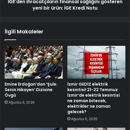
İGE'den ihracatçıların finansal sağlığını gösteren
yeni bir ürün: İGE Kredi Notu
İlgili Makaleler
Emine Erdoğan’dan ‘Şule:
İzmir GEDİZ elektrik
Senin Hikayen’ Dizisine
kesintisi! 21-22 Temmuz
Övgü
İzmir’de elektrik kesintisi
ne zaman bitecek,
Ağustos 6, 2026
elektrikler ne zaman
gelecek?
Ağustos 6, 2026