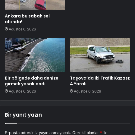
Ankara bu sabah sel
altında!
Ağustos 6, 2026
Bir bölgede daha denize
Taşova’da İki Trafik Kazası:
girmek yasaklandı
4 Yaralı
Ağustos 6, 2026
Ağustos 6, 2026
Bir yanıt yazın
E-posta adresiniz yayınlanmayacak.
Gerekli alanlar
*
ile