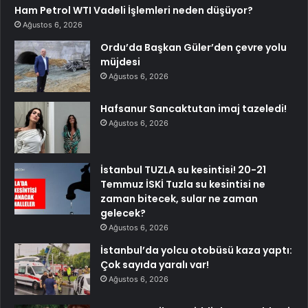
Ham Petrol WTI Vadeli İşlemleri neden düşüyor?
Ağustos 6, 2026
Ordu’da Başkan Güler’den çevre yolu
müjdesi
Ağustos 6, 2026
Hafsanur Sancaktutan imaj tazeledi!
Ağustos 6, 2026
İstanbul TUZLA su kesintisi! 20-21
Temmuz İSKİ Tuzla su kesintisi ne
zaman bitecek, sular ne zaman
gelecek?
Ağustos 6, 2026
İstanbul’da yolcu otobüsü kaza yaptı:
Çok sayıda yaralı var!
Ağustos 6, 2026