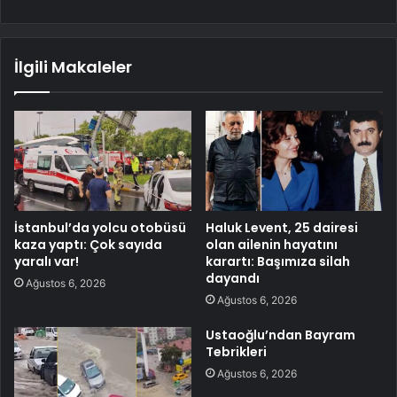
İlgili Makaleler
İstanbul’da yolcu otobüsü
Haluk Levent, 25 dairesi
kaza yaptı: Çok sayıda
olan ailenin hayatını
yaralı var!
karartı: Başımıza silah
dayandı
Ağustos 6, 2026
Ağustos 6, 2026
Ustaoğlu’ndan Bayram
Tebrikleri
Ağustos 6, 2026