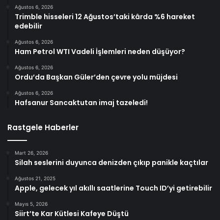
Ağustos 6, 2026
Trimble hisseleri 12 Ağustos’taki kârda %6 hareket
edebilir
Ağustos 6, 2026
Ham Petrol WTI Vadeli İşlemleri neden düşüyor?
Ağustos 6, 2026
Ordu’da Başkan Güler’den çevre yolu müjdesi
Ağustos 6, 2026
Hafsanur Sancaktutan imaj tazeledi!
Rastgele Haberler
Mart 26, 2026
Silah seslerini duyunca denizden çıkıp panikle kaçtılar
Ağustos 21, 2025
Apple, gelecek yıl akıllı saatlerine Touch ID’yi getirebilir
Mayıs 5, 2026
Siirt’te Kar Kütlesi Kafeye Düştü