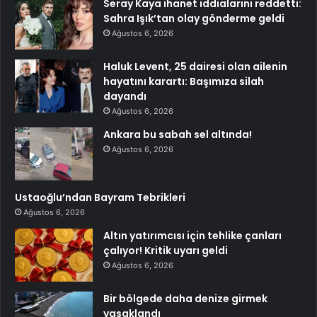
Seray Kaya ihanet iddialarını reddetti:
Sahra Işık’tan olay gönderme geldi
Ağustos 6, 2026
Haluk Levent, 25 dairesi olan ailenin
hayatını karartı: Başımıza silah
dayandı
Ağustos 6, 2026
Ankara bu sabah sel altında!
Ağustos 6, 2026
Ustaoğlu’ndan Bayram Tebrikleri
Ağustos 6, 2026
Altın yatırımcısı için tehlike çanları
çalıyor! Kritik uyarı geldi
Ağustos 6, 2026
Bir bölgede daha denize girmek
yasaklandı