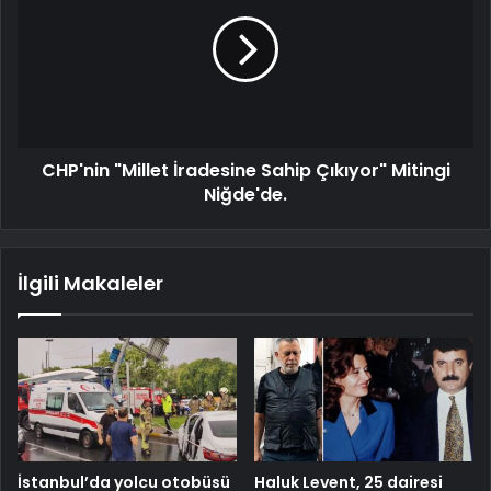
CHP'nin "Millet İradesine Sahip Çıkıyor" Mitingi
Niğde'de.
İlgili Makaleler
İstanbul’da yolcu otobüsü
Haluk Levent, 25 dairesi