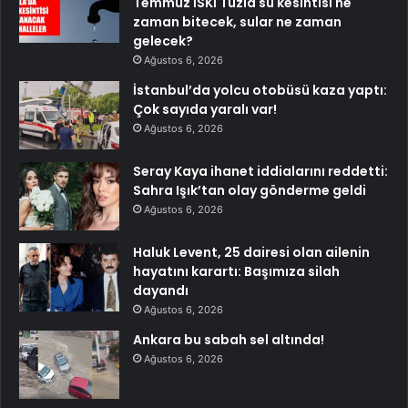
Temmuz İSKİ Tuzla su kesintisi ne
zaman bitecek, sular ne zaman
gelecek?
Ağustos 6, 2026
İstanbul’da yolcu otobüsü kaza yaptı:
Çok sayıda yaralı var!
Ağustos 6, 2026
Seray Kaya ihanet iddialarını reddetti:
Sahra Işık’tan olay gönderme geldi
Ağustos 6, 2026
Haluk Levent, 25 dairesi olan ailenin
hayatını karartı: Başımıza silah
dayandı
Ağustos 6, 2026
Ankara bu sabah sel altında!
Ağustos 6, 2026