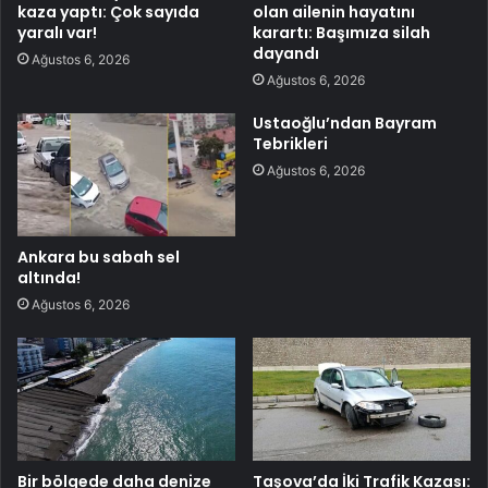
kaza yaptı: Çok sayıda
olan ailenin hayatını
yaralı var!
karartı: Başımıza silah
dayandı
Ağustos 6, 2026
Ağustos 6, 2026
Ustaoğlu’ndan Bayram
Tebrikleri
Ağustos 6, 2026
Ankara bu sabah sel
altında!
Ağustos 6, 2026
Bir bölgede daha denize
Taşova’da İki Trafik Kazası: