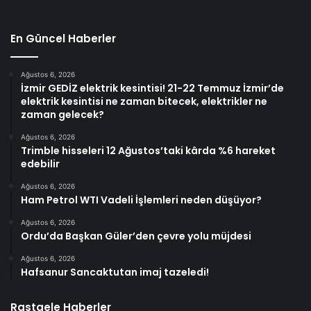
En Güncel Haberler
Ağustos 6, 2026
İzmir GEDİZ elektrik kesintisi! 21-22 Temmuz İzmir’de
elektrik kesintisi ne zaman bitecek, elektrikler ne
zaman gelecek?
Ağustos 6, 2026
Trimble hisseleri 12 Ağustos’taki kârda %6 hareket
edebilir
Ağustos 6, 2026
Ham Petrol WTI Vadeli İşlemleri neden düşüyor?
Ağustos 6, 2026
Ordu’da Başkan Güler’den çevre yolu müjdesi
Ağustos 6, 2026
Hafsanur Sancaktutan imaj tazeledi!
Rastgele Haberler