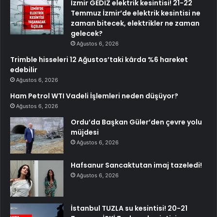
İzmir GEDİZ elektrik kesintisi! 21-22
Temmuz İzmir’de elektrik kesintisi ne
zaman bitecek, elektrikler ne zaman
gelecek?
Ağustos 6, 2026
Trimble hisseleri 12 Ağustos’taki kârda %6 hareket
edebilir
Ağustos 6, 2026
Ham Petrol WTI Vadeli İşlemleri neden düşüyor?
Ağustos 6, 2026
Ordu’da Başkan Güler’den çevre yolu
müjdesi
Ağustos 6, 2026
Hafsanur Sancaktutan imaj tazeledi!
Ağustos 6, 2026
İstanbul TUZLA su kesintisi! 20-21