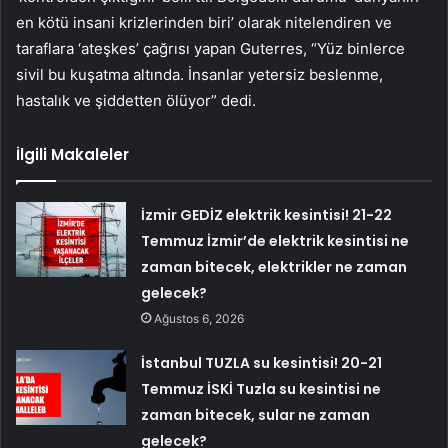
en kötü insani krizlerinden biri’ olarak nitelendiren ve
taraflara ‘ateşkes’ çağrısı yapan Guterres, “Yüz binlerce
sivil bu kuşatma altında. İnsanlar yetersiz beslenme,
hastalık ve şiddetten ölüyor” dedi.
İlgili Makaleler
İzmir GEDİZ elektrik kesintisi! 21-22
Temmuz İzmir’de elektrik kesintisi ne
zaman bitecek, elektrikler ne zaman
gelecek?
Ağustos 6, 2026
İstanbul TUZLA su kesintisi! 20-21
Temmuz İSKİ Tuzla su kesintisi ne
zaman bitecek, sular ne zaman
gelecek?