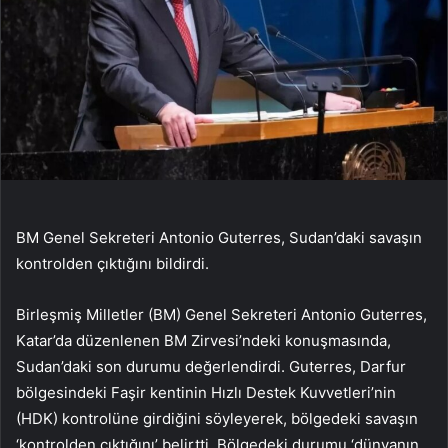
BM Genel Sekreteri Antonio Guterres, Sudan’daki savaşın
kontrolden çıktığını bildirdi.
Birleşmiş Milletler (BM) Genel Sekreteri Antonio Guterres,
Katar’da düzenlenen BM Zirvesi’ndeki konuşmasında,
Sudan’daki son durumu değerlendirdi. Guterres, Darfur
bölgesindeki Faşir kentinin Hızlı Destek Kuvvetleri’nin
(HDK) kontrolüne girdiğini söyleyerek, bölgedeki savaşın
‘kontrolden çıktığını’ belirtti. Bölgedeki durumu ‘dünyanın