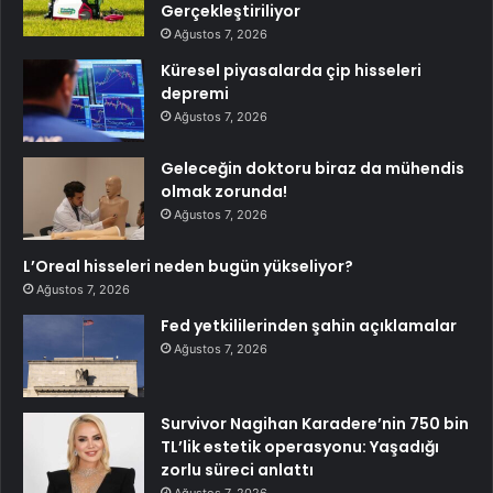
Gerçekleştiriliyor
Ağustos 7, 2026
Küresel piyasalarda çip hisseleri
depremi
Ağustos 7, 2026
Geleceğin doktoru biraz da mühendis
olmak zorunda!
Ağustos 7, 2026
L’Oreal hisseleri neden bugün yükseliyor?
Ağustos 7, 2026
Fed yetkililerinden şahin açıklamalar
Ağustos 7, 2026
Survivor Nagihan Karadere’nin 750 bin
TL’lik estetik operasyonu: Yaşadığı
zorlu süreci anlattı