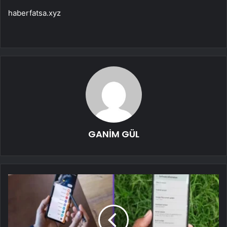
haberfatsa.xyz
GANİM GÜL