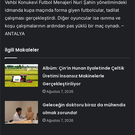
Vehbi Konukevi Futbol Menajeri Nuri Şahin yönetimindeki
idmanda kupa maçında forma giyen futbolcular, tadilat
çalışması gerçekleştirdi. Diğer oyuncular ise ısınma ve
koşu çalışmalarının ardından pas yüklü bir maç oynadı. –
ANTALYA
İlgili Makaleler
Albüm: Çin’in Hunan Eyaletinde Çeltik
Üretimi İnsansız Makinelerle
Gerçekleştiriliyor
Ağustos 7, 2026
Geleceğin doktoru biraz da mühendis
olmak zorunda!
Ağustos 7, 2026