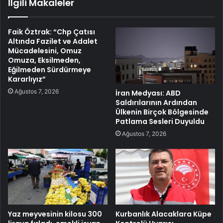
İlgili Makaleler
Faik Öztrak: “Chp Çatısı
Altında Fazilet ve Adalet
Mücadelesini, Omuz
Omuza, Eksilmeden,
Eğilmeden Sürdürmeye
Kararlıyız”
Ağustos 7, 2026
İran Medyası: ABD
Saldırılarının Ardından
Ülkenin Birçok Bölgesinde
Patlama Sesleri Duyuldu
Ağustos 7, 2026
Yaz meyvesinin kilosu 300
Kurbanlık Alacaklara Küpe