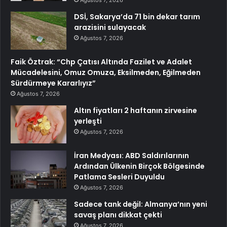
Ağustos 7, 2026
DSİ, Sakarya’da 71 bin dekar tarım
arazisini sulayacak
Ağustos 7, 2026
Faik Öztrak: “Chp Çatısı Altında Fazilet ve Adalet
Mücadelesini, Omuz Omuza, Eksilmeden, Eğilmeden
Sürdürmeye Kararlıyız”
Ağustos 7, 2026
Altın fiyatları 2 haftanın zirvesine
yerleşti
Ağustos 7, 2026
İran Medyası: ABD Saldırılarının
Ardından Ülkenin Birçok Bölgesinde
Patlama Sesleri Duyuldu
Ağustos 7, 2026
Sadece tank değil: Almanya’nın yeni
savaş planı dikkat çekti
Ağustos 7, 2026