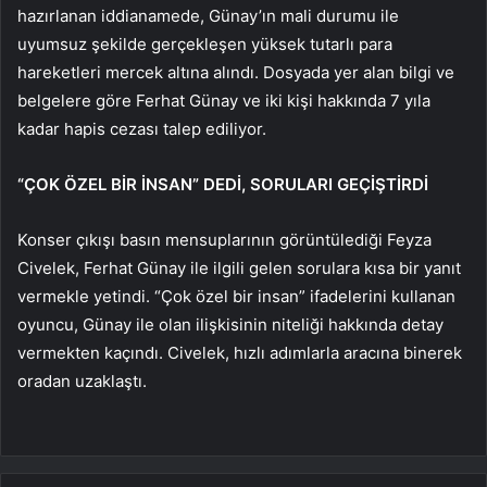
hazırlanan iddianamede, Günay’ın mali durumu ile
uyumsuz şekilde gerçekleşen yüksek tutarlı para
hareketleri mercek altına alındı. Dosyada yer alan bilgi ve
belgelere göre Ferhat Günay ve iki kişi hakkında 7 yıla
kadar hapis cezası talep ediliyor.
“ÇOK ÖZEL BİR İNSAN” DEDİ, SORULARI GEÇİŞTİRDİ
Konser çıkışı basın mensuplarının görüntülediği Feyza
Civelek, Ferhat Günay ile ilgili gelen sorulara kısa bir yanıt
vermekle yetindi. “Çok özel bir insan” ifadelerini kullanan
oyuncu, Günay ile olan ilişkisinin niteliği hakkında detay
vermekten kaçındı. Civelek, hızlı adımlarla aracına binerek
oradan uzaklaştı.