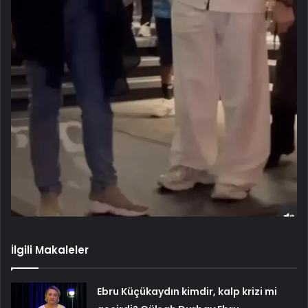
İlgili Makaleler
Ebru Küçükaydın kimdir, kalp krizi mi