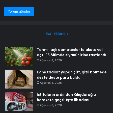
Son Eklenen
Tarım ilaçlı domatesler felakete yol
açtı: 15 ölümde siyanür izine rastlandı
Ağustos 8, 2026
Evine tadilat yapan çift, gizli bölmede
deste deste para buldu
Ağustos 8, 2026
İstifaların ardından Kılıçdaroğlu
harekete geçti: İşte ilk adımı
Ağustos 8, 2026