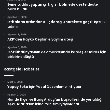
Evine tadilat yapan çift, gizli bölmede deste deste
para buldu
Ağustos 8, 2026
İstifaların ardından Kılıçdaroğlu harekete geçti: İşte ilk
adımı
Ağustos 8, 2026
AKP’den Hayko Cepkin’e yaylım ateşi
Ağustos 8, 2026
Gözlük dünyasının dev markasında kardeşler miras için
birbirine düştü
Rastgele Haberler
Mart 8, 2026
Yapay Zeka İçin Yasal Düzenleme İhtiyacı
Haziran 2, 2025
Hande Erçel ve Barış Arduç’un başrollerinde yer aldığı
Aşkı Hatırla’nın ikinci tanıtımı yayınlandı