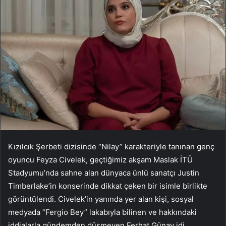
Kızılcık Şerbeti dizisinde “Nilay” karakteriyle tanınan genç
oyuncu Feyza Civelek, geçtiğimiz akşam Maslak İTÜ
Stadyumu’nda sahne alan dünyaca ünlü sanatçı Justin
Timberlake’in konserinde dikkat çeken bir isimle birlikte
görüntülendi. Civelek’in yanında yer alan kişi, sosyal
medyada “Fergio Bey” lakabıyla bilinen ve hakkındaki
iddialarla gündemden düşmeyen Ferhat Günay idi.