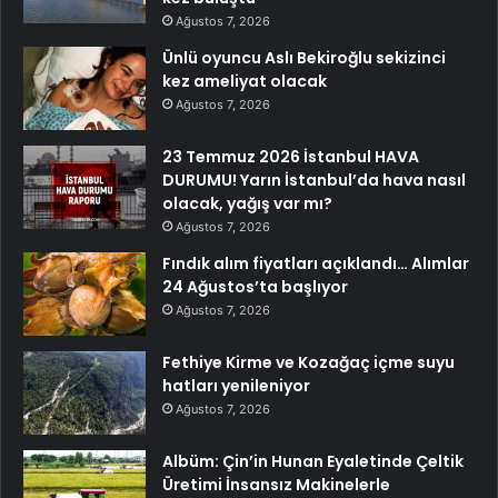
Ağustos 7, 2026
Ünlü oyuncu Aslı Bekiroğlu sekizinci
kez ameliyat olacak
Ağustos 7, 2026
23 Temmuz 2026 İstanbul HAVA
DURUMU! Yarın İstanbul’da hava nasıl
olacak, yağış var mı?
Ağustos 7, 2026
Fındık alım fiyatları açıklandı… Alımlar
24 Ağustos’ta başlıyor
Ağustos 7, 2026
Fethiye Kirme ve Kozağaç içme suyu
hatları yenileniyor
Ağustos 7, 2026
Albüm: Çin’in Hunan Eyaletinde Çeltik
Üretimi İnsansız Makinelerle