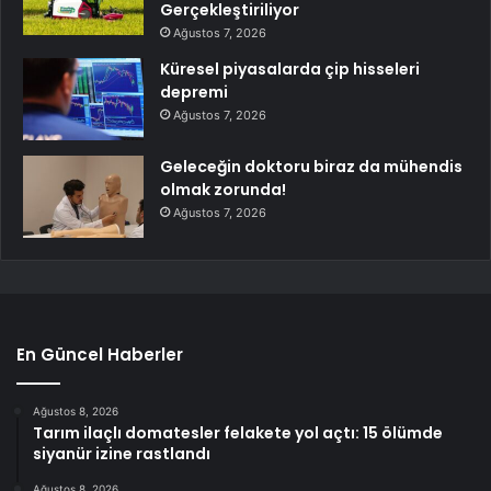
Gerçekleştiriliyor
Ağustos 7, 2026
Küresel piyasalarda çip hisseleri
depremi
Ağustos 7, 2026
Geleceğin doktoru biraz da mühendis
olmak zorunda!
Ağustos 7, 2026
En Güncel Haberler
Ağustos 8, 2026
Tarım ilaçlı domatesler felakete yol açtı: 15 ölümde
siyanür izine rastlandı
Ağustos 8, 2026