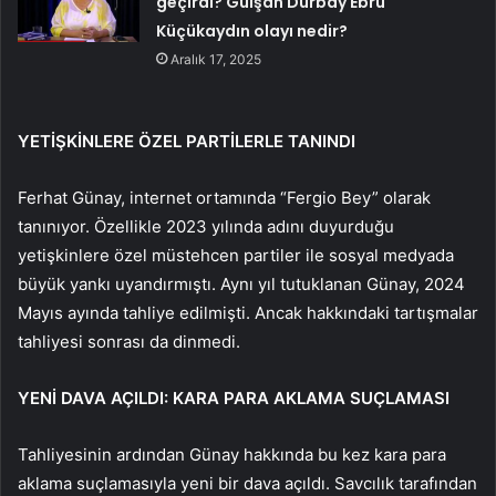
geçirdi? Gülşah Durbay Ebru
Küçükaydın olayı nedir?
Aralık 17, 2025
YETİŞKİNLERE ÖZEL PARTİLERLE TANINDI
Ferhat Günay, internet ortamında “Fergio Bey” olarak
tanınıyor. Özellikle 2023 yılında adını duyurduğu
yetişkinlere özel müstehcen partiler ile sosyal medyada
büyük yankı uyandırmıştı. Aynı yıl tutuklanan Günay, 2024
Mayıs ayında tahliye edilmişti. Ancak hakkındaki tartışmalar
tahliyesi sonrası da dinmedi.
YENİ DAVA AÇILDI: KARA PARA AKLAMA SUÇLAMASI
Tahliyesinin ardından Günay hakkında bu kez kara para
aklama suçlamasıyla yeni bir dava açıldı. Savcılık tarafından