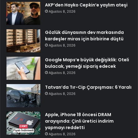
AKP’den Hayko Cepkin’e yaylım ateşi
Ağustos 8, 2026
Gözlük dünyasının dev markasında
kardeşler miras için birbirine düştü
Ağustos 8, 2026
Google Maps’e büyük değişiklik: Oteli
bulacak, yemeği sipariş edecek
Ağustos 8, 2026
Tatvan’da Tır-Cip Çarpışması: 6 Yaralı
Ağustos 8, 2026
Apple, iPhone 18 öncesi DRAM
arayışında: Çinli üretici indirim
yapmayı reddetti
Ağustos 8, 2026