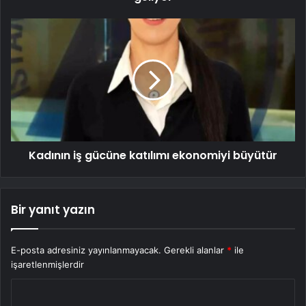
Kadının iş gücüne katılımı ekonomiyi büyütür
Bir yanıt yazın
E-posta adresiniz yayınlanmayacak.
Gerekli alanlar
*
ile
işaretlenmişlerdir
Y