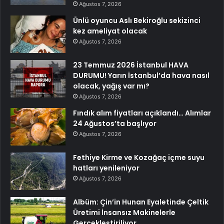
Ağustos 7, 2026
Ünlü oyuncu Aslı Bekiroğlu sekizinci
kez ameliyat olacak
Ağustos 7, 2026
23 Temmuz 2026 İstanbul HAVA
DURUMU! Yarın İstanbul’da hava nasıl
olacak, yağış var mı?
Ağustos 7, 2026
Fındık alım fiyatları açıklandı… Alımlar
24 Ağustos’ta başlıyor
Ağustos 7, 2026
Fethiye Kirme ve Kozağaç içme suyu
hatları yenileniyor
Ağustos 7, 2026
Albüm: Çin’in Hunan Eyaletinde Çeltik
Üretimi İnsansız Makinelerle
Gerçekleştiriliyor