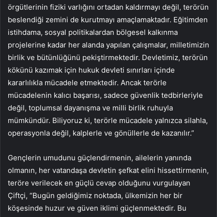
örgütlerinin fiziki varlığını ortadan kaldırmayı değil, terörün
beslendiği zemini de kurutmayı amaçlamaktadır. Eğitimden
istihdama, sosyal politikalardan bölgesel kalkınma
projelerine kadar her alanda yapılan çalışmalar, milletimizin
birlik ve bütünlüğünü pekiştirmektedir. Devletimiz, terörün
kökünü kazımak için hukuk devleti sınırları içinde
kararlılıkla mücadele etmektedir. Ancak terörle
mücadelenin kalıcı başarısı, sadece güvenlik tedbirleriyle
değil, toplumsal dayanışma ve milli birlik ruhuyla
mümkündür. Biliyoruz ki, terörle mücadele yalnızca silahla,
operasyonla değil, kalplerle ve gönüllerle de kazanılır.”
Gençlerin umudunu güçlendirmenin, ailelerin yanında
olmanın, her vatandaşa devletin şefkat elini hissettirmenin,
teröre verilecek en güçlü cevap olduğunu vurgulayan
Çiftçi, “Bugün geldiğimiz noktada, ülkemizin her bir
köşesinde huzur ve güven iklimi güçlenmektedir. Bu