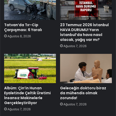
Tatvan’da Tır-Cip
23 Temmuz 2026 İstanbul
Çarpışması: 6 Yaralı
HAVA DURUMU! Yarın
İstanbul’da hava nasıl
Ağustos 8, 2026
olacak, yağış var mı?
Ağustos 7, 2026
Albüm: Çin’in Hunan
Geleceğin doktoru biraz
Eyaletinde Çeltik Üretimi
da mühendis olmak
İnsansız Makinelerle
zorunda!
Gerçekleştiriliyor
Ağustos 7, 2026
Ağustos 7, 2026