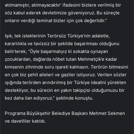
atılmamıştır, atılmayacaktır’ ifadesini bizlere verilmiş bir
söz kabul ederek devletimize güveniyoruz. Bu süreçte
onların verdiği teminat bizler için çok değerlidir.”
Işık, tek isteklerinin Terörsüz Türkiye’nin adaletle,
kararlılıkla ve tavizsiz bir şekilde başarılması olduğunu
belirterek, “Öyle başarmalıyız ki sokakta oynayan
çocuklardan, dağlarda nöbet tutan Mehmetçik’e kadar
kimsenin zihninde soru işareti kalmasın. Terörün bitmesini
en çok biz şehit aileleri ve gaziler istiyoruz. Verilen sözler
ışığında terörden arındırılmış bir Türkiye idealini yürekten
destekliyor, bu sürecin en yakın takipçisi olduğumuzu bir
kez daha ilan ediyoruz.” şeklinde konuştu.
Programa Büyükşehir Belediye Başkanı Mehmet Sekmen
ve davetliler katıldı.