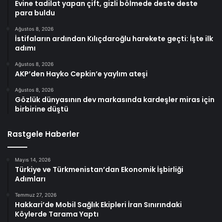
Evine tadilat yapan çift, gizli bölmede deste deste
para buldu
Ağustos 8, 2026
İstifaların ardından Kılıçdaroğlu harekete geçti: İşte ilk
adımı
Ağustos 8, 2026
AKP’den Hayko Cepkin’e yaylım ateşi
Ağustos 8, 2026
Gözlük dünyasının dev markasında kardeşler miras için
birbirine düştü
Rastgele Haberler
Mayıs 14, 2026
Türkiye ve Türkmenistan’dan Ekonomik İşbirliği
Adımları
Temmuz 27, 2026
Hakkari’de Mobil Sağlık Ekipleri İran Sınırındaki
Köylerde Tarama Yaptı