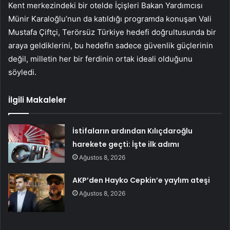
Kent merkezindeki bir otelde İçişleri Bakan Yardımcısı
Münir Karaloğlu’nun da katıldığı programda konuşan Vali
Mustafa Çiftçi, Terörsüz Türkiye hedefi doğrultusunda bir
araya geldiklerini, bu hedefin sadece güvenlik güçlerinin
değil, milletin her bir ferdinin ortak ideali olduğunu
söyledi.
İlgili Makaleler
İstifaların ardından Kılıçdaroğlu
harekete geçti: İşte ilk adımı
Ağustos 8, 2026
AKP’den Hayko Cepkin’e yaylım ateşi
Ağustos 8, 2026