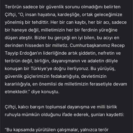
Terörün sadece bir güvenlik sorunu olmadığını belirten
Çiftçi, “O, insan hayatına, kardeşliğe, ortak geleceğimize
yönelmiş bir tehdittir. Her bir can kaybı, her bir acı, sadece
bir haneye değil, milletimizin her bir ferdinin yüreğine
düşen ateştir. Bizler bu gerçeği en iyi bilen, bu acıyı en
derinden hisseden bir milletiz. Cumhurbaşkanımız Recep
Tayyip Erdoğan’ın liderliğinde artık şiddetin, nefretin ve
terörün değil, birliğin, dayanışmanın ve adaletin diliyle
konuşan bir Türkiye’ye doğru ilerliyoruz. Bu yürüyüş,
güvenlik güçlerimizin fedakarlığıyla, devletimizin
kararlılığıyla, en önemlisi de milletimizin ferasetiyle devam
etmektedir.” diye konuştu.
Çiftçi, kalıcı barışın toplumsal dayanışma ve milli birlik
ruhuyla mümkün olduğunu ifade ederek, şunları kaydetti:
“Bu kapsamda yürütülen çalışmalar, yalnızca terör