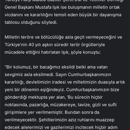
Genel Başkanı Mustafa Işık ise buluşmanın milletin ortak
vicdanını ve kararlılığını temsil eden büyük bir dayanışma
tablosu olduğunu söyledi.
Milletin teröre ve bölücülüğe asla geçit vermeyeceğini ve
Türkiye’nin 40 yılı aşkın süredir terör örgütleriyle
mücadele ettiğini hatırlatan Işık, şöyle konuştu:
“Bir kolumuz, bir bacağımız eksildi belki ama vatan
sevgimiz asla eksilmedi. Sayın Cumhurbaşkanımızın
kararlılığı, devletimizin iradesi ve milletimizin duasıyla artık
yeni bir dönemin eşiğindeyiz. Cumhurbaşkanımızın bize
gönderdiği mektupta yer alan, ‘Bu sürecin hiçbir
noktasında, pazarlığa, müzakereye, tavize, gizli ve sufli
girişimlere yer verilmemiştir. Bundan sonra da
verilmeyecektir. Şehitlerimizin aziz ruhlarını muazzep
edecek ailelerimizi ve gazilerimizi incitecek hiçbir adım