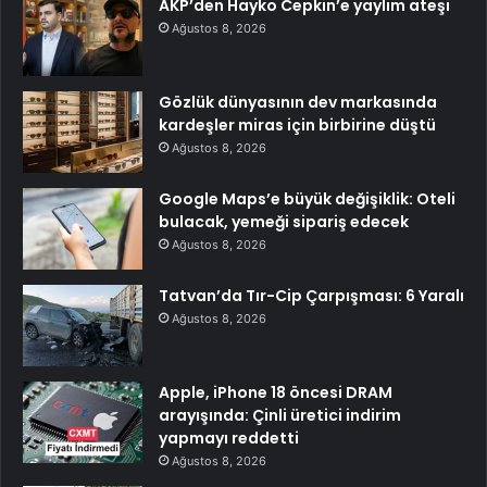
AKP’den Hayko Cepkin’e yaylım ateşi
Ağustos 8, 2026
Gözlük dünyasının dev markasında
kardeşler miras için birbirine düştü
Ağustos 8, 2026
Google Maps’e büyük değişiklik: Oteli
bulacak, yemeği sipariş edecek
Ağustos 8, 2026
Tatvan’da Tır-Cip Çarpışması: 6 Yaralı
Ağustos 8, 2026
Apple, iPhone 18 öncesi DRAM
arayışında: Çinli üretici indirim
yapmayı reddetti
Ağustos 8, 2026