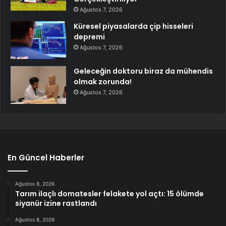
Ağustos 7, 2026
Küresel piyasalarda çip hisseleri
depremi
Ağustos 7, 2026
Geleceğin doktoru biraz da mühendis
olmak zorunda!
Ağustos 7, 2026
En Güncel Haberler
Ağustos 8, 2026
Tarım ilaçlı domatesler felakete yol açtı: 15 ölümde
siyanür izine rastlandı
Ağustos 8, 2026