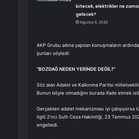
bitecek, elektrikler ne zam
gelecek?
Ağustos 6, 2026
AKP Grubu adına yapılan konuşmaların ardında
şunları söyledi:
“BOZDAĞ NEDEN YERİNDE DEĞİL?”
Söz alan Adalet ve Kalkınma Partisi milletveki
Bunun böyle olmadığını burada ifade etmek ist
Gerçekten adalet mekanizması iyi çalışıyorsa 
ilgili 2’nci Sulh Ceza Hakimliği, 23 Temmuz 202
engelledi.