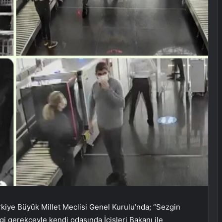
iye Büyük Millet Meclisi Genel Kurulu’nda; “Sezgin
 gerekçeyle kendi odasında İçişleri Bakanı ile