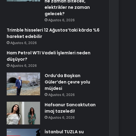
ne zaman bitecek,
elektrikler ne zaman
gelecek?
Ağustos 6, 2026
Trimble hisseleri 12 Ağustos’taki kârda %6
hareket edebilir
Ağustos 6, 2026
Ham Petrol WTI Vadeli İşlemleri neden
düşüyor?
Ağustos 6, 2026
Ordu’da Başkan
Güler’den çevre yolu
müjdesi
Ağustos 6, 2026
Hafsanur Sancaktutan
imaj tazeledi!
Ağustos 6, 2026
İstanbul TUZLA su