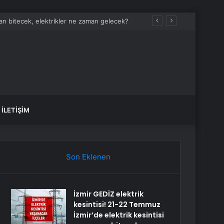
man bitecek, elektrikler ne zaman gelecek?
İLETIŞIM
Son Eklenen
İzmir GEDİZ elektrik
kesintisi! 21-22 Temmuz
İzmir’de elektrik kesintisi