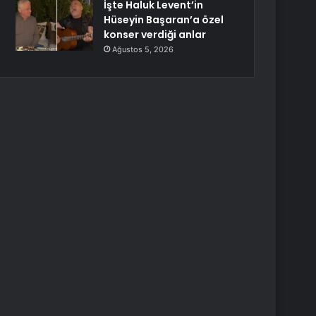
İşte Haluk Levent’in
Hüseyin Başaran’a özel
konser verdiği anlar
Ağustos 5, 2026