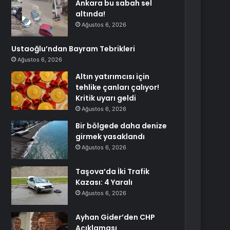
Ankara bu sabah sel
altında!
Ağustos 6, 2026
Ustaoğlu’ndan Bayram Tebrikleri
Ağustos 6, 2026
Altın yatırımcısı için
tehlike çanları çalıyor!
Kritik uyarı geldi
Ağustos 6, 2026
Bir bölgede daha denize
girmek yasaklandı
Ağustos 6, 2026
Taşova’da İki Trafik
Kazası: 4 Yaralı
Ağustos 6, 2026
Ayhan Gider’den CHP
Açıklaması