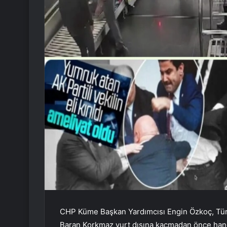
CHP Küme Başkan Yardımcısı Engin Özkoç, Türk
Baran Korkmaz yurt dışına kaçmadan önce hangi