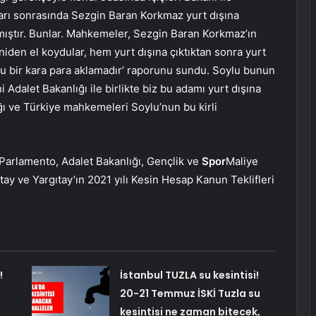
ı sonrasında Sezgin Baran Korkmaz yurt dışına
nmıştır. Bunlar. Mahkemeler, Sezgin Baran Korkmaz’ın
iden el koydular, hem yurt dışına çıktıktan sonra yurt
Bu bir kara para aklamadır’ raporunu sundu. Soylu bunun
i Adalet Bakanlığı ile birlikte biz bu adamı yurt dışına
ğı ve Türkiye mahkemeleri Soylu’nun bu kirli
Parlamento, Adalet Bakanlığı, Gençlik ve
Spor
Maliye
ay ve Yargıtay’ın 2021 yılı Kesin Hesap Kanun Teklifleri
!
İstanbul TUZLA su kesintisi!
20-21 Temmuz İSKİ Tuzla su
kesintisi ne zaman bitecek,