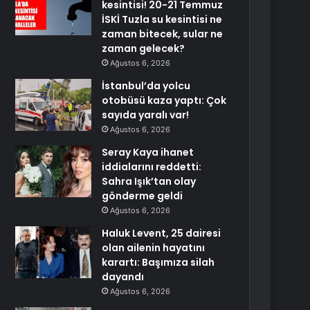
kesintisi! 20-21 Temmuz
İSKİ Tuzla su kesintisi ne
zaman bitecek, sular ne
zaman gelecek?
Ağustos 6, 2026
İstanbul’da yolcu
otobüsü kaza yaptı: Çok
sayıda yaralı var!
Ağustos 6, 2026
Seray Kaya ihanet
iddialarını reddetti:
Sahra Işık’tan olay
gönderme geldi
Ağustos 6, 2026
Haluk Levent, 25 dairesi
olan ailenin hayatını
karartı: Başımıza silah
dayandı
Ağustos 6, 2026