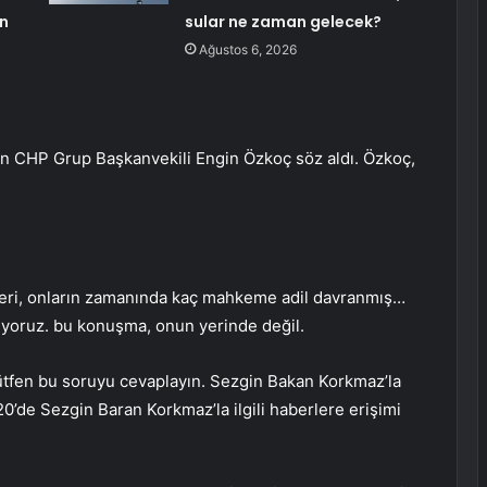
an
sular ne zaman gelecek?
Ağustos 6, 2026
n CHP Grup Başkanvekili Engin Özkoç söz aldı. Özkoç,
lleri, onların zamanında kaç mahkeme adil davranmış…
iyoruz. bu konuşma, onun yerinde değil.
lütfen bu soruyu cevaplayın. Sezgin Bakan Korkmaz’la
0’de Sezgin Baran Korkmaz’la ilgili haberlere erişimi