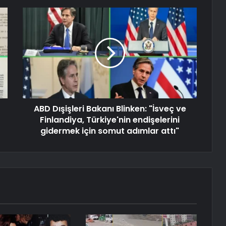
ABD Dışişleri Bakanı Blinken: "İsveç ve
Finlandiya, Türkiye'nin endişelerini
gidermek için somut adımlar attı"