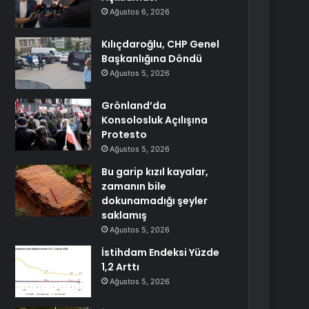
Ağustos 6, 2026
Kılıçdaroğlu, CHP Genel
Başkanlığına Döndü
Ağustos 5, 2026
Grönland’da
Konsolosluk Açılışına
Protesto
Ağustos 5, 2026
Bu garip kızıl kayalar,
zamanın bile
dokunamadığı şeyler
saklamış
Ağustos 5, 2026
İstihdam Endeksi Yüzde
1,2 Arttı
Ağustos 5, 2026