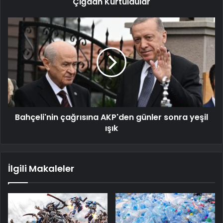
Çığdan Kurtuldular
Bahçeli'nin çağrısına AKP'den günler sonra yeşil
ışık
İlgili Makaleler