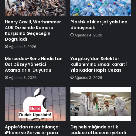
Henry Cavill, Warhammer
Plastik atıklar jet yakıtına
40K Dizisinde Kamera
dönüşecek
Karşısına Geçeceğini
Ağustos 4, 2026
Doğruladı
Ağustos 5, 2026
Mercedes-Benz Hindistan
Yargıtay’dan Selektör
Üst Düzey Yönetici
Kullanımına Emsal Karar: 1
Atamalarını Duyurdu
Yıla Kadar Hapis Cezası
Ağustos 3, 2026
Ağustos 3, 2026
Apple’dan rekor bilanço:
Diş hekimliğinde artık
iPhone ve Servisler para
sadece el becerisi yeterli