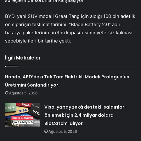
süreçlerinde sorunlarla karşılaşıyor.
BYD, yeni SUV modeli Great Tang için aldığı 100 bin adetlik
ön siparişin teslimat tarihini, “Blade Battery 2.0” adlı
batarya paketlerinin üretim kapasitesinin yetersiz kalması
sebebiyle ileri bir tarihe çekti.
İlgili Makaleler
Honda, ABD’deki Tek Tam Elektrikli Modeli Prologue’un
Üretimini Sonlandırıyor
Ağustos 5, 2026
Visa, yapay zekâ destekli saldırıları
önlemek için 2,4 milyar dolara
BioCatch’i alıyor
Ağustos 5, 2026