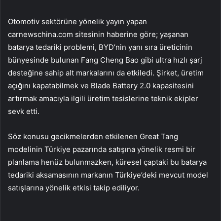
Otomotiv sektörüne yönelik yayın yapan
carnewschina.com sitesinin haberine göre; yaşanan
batarya tedariki problemi, BYD’nin yanı sıra üreticinin
bünyesinde bulunan Fang Cheng Bao gibi ultra hızlı şarj
desteğine sahip alt markalarını da etkiledi. Şirket, üretim
açığını kapatabilmek ve Blade Battery 2.0 kapasitesini
artırmak amacıyla ilgili üretim tesislerine teknik ekipler
sevk etti.
Söz konusu gecikmelerden etkilenen Great Tang
modelinin Türkiye pazarında satışına yönelik resmi bir
planlama henüz bulunmazken, küresel çaptaki bu batarya
tedariki aksamasının markanın Türkiye’deki mevcut model
satışlarına yönelik etkisi takip ediliyor.