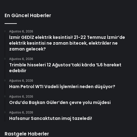
En Güncel Haberler
Ağustos 6, 2026
İzmir GEDİZ elektrik kesintisi! 21-22 Temmuz İzmir’de
elektrik kesintisi ne zaman bitecek, elektrikler ne
zaman gelecek?
Ağustos 6, 2026
Trimble hisseleri 12 Ağustos’taki kârda %6 hareket
edebilir
Ağustos 6, 2026
Ham Petrol WTI Vadeli İşlemleri neden düşüyor?
Ağustos 6, 2026
Ordu’da Başkan Güler’den çevre yolu müjdesi
Ağustos 6, 2026
Hafsanur Sancaktutan imaj tazeledi!
Rastgele Haberler