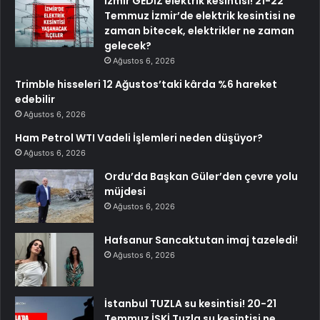
İzmir GEDİZ elektrik kesintisi! 21-22
Temmuz İzmir’de elektrik kesintisi ne
zaman bitecek, elektrikler ne zaman
gelecek?
Ağustos 6, 2026
Trimble hisseleri 12 Ağustos’taki kârda %6 hareket
edebilir
Ağustos 6, 2026
Ham Petrol WTI Vadeli İşlemleri neden düşüyor?
Ağustos 6, 2026
Ordu’da Başkan Güler’den çevre yolu
müjdesi
Ağustos 6, 2026
Hafsanur Sancaktutan imaj tazeledi!
Ağustos 6, 2026
İstanbul TUZLA su kesintisi! 20-21
Temmuz İSKİ Tuzla su kesintisi ne