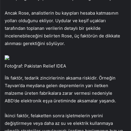
Ancak Rose, analistlerin bu kayıpları hesaba katmasının
yolları olduğunu ekliyor. Uydular ve keşif uçakları
tarafından toplanan verilerin detaylı bir şekilde
incelenebileceğini belirten Rose, üç faktörün de dikkate
alınması gerektiğini söylüyor.
Fotoğraf: Pakistan Relief IDEA
İlk faktör, tedarik zincirlerinin aksama riskidir. Örneğin
Tayvan’da meydana gelen depremlerin yarı iletken
malzeme üreten fabrikalara zarar vermesi nedeniyle
ABD’de elektronik eşya üretiminde aksamalar yaşandı.
İkinci faktör, felaketten sonra işletmelerin yerini
değiştirmeye veya daha az su ve elektrik kullanmaya
yönelik stratejiler uygulayarak üretime başlamanın hızı ve