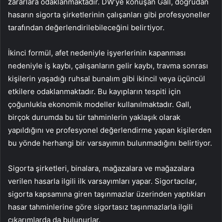
zararlara odaklanmaktadır. DW’ye konuşan Gall, doğrudan
hasarın sigorta şirketlerinin çalışanları gibi profesyoneller
tarafından değerlendirilebileceğini belirtiyor.
İkinci formül, afet nedeniyle işyerlerinin kapanması
nedeniyle iş kaybı, çalışanların gelir kaybı, travma sonrası
kişilerin yaşadığı ruhsal bunalım gibi ikincil veya üçüncül
etkilere odaklanmaktadır. Bu kayıpların tespiti için
çoğunlukla ekonomik modeller kullanılmaktadır. Gall,
birçok durumda bu tür tahminlerin yaklaşık olarak
yapıldığını ve profesyonel değerlendirme yapan kişilerden
bu yönde herhangi bir varsayımın bulunmadığını belirtiyor.
Sigorta şirketleri, binalara, mağazalara ve mağazalara
verilen hasarla ilgili ilk varsayımları yapar. Sigortacılar,
sigorta kapsamına giren taşınmazlar üzerinden yaptıkları
hasar tahminlerine göre sigortasız taşınmazlarla ilgili
çıkarımlarda da bulunurlar.