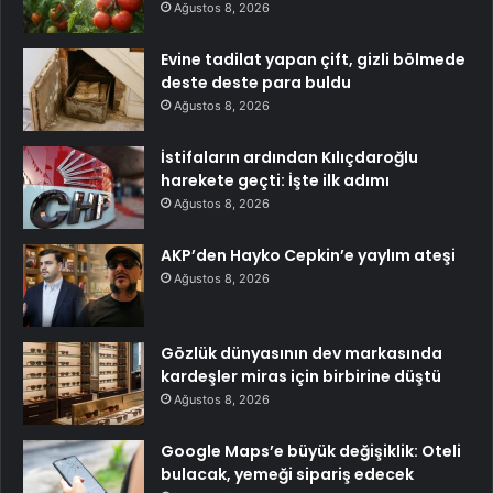
Ağustos 8, 2026
Evine tadilat yapan çift, gizli bölmede
deste deste para buldu
Ağustos 8, 2026
İstifaların ardından Kılıçdaroğlu
harekete geçti: İşte ilk adımı
Ağustos 8, 2026
AKP’den Hayko Cepkin’e yaylım ateşi
Ağustos 8, 2026
Gözlük dünyasının dev markasında
kardeşler miras için birbirine düştü
Ağustos 8, 2026
Google Maps’e büyük değişiklik: Oteli
bulacak, yemeği sipariş edecek