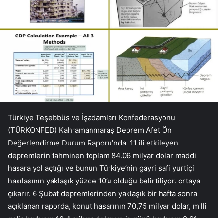
Türkiye Teşebbüs ve İşadamları Konfederasyonu
(TÜRKONFED) Kahramanmaraş Deprem Afet Ön
Değerlendirme Durum Raporu’nda, 11 ili etkileyen
depremlerin tahminen toplam 84.06 milyar dolar maddi
hasara yol açtığı ve bunun Türkiye’nin gayri safi yurtiçi
hasılasının yaklaşık yüzde 10’u olduğu belirtiliyor. ortaya
çıkarır. 6 Şubat depremlerinden yaklaşık bir hafta sonra
açıklanan raporda, konut hasarının 70,75 milyar dolar, milli