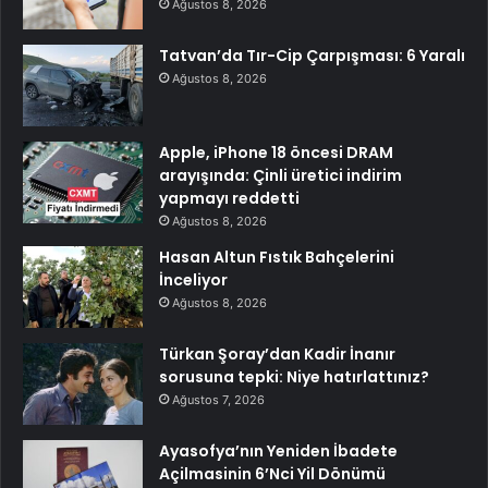
Ağustos 8, 2026
Tatvan’da Tır-Cip Çarpışması: 6 Yaralı
Ağustos 8, 2026
Apple, iPhone 18 öncesi DRAM
arayışında: Çinli üretici indirim
yapmayı reddetti
Ağustos 8, 2026
Hasan Altun Fıstık Bahçelerini
İnceliyor
Ağustos 8, 2026
Türkan Şoray’dan Kadir İnanır
sorusuna tepki: Niye hatırlattınız?
Ağustos 7, 2026
Ayasofya’nın Yeniden İbadete
Açilmasinin 6’Nci Yil Dönümü