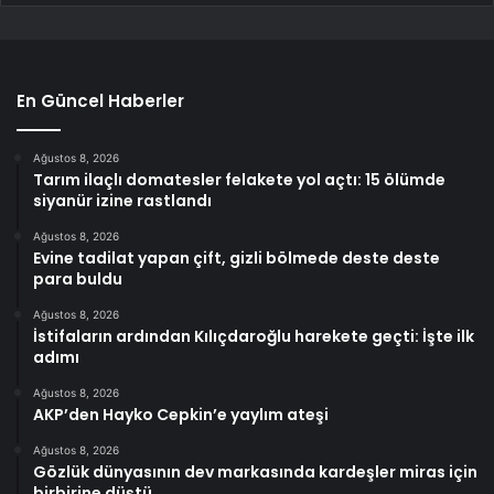
En Güncel Haberler
Ağustos 8, 2026
Tarım ilaçlı domatesler felakete yol açtı: 15 ölümde
siyanür izine rastlandı
Ağustos 8, 2026
Evine tadilat yapan çift, gizli bölmede deste deste
para buldu
Ağustos 8, 2026
İstifaların ardından Kılıçdaroğlu harekete geçti: İşte ilk
adımı
Ağustos 8, 2026
AKP’den Hayko Cepkin’e yaylım ateşi
Ağustos 8, 2026
Gözlük dünyasının dev markasında kardeşler miras için
birbirine düştü