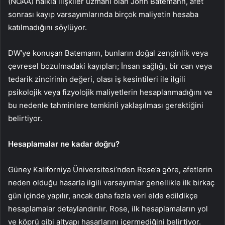
(NOAA) halkla ilişkiler uzmanı olan John Batemann, afet
sonrası kayıp varsayımlarında birçok maliyetin hesaba
katılmadığını söylüyor.
DW’ye konuşan Batemann, bunların doğal zenginlik veya
çevresel bozulmadaki kayıpları; İnsan sağlığı, bir can veya
tedarik zincirinin değeri, olası iş kesintileri ile ilgili
psikolojik veya fizyolojik maliyetlerin hesaplanmadığını ve
bu nedenle tahminlere temkinli yaklaşılması gerektiğini
belirtiyor.
Hesaplamalar ne kadar doğru?
Güney Kaliforniya Üniversitesi’nden Rose’a göre, afetlerin
neden olduğu hasarla ilgili varsayımlar genellikle ilk birkaç
gün içinde yapılır, ancak daha fazla veri elde edildikçe
hesaplamalar detaylandırılır. Rose, ilk hesaplamaların yol
ve köprü gibi altyapı hasarlarını içermediğini belirtiyor.