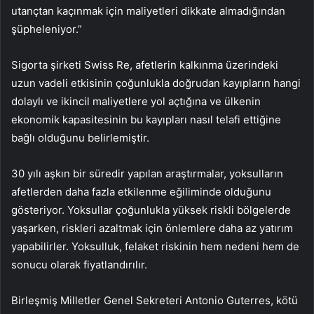
utançtan kaçınmak için maliyetleri dikkate almadığından
şüpheleniyor.”
Sigorta şirketi Swiss Re, afetlerin kalkınma üzerindeki
uzun vadeli etkisinin çoğunlukla doğrudan kayıpların hangi
dolaylı ve ikincil maliyetlere yol açtığına ve ülkenin
ekonomik kapasitesinin bu kayıpları nasıl telafi ettiğine
bağlı olduğunu belirlemiştir.
30 yılı aşkın bir süredir yapılan araştırmalar, yoksulların
afetlerden daha fazla etkilenme eğiliminde olduğunu
gösteriyor. Yoksullar çoğunlukla yüksek riskli bölgelerde
yaşarken, riskleri azaltmak için önlemlere daha az yatırım
yapabilirler. Yoksulluk, felaket riskinin hem nedeni hem de
sonucu olarak fiyatlandırılır.
Birleşmiş Milletler Genel Sekreteri Antonio Guterres, kötü