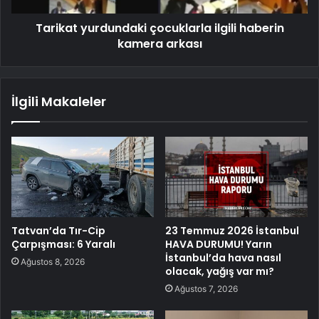
Tarikat yurdundaki çocuklarla ilgili haberin
kamera arkası
İlgili Makaleler
Tatvan’da Tır-Cip
23 Temmuz 2026 İstanbul
Çarpışması: 6 Yaralı
HAVA DURUMU! Yarın
İstanbul’da hava nasıl
Ağustos 8, 2026
olacak, yağış var mı?
Ağustos 7, 2026