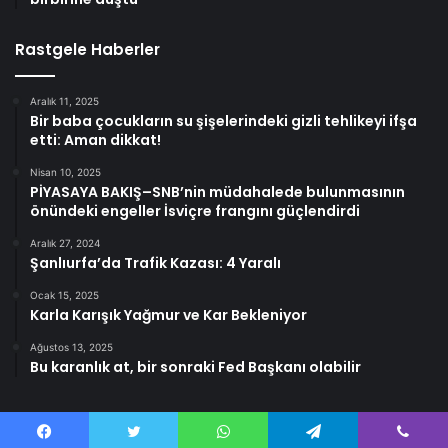
Rastgele Haberler
Aralık 11, 2025
Bir baba çocukların su şişelerindeki gizli tehlikeyi ifşa
etti: Aman dikkat!
Nisan 10, 2025
PİYASAYA BAKIŞ–SNB’nin müdahalede bulunmasının
önündeki engeller İsviçre frangını güçlendirdi
Aralık 27, 2024
Şanlıurfa’da Trafik Kazası: 4 Yaralı
Ocak 15, 2025
Karla Karışık Yağmur ve Kar Bekleniyor
Ağustos 13, 2025
Bu karanlık at, bir sonraki Fed Başkanı olabilir