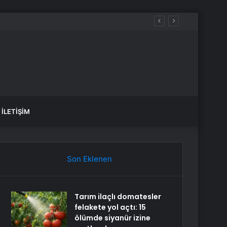
İLETIŞIM
Son Eklenen
Tarım ilaçlı domatesler
felakete yol açtı: 15
ölümde siyanür izine