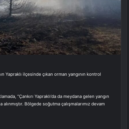
 Yapraklı ilçesinde çıkan orman yangının kontrol
lamada, “Çankırı Yapraklı’da da meydana gelen yangın
na alınmıştır. Bölgede soğutma çalışmalarımız devam