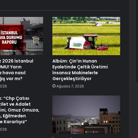
 2026 İstanbul
Albüm: Çin’in Hunan
MU! Yarın
Eyaletinde Çeltik Üretimi
a hava nasıl
İnsansız Makinelerle
ğış var mı?
Gerçekleştiriliyor
2026
Ağustos 7, 2026
k: “Chp Çatısı
ilet ve Adalet
ini, Omuz Omuza,
, Eğilmeden
 Kararlıyız”
2026