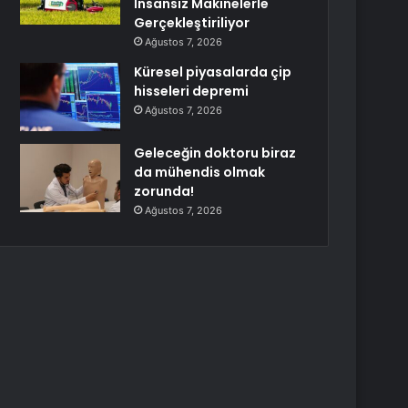
İnsansız Makinelerle
Gerçekleştiriliyor
Ağustos 7, 2026
Küresel piyasalarda çip
hisseleri depremi
Ağustos 7, 2026
Geleceğin doktoru biraz
da mühendis olmak
zorunda!
Ağustos 7, 2026