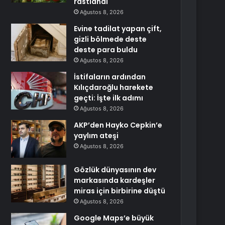
rastlandı
Ağustos 8, 2026
Evine tadilat yapan çift,
gizli bölmede deste
deste para buldu
Ağustos 8, 2026
İstifaların ardından
Kılıçdaroğlu harekete
geçti: İşte ilk adımı
Ağustos 8, 2026
AKP’den Hayko Cepkin’e
yaylım ateşi
Ağustos 8, 2026
Gözlük dünyasının dev
markasında kardeşler
miras için birbirine düştü
Ağustos 8, 2026
Google Maps’e büyük