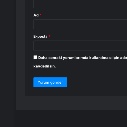
Ad
*
E-posta
*
Daha sonraki yorumlarımda kullanılması için adı
kaydedilsin.