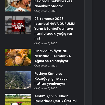
Bekiroğlu sekizinci kez
ameliyat olacak
Ağustos 7, 2026
23 Temmuz 2026
İstanbul HAVA DURUMU!
Yarın İstanbul’da hava
nasıl olacak, yağış var
mı?
Ağustos 7, 2026
Fındık alım fiyatları
açıklandı… Alımlar 24
Ağustos’ta başlıyor
Ağustos 7, 2026
Fethiye Kirme ve
Kozağaç içme suyu
hatları yenileniyor
Ağustos 7, 2026
Albüm: Çin’in Hunan
Eyaletinde Çeltik Üretimi