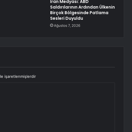
İran Medyası: ABD
Saldırılarının Ardından Ülkenin
Birçok Bölgesinde Patlama
Sesleri Duyuldu
Ağustos 7, 2026
le işaretlenmişlerdir