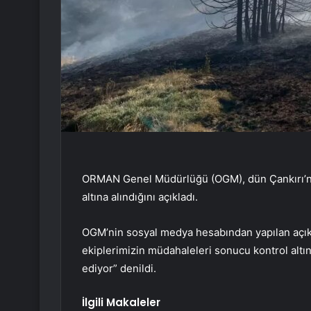
ORMAN Genel Müdürlüğü (OGM), dün Çankırı’nın
altına alındığını açıkladı.
OGM’nin sosyal medya hesabından yapılan açık
ekiplerimizin müdahaleleri sonucu kontrol altı
ediyor” denildi.
İlgili Makaleler