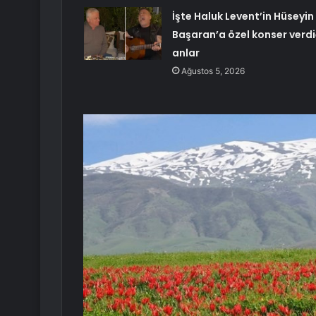
İşte Haluk Levent’in Hüseyin
Başaran’a özel konser verdi
anlar
Ağustos 5, 2026