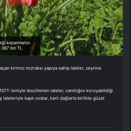
çan kırmızı mızraksı yapıya sahip laleler, seyrine
071’ ismiyle tescillenen laleler, canlılığını koruyabildiği
aleleriyle kaplı ovalar, karlı dağlarla birlikte güzel