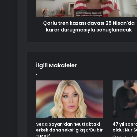
Çorlu tren kazası davası 25 Nisan'da
karar duruşmasıyla sonuçlanacak
İlgili Makaleler
Seda Sayan’dan ‘Mutfaktaki
47 yıl sonr
erkek daha seksi’ çıkışı: ‘Bu bir
oldu: Nur Sü
tuzak’