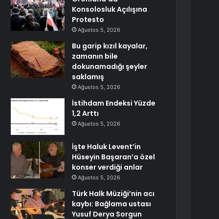
Konsolosluk Açılışına
Protesto
Ağustos 5, 2026
Bu garip kızıl kayalar,
zamanın bile
dokunamadığı şeyler
saklamış
Ağustos 5, 2026
İstihdam Endeksi Yüzde
1,2 Arttı
Ağustos 5, 2026
İşte Haluk Levent’in
Hüseyin Başaran’a özel
konser verdiği anlar
Ağustos 5, 2026
Türk Halk Müziği’nin acı
kaybı: Bağlama ustası
Yusuf Derya Sorgun