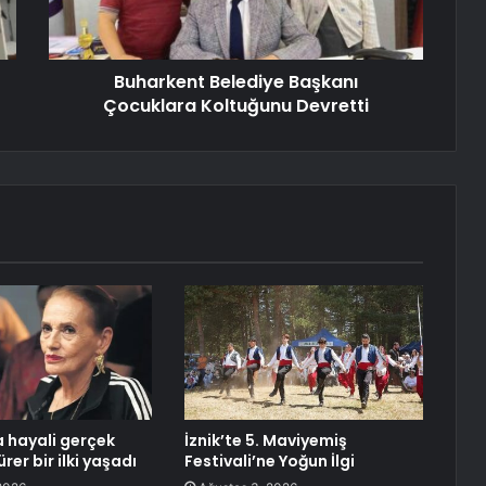
Buharkent Belediye Başkanı
Çocuklara Koltuğunu Devretti
a hayali gerçek
İznik’te 5. Maviyemiş
rer bir ilki yaşadı
Festivali’ne Yoğun İlgi