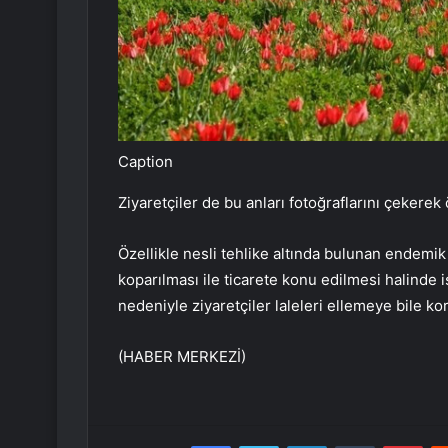
Caption
Ziyaretçiler de bu anları fotoğraflarını çekerek
Özellikle nesli tehlike altında bulunan endemik
koparılması ile ticarete konu edilmesi halinde 
nedeniyle ziyaretçiler laleleri ellemeye bile ko
(HABER MERKEZİ)
Facebook
Twitter
LinkedIn
Tumblr
Pint