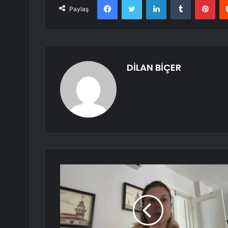
Paylaş
DİLAN BİÇER