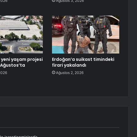
2026
Ağustos 3, 2026
 yeni yaşam projesi
Erdoğan’a suikast timindeki
5 Ağustos’ta
firari yakalandı
2026
Ağustos 2, 2026
le işaretlenmişlerdir