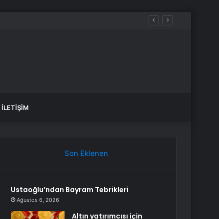
İLETIŞIM
Son Eklenen
Ustaoğlu’ndan Bayram Tebrikleri
Ağustos 6, 2026
Altın yatırımcısı için