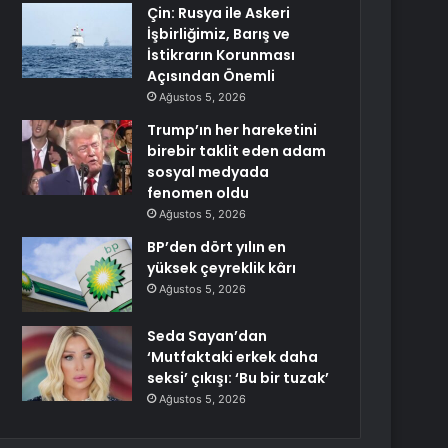
Çin: Rusya ile Askeri
İşbirliğimiz, Barış ve
İstikrarın Korunması
Açısından Önemli
Ağustos 5, 2026
Trump’ın her hareketini
birebir taklit eden adam
sosyal medyada
fenomen oldu
Ağustos 5, 2026
BP’den dört yılın en
yüksek çeyreklik kârı
Ağustos 5, 2026
Seda Sayan’dan
‘Mutfaktaki erkek daha
seksi’ çıkışı: ‘Bu bir tuzak’
Ağustos 5, 2026