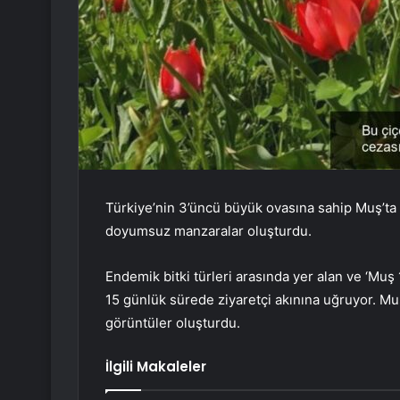
Türkiye’nin 3’üncü büyük ovasına sahip Muş’ta a
doyumsuz manzaralar oluşturdu.
Endemik bitki türleri arasında yer alan ve ‘Muş 1
15 günlük sürede ziyaretçi akınına uğruyor. Muş l
görüntüler oluşturdu.
İlgili Makaleler