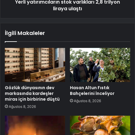
Yerli yatırımcıların stok varlıkları 2,8 trilyon
liraya ulaştı
İlgili Makaleler
Gözlük dünyasının dev
Hasan Altun Fıstık
markasında kardeşler
Bahçelerini İnceliyor
miras için birbirine düştü
Ağustos 8, 2026
Ağustos 8, 2026