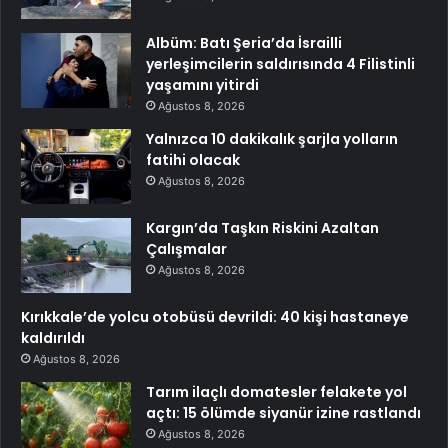
Albüm: Batı Şeria’da İsrailli
yerleşimcilerin saldırısında 4 Filistinli
yaşamını yitirdi
Ağustos 8, 2026
Yalnızca 10 dakikalık şarjla yolların
fatihi olacak
Ağustos 8, 2026
Kargın’da Taşkın Riskini Azaltan
Çalışmalar
Ağustos 8, 2026
Kırıkkale’de yolcu otobüsü devrildi: 40 kişi hastaneye
kaldırıldı
Ağustos 8, 2026
Tarım ilaçlı domatesler felakete yol
açtı: 15 ölümde siyanür izine rastlandı
Ağustos 8, 2026