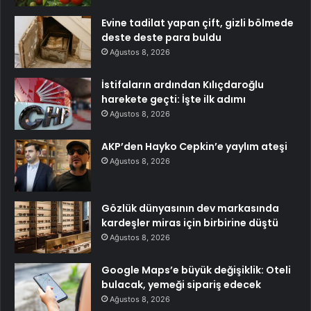
Evine tadilat yapan çift, gizli bölmede
deste deste para buldu
Ağustos 8, 2026
İstifaların ardından Kılıçdaroğlu
harekete geçti: İşte ilk adımı
Ağustos 8, 2026
AKP’den Hayko Cepkin’e yaylım ateşi
Ağustos 8, 2026
Gözlük dünyasının dev markasında
kardeşler miras için birbirine düştü
Ağustos 8, 2026
Google Maps’e büyük değişiklik: Oteli
bulacak, yemeği sipariş edecek
Ağustos 8, 2026