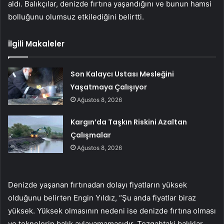
aldı. Balıkçılar, denizde fırtına yaşandığını ve bunun hamsi
bolluğunu olumsuz etkilediğini belirtti.
İlgili Makaleler
Son Kalaycı Ustası Mesleğini
Yaşatmaya Çalışıyor
Ağustos 8, 2026
Kargın’da Taşkın Riskini Azaltan
Çalışmalar
Ağustos 8, 2026
Denizde yaşanan fırtınadan dolayı fiyatların yüksek
olduğunu belirten Engin Yıldız, “Şu anda fiyatlar biraz
yüksek. Yüksek olmasının nedeni ise denizde fırtına olması
ve teknelerin balık avlayamamasıdır. Tezgahtaki balıklar