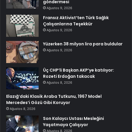
göndermesi
Ağustos 9, 2026
Fransız Aktivist’ten Türk Sağlık
Çalışanlarına Teşekkür
Ağustos 9, 2026
Yüzerken 38 milyon lira para buldular
Ağustos 9, 2026
Üç CHP’li Başkan AKP’ye katılıyor:
Rozeti Erdoğan takacak
Ağustos 8, 2026
Elazığ’daki Klasik Araba Tutkunu, 1967 Model
Mercedes’i Gözü Gibi Koruyor
Ağustos 8, 2026
Son Kalaycı Ustası Mesleğini
Yaşatmaya Çalışıyor
Ağustos 8, 2026