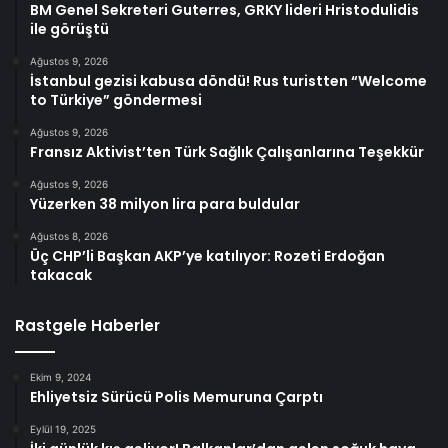
BM Genel Sekreteri Guterres, GRKY lideri Hristodulidis
ile görüştü
Ağustos 9, 2026
İstanbul gezisi kabusa döndü! Rus turistten “Welcome
to Türkiye” göndermesi
Ağustos 9, 2026
Fransız Aktivist’ten Türk Sağlık Çalışanlarına Teşekkür
Ağustos 9, 2026
Yüzerken 38 milyon lira para buldular
Ağustos 8, 2026
Üç CHP’li Başkan AKP’ye katılıyor: Rozeti Erdoğan
takacak
Rastgele Haberler
Ekim 9, 2024
Ehliyetsiz Sürücü Polis Memuruna Çarptı
Eylül 19, 2025