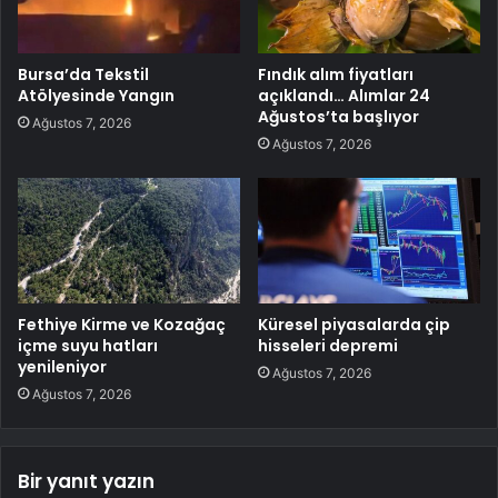
Bursa’da Tekstil
Fındık alım fiyatları
Atölyesinde Yangın
açıklandı… Alımlar 24
Ağustos’ta başlıyor
Ağustos 7, 2026
Ağustos 7, 2026
Fethiye Kirme ve Kozağaç
Küresel piyasalarda çip
içme suyu hatları
hisseleri depremi
yenileniyor
Ağustos 7, 2026
Ağustos 7, 2026
Bir yanıt yazın