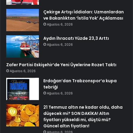
Çekirge Artışı İddiaları: Uzmanlardan
ve Bakanlıktan ‘İstila Yok’ Açıklaması
Ağustos 6, 2026
Aydın İhracatı Yüzde 23,3 Arttı
Ağustos 6, 2026
Zafer Partisi Eskişehir’de Yeni Üyelerine Rozet Taktı
Ağustos 6, 2026
Erdoğan’dan Trabzonspor’a kupa
tebriği
Ağustos 6, 2026
21 Temmuz altın ne kadar oldu, daha
düşecek mi? SON DAKİKA! Altın
fiyatları yükseldi mi, düştü mü?
Güncel altın fiyatları!
Ağustos 6, 2026