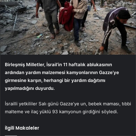
Birleşmiş Milletler, İsrail’in 11 haftalık ablukasının
ardından yardım malzemesi kamyonlarının Gazze’ye
girmesine karşın, herhangi bir yardım dağıtımı
yapılmadığını duyurdu.
İsrailli yetkililer Salı günü Gazze’ye un, bebek maması, tıbbi
malteme ve ilaç yüklü 93 kamyonun girdiğini söyledi.
İlgili Makaleler