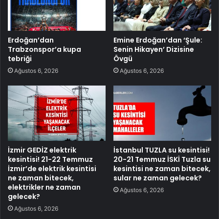
Erdoğan’dan
Emine Erdoğan’dan ‘Şule:
Trabzonspor’a kupa
Senin Hikayen’ Dizisine
tebriği
Övgü
Ağustos 6, 2026
Ağustos 6, 2026
İzmir GEDİZ elektrik
İstanbul TUZLA su kesintisi!
kesintisi! 21-22 Temmuz
20-21 Temmuz İSKİ Tuzla su
İzmir’de elektrik kesintisi
kesintisi ne zaman bitecek,
ne zaman bitecek,
sular ne zaman gelecek?
elektrikler ne zaman
Ağustos 6, 2026
gelecek?
Ağustos 6, 2026