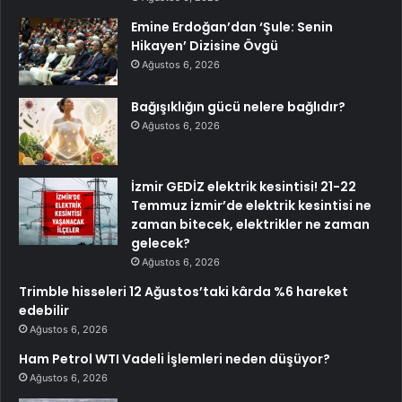
Emine Erdoğan’dan ‘Şule: Senin
Hikayen’ Dizisine Övgü
Ağustos 6, 2026
Bağışıklığın gücü nelere bağlıdır?
Ağustos 6, 2026
İzmir GEDİZ elektrik kesintisi! 21-22
Temmuz İzmir’de elektrik kesintisi ne
zaman bitecek, elektrikler ne zaman
gelecek?
Ağustos 6, 2026
Trimble hisseleri 12 Ağustos’taki kârda %6 hareket
edebilir
Ağustos 6, 2026
Ham Petrol WTI Vadeli İşlemleri neden düşüyor?
Ağustos 6, 2026