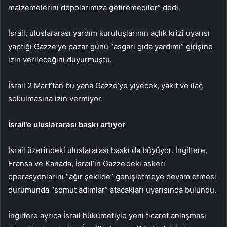
malzemelerini depolarımıza getiremediler” dedi.
İsrail, uluslararası yardım kuruluşlarının açlık krizi uyarısı
yaptığı Gazze’ye pazar günü “asgari gıda yardımı” girişine
izin verileceğini duyurmuştu.
İsrail 2 Mart’tan bu yana Gazze’ye yiyecek, yakıt ve ilaç
sokulmasına izin vermiyor.
İsrail’e uluslararası baskı artıyor
İsrail üzerindeki uluslararası baskı da büyüyor. İngiltere,
Fransa ve Kanada, İsrail’in Gazze’deki askeri
operasyonlarını “ağır şekilde” genişletmeye devam etmesi
durumunda “somut adımlar” atacakları uyarısında bulundu.
İngiltere ayrıca İsrail hükümetiyle yeni ticaret anlaşması