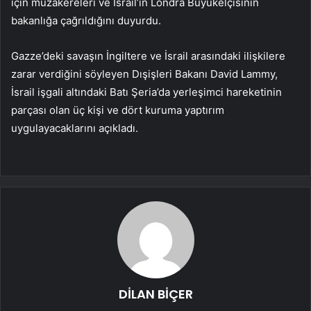
için müzakereleri ve İsrail’in Londra Büyükelçisinin
bakanlığa çağrıldığını duyurdu.
Gazze’deki savaşın İngiltere ve İsrail arasındaki ilişkilere
zarar verdiğini söyleyen Dışişleri Bakanı David Lammy,
İsrail işgali altındaki Batı Şeria’da yerleşimci hareketinin
parçası olan üç kişi ve dört kuruma yaptırım
uygulayacaklarını açıkladı.
DİLAN BİÇER