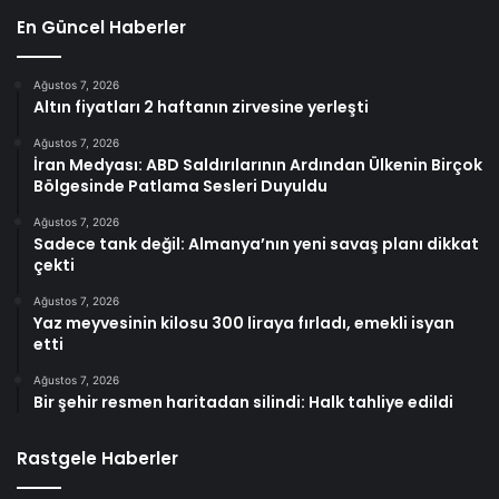
En Güncel Haberler
Ağustos 7, 2026
Altın fiyatları 2 haftanın zirvesine yerleşti
Ağustos 7, 2026
İran Medyası: ABD Saldırılarının Ardından Ülkenin Birçok
Bölgesinde Patlama Sesleri Duyuldu
Ağustos 7, 2026
Sadece tank değil: Almanya’nın yeni savaş planı dikkat
çekti
Ağustos 7, 2026
Yaz meyvesinin kilosu 300 liraya fırladı, emekli isyan
etti
Ağustos 7, 2026
Bir şehir resmen haritadan silindi: Halk tahliye edildi
Rastgele Haberler