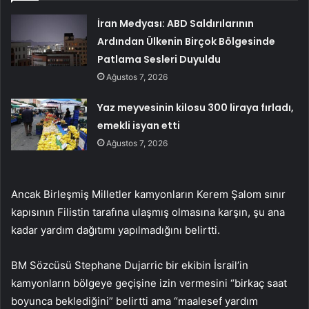
İran Medyası: ABD Saldırılarının
Ardından Ülkenin Birçok Bölgesinde
Patlama Sesleri Duyuldu
Ağustos 7, 2026
Yaz meyvesinin kilosu 300 liraya fırladı,
emekli isyan etti
Ağustos 7, 2026
Ancak Birleşmiş Milletler kamyonların Kerem Şalom sınır
kapısının Filistin tarafına ulaşmış olmasına karşın, şu ana
kadar yardım dağıtımı yapılmadığını belirtti.
BM Sözcüsü Stephane Dujarric bir ekibin İsrail’in
kamyonların bölgeye geçişine izin vermesini “birkaç saat
boyunca beklediğini” belirtti ama “maalesef yardım