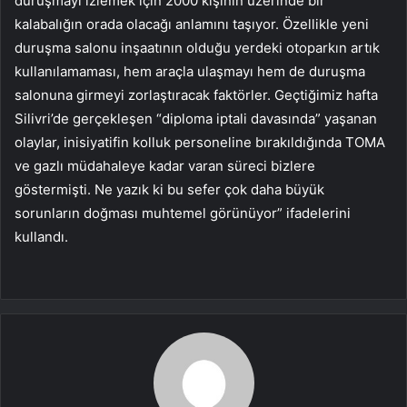
duruşmayı izlemek için 2000 kişinin üzerinde bir
kalabalığın orada olacağı anlamını taşıyor. Özellikle yeni
duruşma salonu inşaatının olduğu yerdeki otoparkın artık
kullanılamaması, hem araçla ulaşmayı hem de duruşma
salonuna girmeyi zorlaştıracak faktörler. Geçtiğimiz hafta
Silivri’de gerçekleşen “diploma iptali davasında” yaşanan
olaylar, inisiyatifin kolluk personeline bırakıldığında TOMA
ve gazlı müdahaleye kadar varan süreci bizlere
göstermişti. Ne yazık ki bu sefer çok daha büyük
sorunların doğması muhtemel görünüyor” ifadelerini
kullandı.