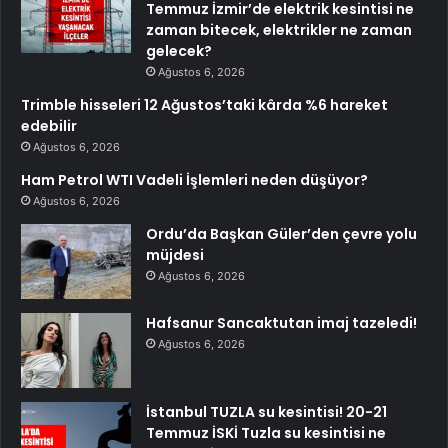
Temmuz İzmir’de elektrik kesintisi ne
zaman bitecek, elektrikler ne zaman
gelecek?
Ağustos 6, 2026
Trimble hisseleri 12 Ağustos’taki kârda %6 hareket
edebilir
Ağustos 6, 2026
Ham Petrol WTI Vadeli İşlemleri neden düşüyor?
Ağustos 6, 2026
Ordu’da Başkan Güler’den çevre yolu
müjdesi
Ağustos 6, 2026
Hafsanur Sancaktutan imaj tazeledi!
Ağustos 6, 2026
İstanbul TUZLA su kesintisi! 20-21
Temmuz İSKİ Tuzla su kesintisi ne