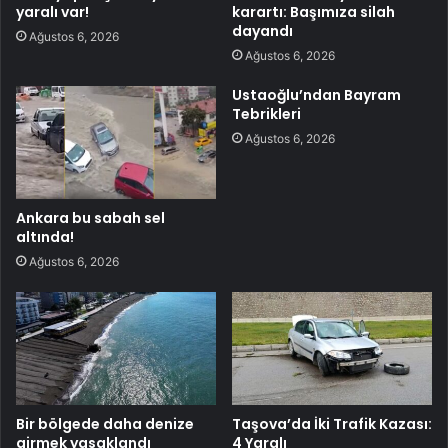
yaralı var!
karartı: Başımıza silah
dayandı
Ağustos 6, 2026
Ağustos 6, 2026
Ustaoğlu’ndan Bayram
Tebrikleri
Ağustos 6, 2026
Ankara bu sabah sel
altında!
Ağustos 6, 2026
Bir bölgede daha denize
Taşova’da İki Trafik Kazası:
girmek yasaklandı
4 Yaralı