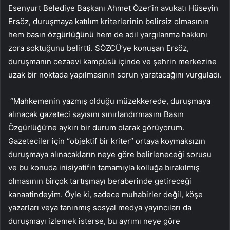
Esenyurt Belediye Başkanı Ahmet Özer’in avukatı Hüseyin
Ersöz, duruşmaya katılım kriterlerinin belirsiz olmasının
hem basın özgürlüğünü hem de adil yargılanma hakkını
zora soktuğunu belirtti. SÖZCÜ’ye konuşan Ersöz,
duruşmanın cezaevi kampüsü içinde ve şehrin merkezine
uzak bir noktada yapılmasının sorun yaratacağını vurguladı.
“Mahkemenin yazmış olduğu müzekkerede, duruşmaya
alınacak gazeteci sayısını sınırlandırmasını Basın
Özgürlüğü’ne aykırı bir durum olarak görüyorum.
Gazeteciler için “objektif bir kriter” ortaya koymaksızın
duruşmaya alınacakların neye göre belirleneceği sorusu
ve bu konuda inisiyatifin tamamıyla kolluğa bırakılmış
olmasının birçok tartışmayı beraberinde getireceği
kanaatindeyim. Öyle ki, sadece muhabirler değil, köşe
yazarları veya tanınmış sosyal medya yayıncıları da
duruşmayı izlemek isterse, bu ayrımı neye göre