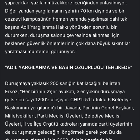
yapacakları yazılan müzekkere içeriğinden anlaşılmıyor.
Diğer yandan yargılamanın şehrin 70 km dışında ve bir
cezaevi kampüsünün hemen yanında yapılması dahi tek
başına Adil Yargılanma Hakkı yönünden sorunlu bir
durumken, duruşma salonu çevresinde alınması için
beklenen güvenlik önlemlerinin çok daha büyük sıkıntılar
yaratması muhtemel görünüyor.”
“ADİL YARGILANMA VE BASIN ÖZGÜRLÜĞÜ TEHLİKEDE”
Duruşmaya yaklaşık 200 sanığın katılacağını belirten
Ersöz, “Her birinin 2’şer avukatı, 3’er yakını duruşmaya
gelse bu sayı 1200’e ulaşıyor. CHP’li 5’İ tutuklu 6 Belediye
Başkanının yargılandığı bir davada, Partinin Genel Başkanı,
Milletvekilleri, Parti Meclisi Üyeleri, Belediye Meclisi
Üyeleri, İl ve İlçe Örgütü kadroları yanında parti üyelerinin
de duruşmaya geleceğini öngörmek gerekiyor. Bu da