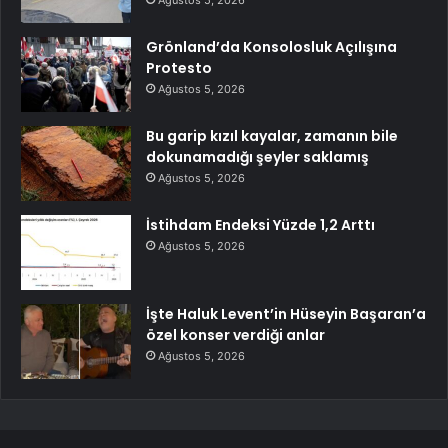
Grönland’da Konsolosluk Açılışına
Protesto
Ağustos 5, 2026
Bu garip kızıl kayalar, zamanın bile
dokunamadığı şeyler saklamış
Ağustos 5, 2026
İstihdam Endeksi Yüzde 1,2 Arttı
Ağustos 5, 2026
İşte Haluk Levent’in Hüseyin Başaran’a
özel konser verdiği anlar
Ağustos 5, 2026