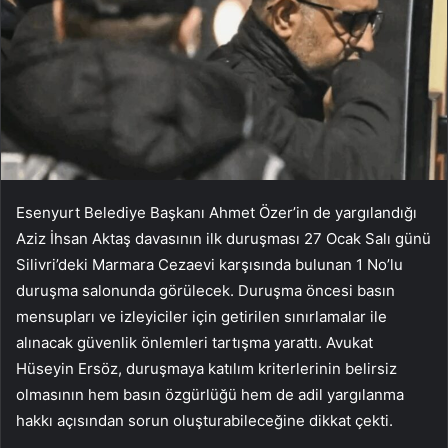
Esenyurt Belediye Başkanı Ahmet Özer’in de yargılandığı
Aziz İhsan Aktaş davasının ilk duruşması 27 Ocak Salı günü
Silivri’deki Marmara Cezaevi karşısında bulunan 1 No’lu
duruşma salonunda görülecek. Duruşma öncesi basın
mensupları ve izleyiciler için getirilen sınırlamalar ile
alınacak güvenlik önlemleri tartışma yarattı. Avukat
Hüseyin Ersöz, duruşmaya katılım kriterlerinin belirsiz
olmasının hem basın özgürlüğü hem de adil yargılanma
hakkı açısından sorun oluşturabileceğine dikkat çekti.