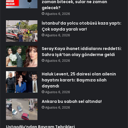
zaman bitecek, sular ne zaman
gelecek?
Ağustos 6, 2026
İstanbul’da yolcu otobüsü kaza yaptı:
Çok sayıda yaralı var!
Ağustos 6, 2026
Seray Kaya ihanet iddialarını reddetti:
Sahra Işık’tan olay gönderme geldi
Ağustos 6, 2026
Haluk Levent, 25 dairesi olan ailenin
hayatını karartı: Başımıza silah
dayandı
Ağustos 6, 2026
Ankara bu sabah sel altında!
Ağustos 6, 2026
Ustaoğlu’ndan Bayram Tebrikleri