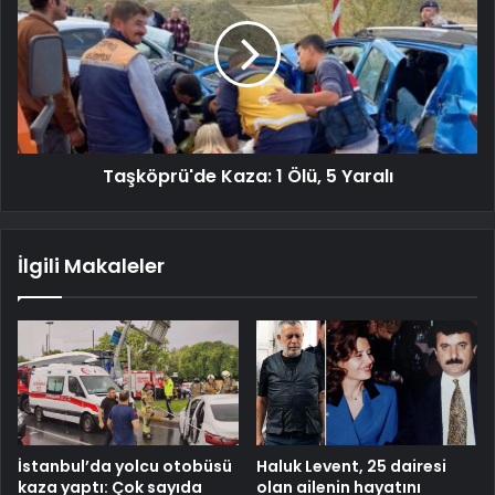
Taşköprü'de Kaza: 1 Ölü, 5 Yaralı
İlgili Makaleler
İstanbul’da yolcu otobüsü
Haluk Levent, 25 dairesi
kaza yaptı: Çok sayıda
olan ailenin hayatını