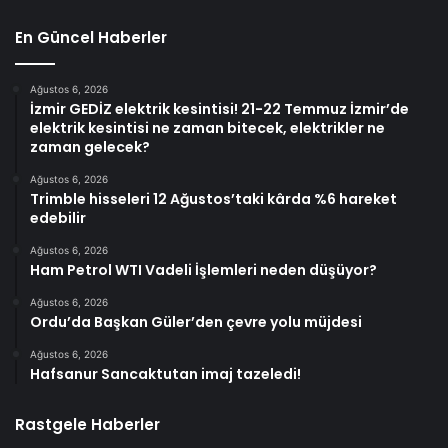
En Güncel Haberler
Ağustos 6, 2026
İzmir GEDİZ elektrik kesintisi! 21-22 Temmuz İzmir’de
elektrik kesintisi ne zaman bitecek, elektrikler ne
zaman gelecek?
Ağustos 6, 2026
Trimble hisseleri 12 Ağustos’taki kârda %6 hareket
edebilir
Ağustos 6, 2026
Ham Petrol WTI Vadeli İşlemleri neden düşüyor?
Ağustos 6, 2026
Ordu’da Başkan Güler’den çevre yolu müjdesi
Ağustos 6, 2026
Hafsanur Sancaktutan imaj tazeledi!
Rastgele Haberler