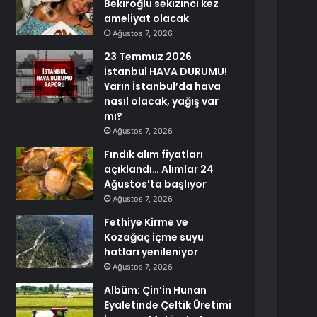
Bekiroğlu sekizinci kez
ameliyat olacak
Ağustos 7, 2026
23 Temmuz 2026
İstanbul HAVA DURUMU!
Yarın İstanbul’da hava
nasıl olacak, yağış var
mı?
Ağustos 7, 2026
Fındık alım fiyatları
açıklandı… Alımlar 24
Ağustos’ta başlıyor
Ağustos 7, 2026
Fethiye Kirme ve
Kozağaç içme suyu
hatları yenileniyor
Ağustos 7, 2026
Albüm: Çin’in Hunan
Eyaletinde Çeltik Üretimi