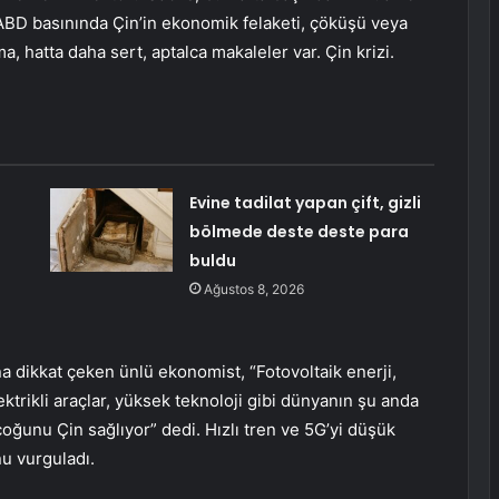
: “ABD basınında Çin’in ekonomik felaketi, çöküşü veya
 hatta daha sert, aptalca makaleler var. Çin krizi.
Evine tadilat yapan çift, gizli
bölmede deste deste para
buldu
Ağustos 8, 2026
a dikkat çeken ünlü ekonomist, “Fotovoltaik enerji,
elektrikli araçlar, yüksek teknoloji gibi dünyanın şu anda
oğunu Çin sağlıyor” dedi. Hızlı tren ve 5G’yi düşük
nu vurguladı.