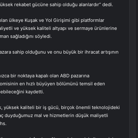
yüksek rekabet gücüne sahip olduğu alanlardır” dedi.
lan ülkeye Kuşak ve Yol Girişimi gibi platformlar
aliyetli ve yüksek kaliteli altyapı ve sermaye ürünlerine
man sağladığını söyledi.
azara sahip olduğunu ve onu büyük bir ihracat artışının
ızca bir noktaya kapalı olan ABD pazarına
omisinin en hızlı büyüyen bölümünü temsil eden
bileceğini kaydetti.
, yüksek kaliteli bir iş gücü, birçok önemli teknolojideki
iyaç duyduğumuz mal ve hizmetlerin düşük maliyetli
hs.