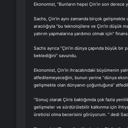
Ekonomist, “Bunların hepsi Çin’in son derece 
Sachs, Çin’in aynı zamanda birçok gelişmekte o
aracılığıyla “bu teknolojilere ve Çin’in düşük m
yatırım yapmalarına yardımcı olmak için” finans
Sachs ayrıca “Çin’in dünya çapında büyük bir p
beklediğini” savundu.
Ekonomist, Çin’in ihracatındaki büyümenin yaln
atfedilemeyeceğini, bunun yerine “dünya ekon
gelişmekte olan dünyanın çoğunluğuna” atfedile
“Sonuç olarak Çin’e baktığımda çok fazla yenilik
gelişmeler ve sürdürülebilir kalkınma için iht
üreticisi olma becerisini görüyorum. ” dedi Sac