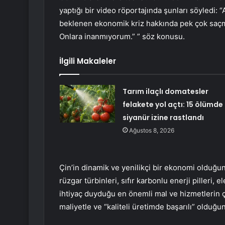
yaptığı bir video röportajında ​​şunları söyledi
beklenen ekonomik kriz hakkında pek çok saçma,
Onlara inanmıyorum.” ” söz konusu.
İlgili Makaleler
Tarım ilaçlı domatesler
felakete yol açtı: 15 ölümde
siyanür izine rastlandı
Ağustos 8, 2026
Çin’in dinamik ve yenilikçi bir ekonomi olduğun
rüzgar türbinleri, sıfır karbonlu enerji pilleri, 
ihtiyaç duyduğu en önemli mal ve hizmetlerin ç
maliyetle ve “kaliteli üretimde başarılı” olduğu