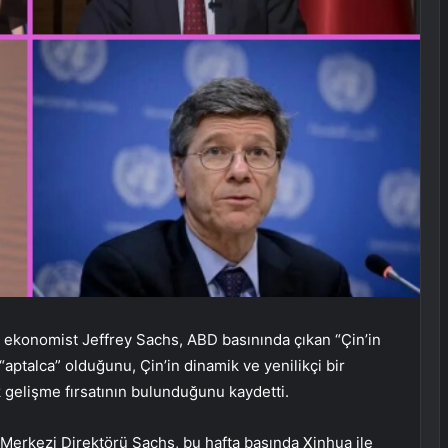
konomist Jeffrey Sachs, ABD basınında çıkan “Çin’in
aptalca” olduğunu, Çin’in dinamik ve yenilikçi bir
elişme fırsatının bulunduğunu kaydetti.
Merkezi Direktörü Sachs, bu hafta başında Xinhua ile