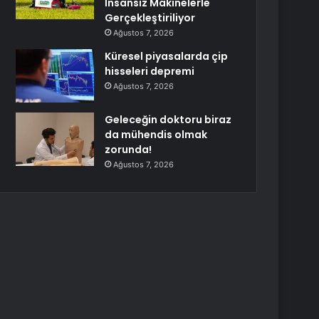
İnsansız Makinelerle
Gerçekleştiriliyor
Ağustos 7, 2026
Küresel piyasalarda çip
hisseleri depremi
Ağustos 7, 2026
Geleceğin doktoru biraz
da mühendis olmak
zorunda!
Ağustos 7, 2026