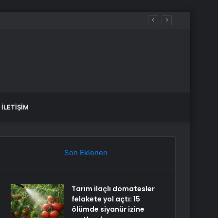
İLETIŞIM
Son Eklenen
Tarım ilaçlı domatesler
felakete yol açtı: 15
ölümde siyanür izine