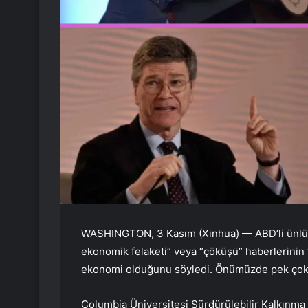
WASHINGTON, 3 Kasım (Xinhua) — ABD’li ünlü e
ekonomik felaketi” veya “çöküşü” haberlerinin “
ekonomi olduğunu söyledi. Önümüzde pek çok g
Columbia Üniversitesi Sürdürülebilir Kalkınma 