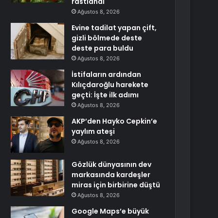
rastlandı
Ağustos 8, 2026
Evine tadilat yapan çift,
gizli bölmede deste
deste para buldu
Ağustos 8, 2026
İstifaların ardından
Kılıçdaroğlu harekete
geçti: İşte ilk adımı
Ağustos 8, 2026
AKP’den Hayko Cepkin’e
yaylım ateşi
Ağustos 8, 2026
Gözlük dünyasının dev
markasında kardeşler
miras için birbirine düştü
Ağustos 8, 2026
Google Maps’e büyük